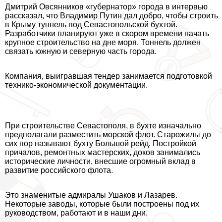
Дмитрий Овсянников «губернатор» города в интервью
рассказал, что Владимир Путин дал добро, чтобы строить
в Крыму туннель под Севастопольской бухтой.
Разработчики планируют уже в скором времени начать
крупное строительство на дне моря. Тоннель должен
связать южную и северную часть города.
Компания, выигравшая тендер занимается подготовкой
технико-экономической документации.
При строительстве Севастополя, в бухте изначально
предполагали разместить морской флот. Старожилы до
сих пор называют бухту Большой рейд. Постройкой
причалов, ремонтных мастерских, доков занимались
исторические личности, внесшие огромный вклад в
развитие российского флота.
Это знаменитые адмиралы Ушаков и Лазарев.
Некоторые заводы, которые были построены под их
руководством, работают и в наши дни.