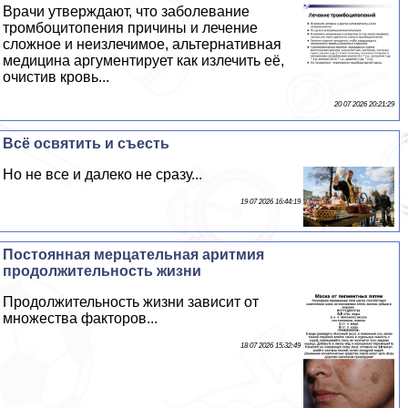
Врачи утверждают, что заболевание
тромбоцитопения причины и лечение
сложное и неизлечимое, альтернативная
медицина аргументирует как излечить её,
очистив кровь...
20 07 2026 20:21:29
Всё освятить и съесть
Но не все и далеко не сразу...
19 07 2026 16:44:19
Постоянная мерцательная аритмия
продолжительность жизни
Продолжительность жизни зависит от
множества факторов...
18 07 2026 15:32:49