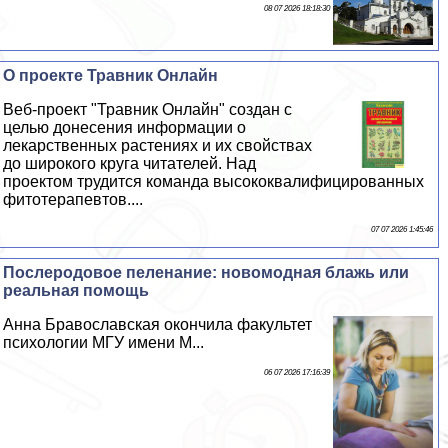
08 07 2026 18:18:30
О проекте Травник Онлайн
Веб-проект "Травник Онлайн" создан с
целью донесения информации о
лекарственных растениях и их свойствах
до широкого круга читателей. Над
проектом трудится комaнда высококвалифицированных
фитотерапевтов....
07 07 2026 1:45:46
Послеродовое пеленание: новомодная блажь или
реальная помощь
Анна Бравославская окончила факультет
психологии МГУ имени М...
06 07 2026 17:16:39