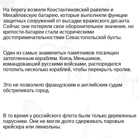
На берегу возвели Константиновский равелин и
Михайловскую батарею, которые выполняли функции
защитных сооружений от высадки вражеского десанта.
Сейчас они потеряли свое оборонительное значение, но
крепости-батареи стали историческими
достопримечательностями Севастопольской бухты.
Один из самых знаменитых памятников посвящен
затопленным кораблям. Князь Меньшиков,
комaндовавший русскими войсками, распорядился
потопить несколько кораблей, чтобы перекрыть пролив.
Это не позволило французским и английским судам
обстреливать город.
В то время у российского флота были только деревянные
парусники. Они не могли долго сдерживать паровые
крейсера или линкольны.