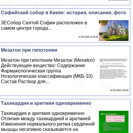
Софийский собор в Киеве: история, описание, фото
3EСобор Святой Софии расположен в
самом центре города...
27 06 2026 12:22:30
Мезатон при гипотонии
Мезатон при гипотонии Мезатон (Mesaton)
Действующее вещество: Содержание
Фармакологическая группа
Нозологическая классификация (МКБ-10)
Состав Раствор для...
26 06 2026 3:47:45
Тахикардия и аритмия одновременно
Тахикардия и аритмия одновременно
Отличия между тахикардией и аритмией
Изменения нормального ритма сердечной
мышцы негативно сказываются на