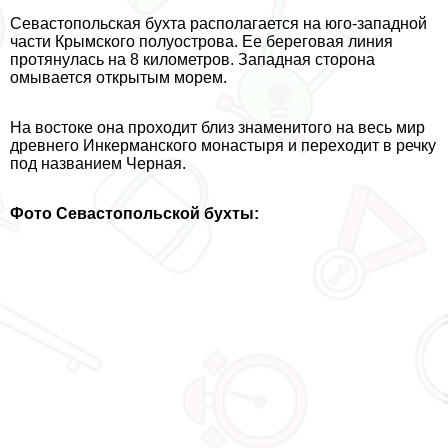
Севастопольская бухта располагается на юго-западной
части Крымского полуострова. Ее береговая линия
протянулась на 8 километров. Западная сторона
омывается открытым морем.
На востоке она проходит близ знаменитого на весь мир
древнего Инкерманского монастыря и переходит в речку
под названием Черная.
Фото Севастопольской бухты: