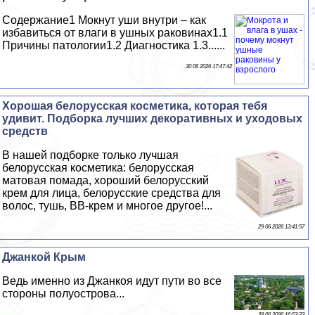
Содержание1 Мокнут уши внутри – как
избавиться от влаги в ушных paковинах1.1
Причины патологии1.2 Диагностика 1.3......
30 06 2026 17:47:42
Хорошая белорусская косметика, которая тебя
удивит. Подборка лучших декоративных и уходовых
средств
В нашей подборке только лучшая
белорусская косметика: белорусская
матовая помада, хороший белорусский
крем для лица, белорусские средства для
волос, тушь, ВВ-крем и многое другое!...
29 06 2026 13:41:57
Джанкой Крым
Ведь именно из Джанкоя идут пути во все
стороны полуострова...
28 06 2026 16:53:33