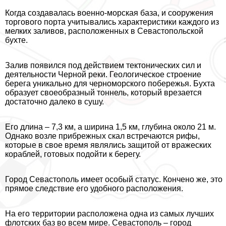
Когда создавалась военно-морская база, и сооружения
торгового порта учитывались хаpaктеристики каждого из
мелких заливов, расположенных в Севастопольской
бухте.
Залив появился под действием тектонических сил и
деятельности Черной реки. Геологическое строение
берега уникально для черноморского побережья. Бухта
образует своеобразный тоннель, который врезается
достаточно далеко в сушу.
Его длина – 7,3 км, а ширина 1,5 км, глубина около 21 м.
Однако возле прибрежных скал встречаются рифы,
которые в свое время являлись защитой от вражеских
кораблей, готовых подойти к берегу.
Город Севастополь имеет особый статус. Кончено же, это
прямое следствие его удобного расположения.
На его территории расположена одна из самых лучших
флотских баз во всем мире. Севастополь – город