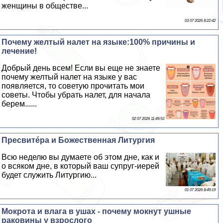
женщины в обществе...
03 07 2026 8:22:42
Почему желтый налет на языке:100% причины и
лечение!
Добрый день всем! Если вы еще не знаете
почему желтый налет на языке у вас
появляется, то советую прочитать мои
советы. Чтобы убрать налет, для начала
берем......
02 07 2026 11:49:53
Пресвитéра и Божественная Литургия
Всю неделю вы думаете об этом дне, как и
о всяком дне, в который ваш супруг-иерей
будет служить Литургию...
01 07 2026 8:49:19
Мокрота и влага в ушах - почему мокнут ушные
paковины у взрослого