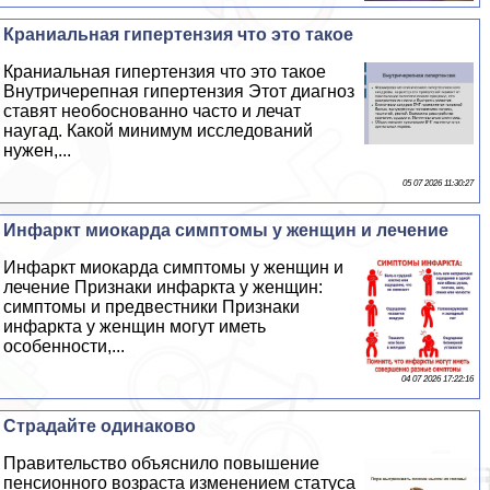
Краниальная гипертензия что это такое
Краниальная гипертензия что это такое
Внутричерепная гипертензия Этот диагноз
ставят необоснованно часто и лечат
наугад. Какой минимум исследований
нужен,...
05 07 2026 11:30:27
Инфаркт миокарда симптомы у женщин и лечение
Инфаркт миокарда симптомы у женщин и
лечение Признаки инфаркта у женщин:
симптомы и предвестники Признаки
инфаркта у женщин могут иметь
особенности,...
04 07 2026 17:22:16
Страдайте одинаково
Правительство объяснило повышение
пенсионного возраста изменением статуса