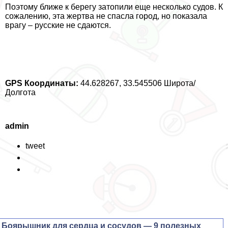
Поэтому ближе к берегу затопили еще несколько судов. К
сожалению, эта жертва не спасла город, но показала
врагу – русские не сдаются.
GPS Координаты:
44.628267, 33.545506 Широта/
Долгота
admin
tweet
Боярышник для сердца и сосудов — 9 полезных