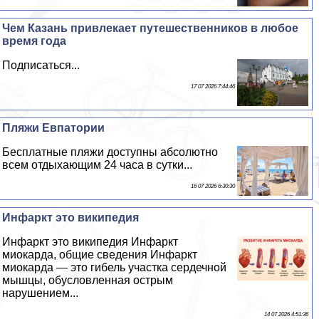
Чем Казань привлекает путешественников в любое
время года
Подписаться...
17 07 2026 7:44:46
Пляжи Евпатории
Бесплатные пляжи доступны абсолютно
всем отдыхающим 24 часа в сутки...
16 07 2026 6:30:30
Инфаркт это википедия
Инфаркт это википедия Инфаркт
миокарда, общие сведения Инфаркт
миокарда — это гибель участка сердечной
мышцы, обусловленная острым
нарушением...
14 07 2026 4:51:36