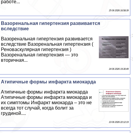
работе...
25 06 2026 16:58:39
Вазоренальная гипертензия развивается
вследствие
Вазоренальная гипертензия развивается
вследствие Вазоренальная гипертензия (
Реноваскулярная гипертензия )
Вазоренальная гипертензия — это
вторичная...
24 06 2026 19:30:49
Атипичные формы инфаркта миокарда
Атипичные формы инфаркта миокарда
Атипичные формы инфаркта миокарда и
их симптомы Инфаркт миокарда – это не
всегда тот случай, когда болит за
гpyдиной....
23 06 2026 22:12:19