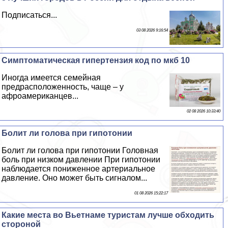
Подписаться...
03 08 2026 9:16:54
Симптоматическая гипертензия код по мкб 10
Иногда имеется семейная
предрасположенность, чаще – у
афроамериканцев...
02 08 2026 10:33:40
Болит ли голова при гипотонии
Болит ли голова при гипотонии Головная
боль при низком давлении При гипотонии
наблюдается пониженное артериальное
давление. Оно может быть сигналом...
01 08 2026 15:22:17
Какие места во Вьетнаме туристам лучше обходить
стороной