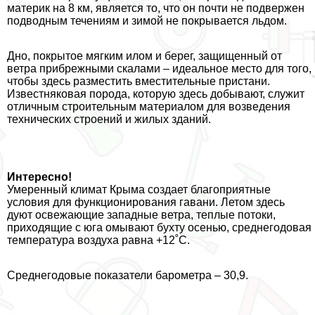
материк на 8 км, является то, что он почти не подвержен
подводным течениям и зимой не покрывается льдом.
Дно, покрытое мягким илом и берег, защищенный от
ветра прибрежными скалами – идеальное место для того,
чтобы здесь разместить вместительные пристани.
Известняковая порода, которую здесь добывают, служит
отличным строительным материалом для возведения
технических строений и жилых зданий.
Интересно!
Умеренный климат Крыма создает благоприятные
условия для функционирования гавани. Летом здесь
дуют освежающие западные ветра, теплые потоки,
приходящие с юга омывают бухту осенью, среднегодовая
температура воздуха равна +12˚С.
Среднегодовые показатели барометра – 30,9.