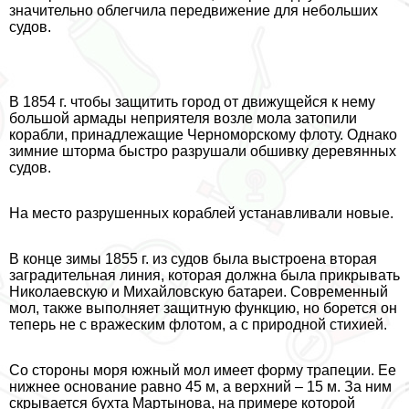
значительно облегчила передвижение для небольших
судов.
В 1854 г. чтобы защитить город от движущейся к нему
большой армады неприятеля возле мола затопили
корабли, принадлежащие Черноморскому флоту. Однако
зимние шторма быстро разрушали обшивку деревянных
судов.
На место разрушенных кораблей устанавливали новые.
В конце зимы 1855 г. из судов была выстроена вторая
заградительная линия, которая должна была прикрывать
Николаевскую и Михайловскую батареи. Современный
мол, также выполняет защитную функцию, но борется он
теперь не с вражеским флотом, а с природной стихией.
Со стороны моря южный мол имеет форму трапеции. Ее
нижнее основание равно 45 м, а верхний – 15 м. За ним
скрывается бухта Мартынова, на примере которой