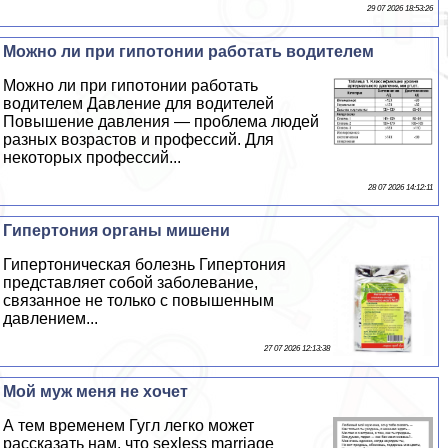
29 07 2026 18:53:26
Можно ли при гипотонии работать водителем
Можно ли при гипотонии работать
водителем Давление для водителей
Повышение давления — проблема людей
разных возрастов и профессий. Для
некоторых профессий...
28 07 2026 14:12:11
Гипертония органы мишени
Гипертоническая болезнь Гипертония
представляет собой заболевание,
связанное не только с повышенным
давлением...
27 07 2026 12:13:38
Мой муж меня не хочет
А тем временем Гугл легко может
рассказать нам, что sехless marriage