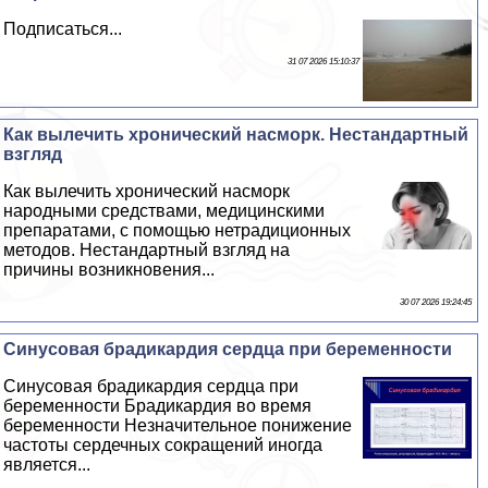
Подписаться...
31 07 2026 15:10:37
Как вылечить хронический насморк. Нестандартный
взгляд
Как вылечить хронический насморк
народными средствами, медицинскими
препаратами, с помощью нетрадиционных
методов. Нестандартный взгляд на
причины возникновения...
30 07 2026 19:24:45
Синусовая брадикардия сердца при беременности
Синусовая брадикардия сердца при
беременности Брадикардия во время
беременности Незначительное понижение
частоты сердечных сокращений иногда
является...