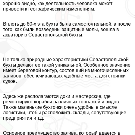
хорошо видно, как деятельность человека может
привести к географическим изменениям.
Вплоть до 80-х эта бухта была самостоятельной, а после
того, как были возведены защитные молы, вошла в
акваторию Севастопольской бухты.
Не только природные хаpaктеристики Севастопольской
бухты делают ее такой уникальной. Особенное значение
имеет береговой контур, состоящий из многочисленных
заливов, обеспечивающих удобные места для стоянки
судов.
Здесь же располагаются доки и мастерские, где
ремонтируют корабли различных тоннажей и видов.
Также маленькие бухточки очень удобны в смысле
логистики, чтобы расположить склады, сопутствующие
предприятия и т.д.
Основное преимущество залива, который вдается в