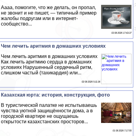
Аааа, помогите, что же делать, он пропал,
не звонит и не пишет, — типичный пример
жалобы подругам или в интернет-
сообщество...
03 08 2026 17:43:37
Чем лечить аритмия в домашних условиях
Чем лечить аритмия в домашних условиях
Как лечить аритмию сердца в домашних
условиях Нарушенный сердечный ритм,
слишком частый (тахикардия) или...
02 08 2026 5:11:36
Казахская юрта: история, конструкция, фото
В туристической палатке не испытываешь
чувства уютной защищённости дома, а в
городской квартире не ощущаешь
открытости казахстанских просторов...
01 08 2026 7:17:55