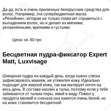
Да-да, есть и очень приличные белорусские средства для
волос. Например, эта супербюджетная маска
«Репейник», которая не только помогает справиться с
выпадением волос, но и делает их мягкими,
увлажнёнными, крепкими и густыми.
Цена: ок. 60 грн
Бесцветная пудра-фиксатор Expert
Matt, Luxvisage
Шикарная пудра на каждый день, когда нужно слегка
зафиксировать макияж, не утяжеляя кожу. Идеально
подходит для жирной кожи, так как матирует почти на
весь день. В составе каолин и тальк, поэтому если у тебя
забиваются от талька поры, имей в виду. Помол у
продукта мелкий и сначала она кажется очень белой, но
на коже становится бесцветной.