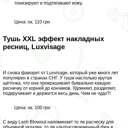
тонизируют и подтягивают кожу.
Цена: ок. 110 грн
Тушь XXL эффект накладных
ресниц, Luxvisage
И снова фаворит от Luxvisage, который уже много лет
популярен в странах СНГ. У туши настолько крутая
щёточка, что она прокрашивает буквально каждую
ресничку от корней до кончиков. Удлиняет, разделяет,
подкручивает и держится весь день. Чем не чудо?!
Цена: ок. 100 грн
С виду Lash Blowout напоминает то ли расческу для
объемной укладки, то ли ультрасовременный фен в