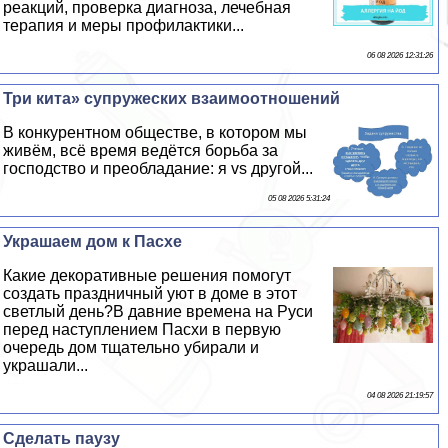
реакций, проверка диагноза, лечебная
терапия и меры профилактики...
06 08 2026 12:31:26
Три кита» супружеских взаимоотношений
В конкурентном обществе, в котором мы
живём, всё время ведётся борьба за
господство и преобладание: я vs другой...
05 08 2026 5:31:24
Украшаем дом к Пасхе
Какие декоративные решения помогут
создать праздничный уют в доме в этот
светлый день?В давние времена на Руси
перед наступлением Пасхи в первую
очередь дом тщательно убирали и
украшали...
04 08 2026 21:19:57
Сделать паузу