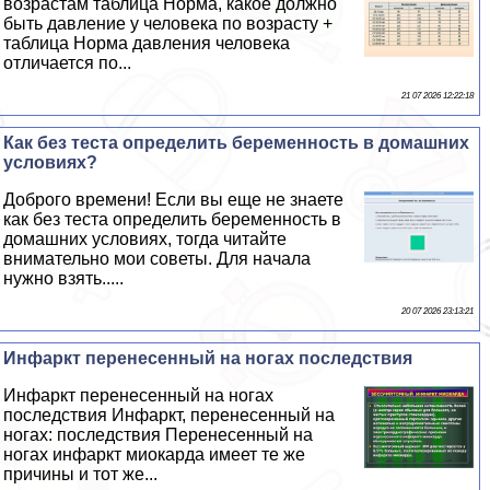
возрастам таблица Норма, какое должно
быть давление у человека по возрасту +
таблица Норма давления человека
отличается по...
21 07 2026 12:22:18
Как без теста определить беременность в домашних
условиях?
Доброго времени! Если вы еще не знаете
как без теста определить беременность в
домашних условиях, тогда читайте
внимательно мои советы. Для начала
нужно взять.....
20 07 2026 23:13:21
Инфаркт перенесенный на ногах последствия
Инфаркт перенесенный на ногах
последствия Инфаркт, перенесенный на
ногах: последствия Перенесенный на
ногах инфаркт миокарда имеет те же
причины и тот же...