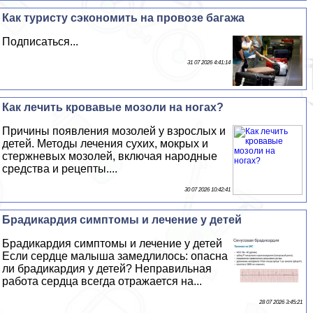
Как туристу сэкономить на провозе багажа
Подписаться...
31 07 2026 4:41:14
Как лечить кровавые мозоли на ногах?
Причины появления мозолей у взрослых и
детей. Методы лечения сухих, мокрых и
стержневых мозолей, включая народные
средства и рецепты....
30 07 2026 10:42:41
Брадикардия симптомы и лечение у детей
Брадикардия симптомы и лечение у детей
Если сердце малыша замедлилось: опасна
ли брадикардия у детей? Неправильная
работа сердца всегда отражается на...
28 07 2026 3:45:21