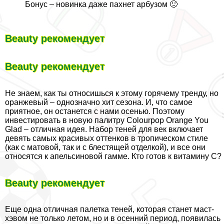
Бонус – новинка даже пахнет арбузом 🙂
Beauty рекомендует
Beauty рекомендует
Не знаем, как ты относишься к этому горячему тренду, но
оранжевый – однозначно хит сезона. И, что самое
приятное, он останется с нами осенью. Поэтому
инвестировать в новую палитру Colourpop Orange You
Glad – отличная идея. Набор теней для век включает
девять самых красивых оттенков в тропическом стиле
(как с матовой, так и с блестящей отделкой), и все они
относятся к апельсиновой гамме. Кто готов к витамину С?
Beauty рекомендует
Еще одна отличная палетка теней, которая станет маст-
хэвом не только летом, но и в осенний период, появилась