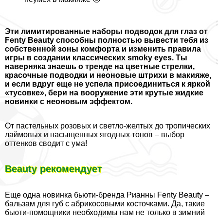
Эти лимитированные наборы подводок для глаз от
Fenty Beauty способны полностью вывести тебя из
собственной зоны комфорта и изменить правила
игры в создании классических smoky eyes. Ты
наверняка знаешь о тренде на цветные стрелки,
красочные подводки и неоновые штрихи в макияже,
и если вдруг еще не успела присоединиться к яркой
«тусовке», бери на вооружение эти крутые жидкие
новинки с неоновым эффектом.
От пастельных розовых и светло-желтых до тропических
лаймовых и насыщенных ягодных тонов – выбор
оттенков сводит с ума!
Beauty рекомендует
Еще одна новинка бьюти-бренда Рианны Fenty Beauty –
бальзам для губ с абрикосовыми косточками. Да, такие
бьюти-помощники необходимы нам не только в зимний