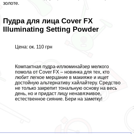
золоте.
Пудра для лица Cover FX
Illuminating Setting Powder
Цена: ок. 110 грн
Компактная пудра-иллюминайзер мелкого
помола от Cover FX – новинка для тех, кто
любит легкое мерцание в макияже и ищет
достойную альтернативу хайлайтеру. Средство
не только закрепит тональную основу на весь
день, но и придаст лицу ненавязчивое,
естественное сияние. Бери на заметку!