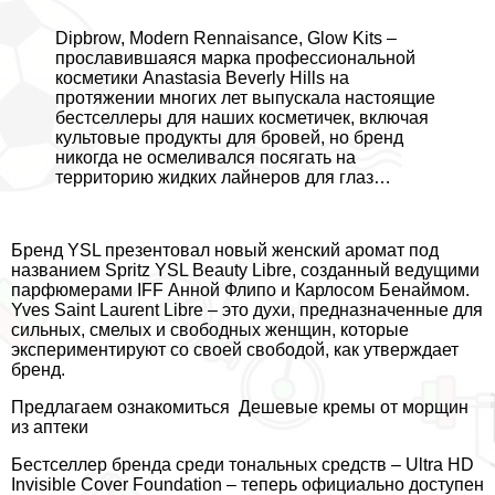
Dipbrow, Modern Rennaisance, Glow Kits –
прославившаяся марка профессиональной
косметики Anastasia Beverly Hills на
протяжении многих лет выпускала настоящие
бестселлеры для наших косметичек, включая
культовые продукты для бровей, но бренд
никогда не осмеливался посягать на
территорию жидких лайнеров для глаз…
Бренд YSL презентовал новый женский аромат под
названием Spritz YSL Beauty Libre, созданный ведущими
парфюмерами IFF Анной Флипо и Карлосом Бенаймом.
Yves Saint Laurent Libre – это духи, предназначенные для
сильных, смелых и свободных женщин, которые
экспериментируют со своей свободой, как утверждает
бренд.
Предлагаем ознакомиться
Дешевые кремы от морщин
из аптеки
Бестселлер бренда среди тональных средств – Ultra HD
Invisible Cover Foundation – теперь официально доступен