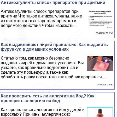
Антикоагулянты список препаратов при аритмии
Антикоагулянты список препаратов при
аритмии Что такое антикоагулянты, какие
из них относят к лекарствам прямого и
непрямого действия Чтобы избежать...
08 08 2026 22:52:46
Как выдавливают чирей правильно. Как выдавить
фурункул в домашних условиях
Статья о том, как можно безопасно
выдавить чирей в домашних условиях. Вы
узнаете, как правильно подготовиться и
сделать эту процедуру, а также как
обработать ранку после того как гнойник прорвался....
07 08 2026 9:35:53
Как проверить есть ли аллергия на йод? Как
проверить аллергию на йод
Как проявляется аллергия на йод у детей и
взрослых? Причины аллергических