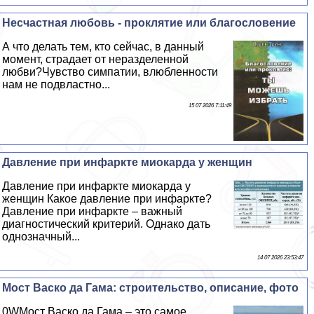
Несчастная любовь - проклятие или благословение
А что делать тем, кто сейчас, в данный
момент, страдает от неразделенной
любви?Чувство симпатии, влюбленности
нам не подвластно...
15 07 2026 7:11:49
Давление при инфаркте миокарда у женщин
Давление при инфаркте миокарда у
женщин Какое давление при инфаркте?
Давление при инфаркте – важный
диагностический критерий. Однако дать
однозначный...
14 07 2026 23:53:47
Мост Васко да Гама: строительство, описание, фото
0WМост Васко да Гама – это самое