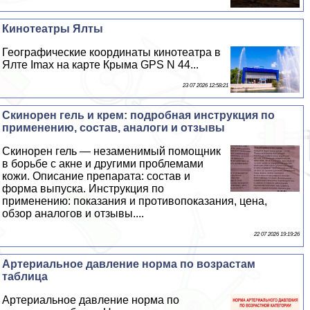
Кинотеатры Ялты
Географические координаты кинотеатра в
Ялте Imax на карте Крыма GPS N 44...
23 07 2026 12:58:21
Скинорен гель и крем: подробная инструкция по
применению, состав, аналоги и отзывы
Скинорен гель — незаменимый помощник
в борьбе с акне и другими проблемами
кожи. Описание препарата: состав и
форма выпуска. Инструкция по
применению: показания и противопоказания, цена,
обзор аналогов и отзывы....
22 07 2026 19:19:26
Артериальное давление норма по возрастам
таблица
Артериальное давление норма по