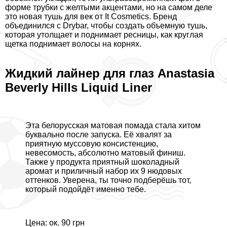
форме трубки с желтыми акцентами, но на самом деле
это новая тушь для век от It Cosmetics. Бренд
объединился с Drybar, чтобы создать объемную тушь,
которая утолщает и поднимает ресницы, как круглая
щетка поднимает волосы на корнях.
Жидкий лайнер для глаз Anastasia
Beverly Hills Liquid Liner
Эта белорусская матовая помада стала хитом
буквально после запуска. Её хвалят за
приятную муссовую консистенцию,
невесомость, абсолютно матовый финиш.
Также у продукта приятный шоколадный
аромат и приличный набор их 9 нюдовых
оттенков. Уверена, ты точно подберёшь тот,
который подойдёт именно тебе.
Цена: ок. 90 грн