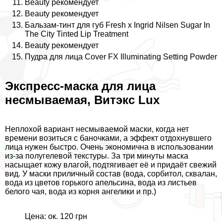
Beauty рекомендует
Beauty рекомендует
Бальзам-тинт для губ Fresh x Ingrid Nilsen Sugar In
The City Tinted Lip Treatment
Beauty рекомендует
Пудра для лица Cover FX Illuminating Setting Powder
Экспресс-маска для лица
несмываемая, Витэкс Lux
Неплохой вариант несмываемой маски, когда нет
времени возиться с баночками, а эффект отдохнувшего
лица нужен быстро. Очень экономична в использовании
из-за полугелевой текстуры. За три минуты маска
насыщает кожу влагой, подтягивает её и придаёт свежий
вид. У маски приличный состав (вода, сорбитол, сквалан,
вода из цветов горького апельсина, вода из листьев
белого чая, вода из корня ангелики и пр.)
Цена: ок. 120 грн