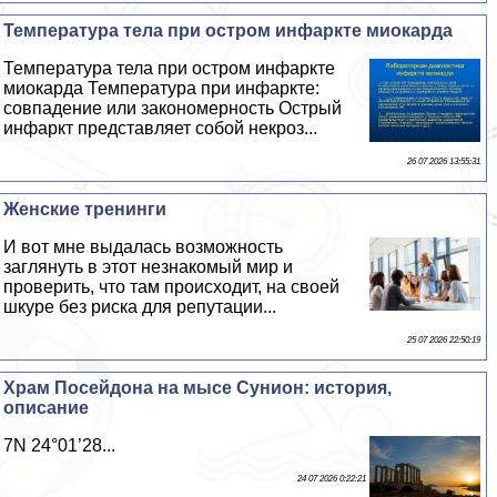
Температура тела при остром инфаркте миокарда
Температура тела при остром инфаркте
миокарда Температура при инфаркте:
совпадение или закономерность Острый
инфаркт представляет собой некроз...
26 07 2026 13:55:31
Женские тренинги
И вот мне выдалась возможность
заглянуть в этот незнакомый мир и
проверить, что там происходит, на своей
шкуре без риска для репутации...
25 07 2026 22:50:19
Храм Посейдона на мысе Сунион: история,
описание
7N 24°01’28...
24 07 2026 0:22:21