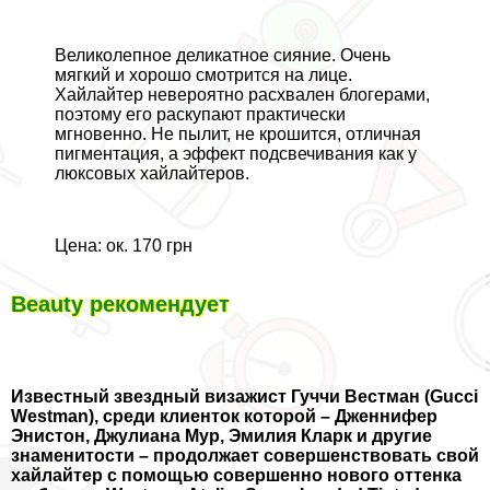
Великолепное деликатное сияние. Очень
мягкий и хорошо смотрится на лице.
Хайлайтер невероятно расхвален блогерами,
поэтому его раскупают пpaктически
мгновенно. Не пылит, не крошится, отличная
пигментация, а эффект подсвечивания как у
люксовых хайлайтеров.
Цена: ок. 170 грн
Beauty рекомендует
Известный звездный визажист Гуччи Вестман (Gucci
Westman), среди клиенток которой – Дженнифер
Энистон, Джулиана Мур, Эмилия Кларк и другие
знаменитости – продолжает совершенствовать свой
хайлайтер с помощью совершенно нового оттенка