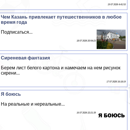
19 07 2026 4:41:53
Чем Казань привлекает путешественников в любое
время года
Подписаться...
18 07 2026 20:54:23
Сиреневая фантазия
Берем лист белого картона и намечаем на нем рисунок
сирени...
17 07 2026 16:18:19
Я боюсь
На реальные и нереальные...
16 07 2026 22:21:39