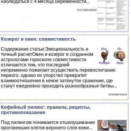
наблюдаться с 4 месяца беременности...
01 07 2026 23:28:30
Козерог и овен: совместимость
Содержание статьи:Эмоциональность и
точный расчетОвен и козерог в созданном
астрологами гороскопе совместимости
отличаются тем, что последний
непременно пожелает осуществить перевоспитание
первого, однако их упорство превратит
взаимоотношения в некое затянутое сражение, где
станут ежедневно проходить разнообразные битвы...
30 06 2026 5:14:55
Кофейный пилинг: правила, рецепты,
противопоказания
Под пилингом понимается отшелушивание
ороговевших клеток верхнего слоя кожи...