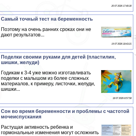
20 07 2026 17:40:30
Самый точный тест на беременность
Поэтому на очень ранних сроках они не
дают результатов...
19 07 2026 18:43:21
Поделки своими руками для детей (пластилин,
шишки, желуди)
Годикам к 3-4 уже можно изготавливать
поделки с малышом из более сложных
материалов, к примеру, листочки, желуди,
шишки...
18 07 2026 8:57:58
Сон во время беременности и проблемы с частотой
мочеиспускания
Растущая активность ребенка и
гормональные изменения могут осложнить