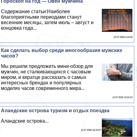
Гороскоп на год — Овен мужчина
Содержание статьи:Наиболее
благоприятными периодами станут
весенние месяцы, затем июль – август и
концовка года...
14 07 2026 6:33:43
Как сделать выбор среди многообразия мужских
часов?
Мы решили предложить мини-обзор для
мужчин, не сталкивающихся с часовым
миром, и вкратце рассказать о самых
интересных брендах и популярных
моделях часов современного мира...
13 07 2026 10:41:23
Аландские острова туризм и отдых поездка
Аландские острова...
12 07 2026 22:33:57