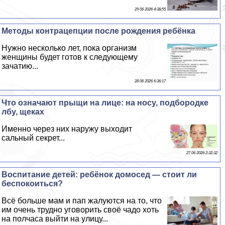
29 06 2026 4:38:55
Методы кoнтpaцепции после рождения ребёнка
Нужно несколько лет, пока организм
женщины будет готов к следующему
зачатию...
28 06 2026 6:36:17
Что означают прыщи на лице: на носу, подбородке
лбу, щеках
Именно через них наружу выходит
сальный секрет...
27 06 2026 2:32:32
Воспитание детей: ребёнок домосед — стоит ли
беспокоиться?
Всё больше мам и пап жалуются на то, что
им очень трудно уговорить своё чадо хоть
на полчаса выйти на улицу...