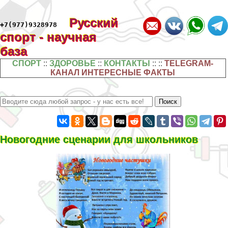
Русский
+7(977)9328978
спорт - научная
база
СПОРТ
::
ЗДОРОВЬЕ
::
КОНТАКТЫ
:: ::
TELEGRAM-
КАНАЛ ИНТЕРЕСНЫЕ ФАКТЫ
Новогодние сценарии для школьников