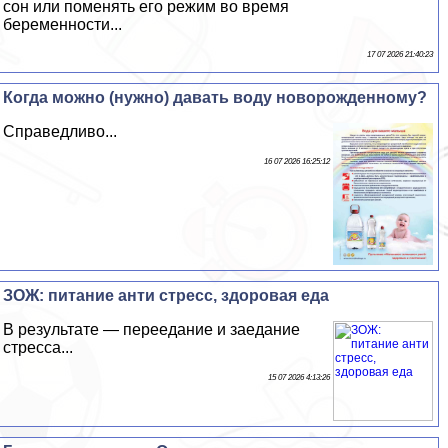
сон или поменять его режим во время
беременности...
17 07 2026 21:40:23
Когда можно (нужно) давать воду новорожденному?
Справедливо...
16 07 2026 16:25:12
ЗОЖ: питание анти стресс, здоровая еда
В результате — переедание и заедание
стресса...
15 07 2026 4:13:26