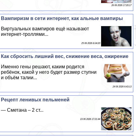
26 06 2026 17:20:17
Вампиризм в сети интернет, как альные вампиры
Виртуальных вампиров ещё называют
интернет-троллями...
25 06 2026 8:34:20
Как сбросить лишний вес, снижение веса, ожирение
Именно гены решают, каким родится
ребёнок, какой у него будет размер ступни
и объём талии...
24 06 2026 6:43:13
Рецепт ленивых пельменей
— Сметана – 2 ст...
23 06 2026 17:21:44