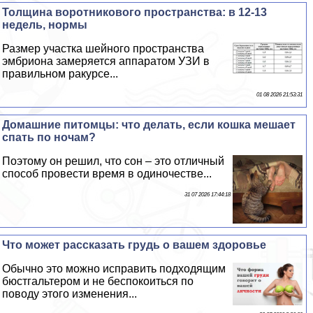
Толщина воротникового прострaнcтва: в 12-13
недель, нормы
Размер участка шейного прострaнcтва
эмбриона замеряется аппаратом УЗИ в
правильном paкурсе...
01 08 2026 21:53:31
Домашние питомцы: что делать, если кошка мешает
спать по ночам?
Поэтому он решил, что сон – это отличный
способ провести время в одиночестве...
31 07 2026 17:44:18
Что может рассказать гpyдь о вашем здоровье
Обычно это можно исправить подходящим
бюcтгальтером и не беспокоиться по
поводу этого изменения...