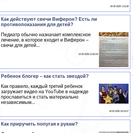
20 06 2026 7:23:28
Как действуют свечи Виферон? Есть ли
противопоказания для детей?
Педиатр обычно назначает комплексное
лечение, в которое входит и Виферон –
свечи для детей...
19 06 2026 13:42:24
Ребенок блогер – как стать звездой?
Как правило, каждый третий ребенок
загружает видео на YouTube в надежде
прославиться и стать материально
независимым...
18 06 2026 16:53:27
Как приручить попугая к рукам?