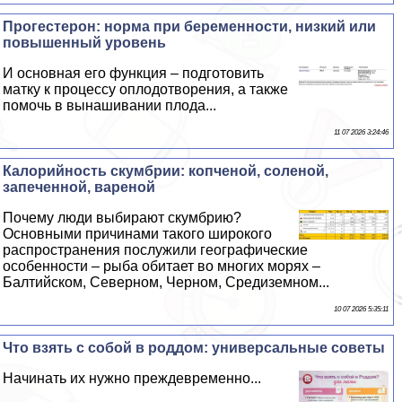
Прогестерон: норма при беременности, низкий или
повышенный уровень
И основная его функция – подготовить
матку к процессу оплодотворения, а также
помочь в вынашивании плода...
11 07 2026 3:24:46
Калорийность скумбрии: копченой, соленой,
запеченной, вареной
Почему люди выбирают скумбрию?
Основными причинами такого широкого
распространения послужили географические
особенности – рыба обитает во многих морях –
Балтийском, Северном, Черном, Средиземном...
10 07 2026 5:35:11
Что взять с собой в роддом: универсальные советы
Начинать их нужно преждевременно...