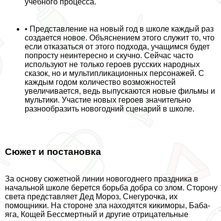
учебного процесса.
• Представление на новый год в школе каждый раз
создается новое. Объяснением этого служит то, что
если отказаться от этого подхода, учащимся будет
попросту неинтересно и скучно. Сейчас часто
используют не только героев русских народных
сказок, но и мультипликационных персонажей. С
каждым годом количество возможностей
увеличивается, ведь выпускаются новые фильмы и
мультики. Участие новых героев значительно
разнообразить новогодний сценарий в школе.
Сюжет и постановка
За основу сюжетной линии новогоднего праздника в
начальной школе берется борьба добра со злом. Сторону
света представляет Дед Мороз, Снегурочка, их
помощники. На стороне зла находятся кикиморы, Баба-
яга, Кощей Бесcмepтный и другие отрицательные