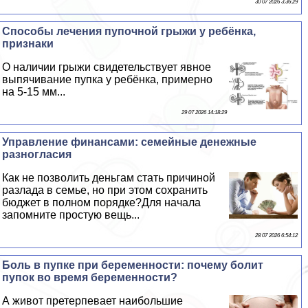
30 07 2026 3:36:29
Способы лечения пупочной грыжи у ребёнка,
признаки
О наличии грыжи свидетельствует явное
выпячивание пупка у ребёнка, примерно
на 5-15 мм...
29 07 2026 14:18:29
Управление финансами: семейные денежные
разногласия
Как не позволить деньгам стать причиной
разлада в семье, но при этом сохранить
бюджет в полном порядке?Для начала
запомните простую вещь...
28 07 2026 6:54:12
Боль в пупке при беременности: почему болит
пупок во время беременности?
А живот претерпевает наибольшие