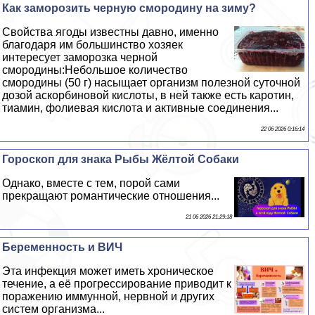
Как заморозить черную смородину на зиму?
Свойства ягоды известны давно, именно
благодаря им большинство хозяек
интересует заморозка черной
смородины:Небольшое количество
смородины (50 г) насыщает организм полезной суточной
дозой аскорбиновой кислоты, в ней также есть каротин,
тиамин, фолиевая кислота и активные соединения...
22 06 2026 0:16:14
Гороскоп для знака Рыбы Жёлтой Собаки
Однако, вместе с тем, порой сами
прекращают романтические отношения...
21 06 2026 21:29:18
Беременность и ВИЧ
Эта инфекция может иметь хроническое
течение, а её прогрессирование приводит к
поражению иммунной, нервной и других
систем организма...