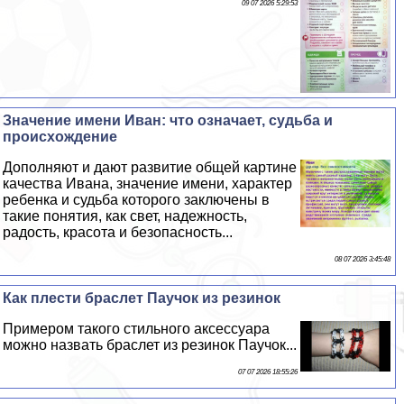
09 07 2026 5:29:53
Значение имени Иван: что означает, судьба и
происхождение
Дополняют и дают развитие общей картине
качества Ивана, значение имени, хаpaктер
ребенка и судьба которого заключены в
такие понятия, как свет, надежность,
радость, красота и безопасность...
08 07 2026 3:45:48
Как плести браслет Паучок из резинок
Примером такого стильного аксессуара
можно назвать браслет из резинок Паучок...
07 07 2026 18:55:26