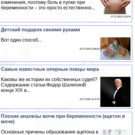
изменения, поэтому боль в пупке при
беременности – это просто естественно...
27 07 2026 15:39:39
Детский подарок своими руками
Вот один способ...
26 07 2026 19:48:55
Самые известные оперные певцы мира
Каковы же истории их собственных судеб?
Содержание статьи:Федор ШаляпинВ
конце XIX в...
25 07 2026 10:37:33
Плохие анализы мочи при беременности (ацетон в
моче)
Основные причины образования ацетона в