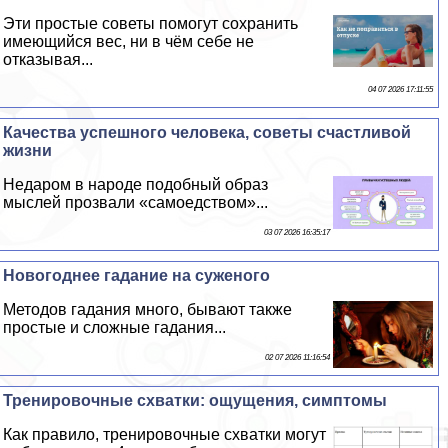
Эти простые советы помогут сохранить
имеющийся вес, ни в чём себе не
отказывая...
04 07 2026 17:11:55
Качества успешного человека, советы счастливой
жизни
Недаром в народе подобный образ
мыслей прозвали «самоедством»...
03 07 2026 16:35:17
Новогоднее гадание на суженого
Методов гадания много, бывают также
простые и сложные гадания...
02 07 2026 11:16:54
Тренировочные схватки: ощущения, симптомы
Как правило, тренировочные схватки могут