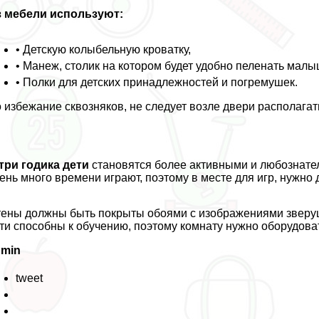
з мебели используют:
• Детскую колыбельную кроватку,
• Манеж, столик на котором будет удобно пеленать малы
• Полки для детских принадлежностей и погремушек.
 избежание сквозняков, не следует возле двери располагат
три годика дети
становятся более активными и любознате
ень много времени играют, поэтому в месте для игр, нужно д
ены должны быть покрыты обоями с изображениями зверуш
ти способны к обучению, поэтому комнату нужно оборудова
dmin
tweet