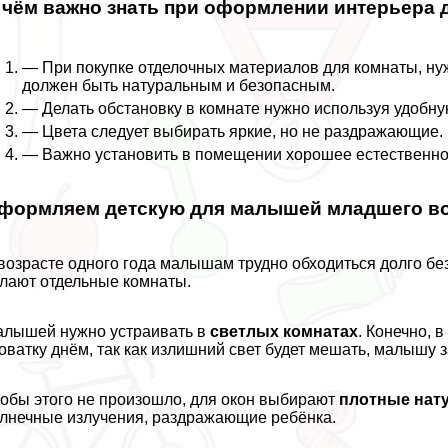
 чём важно знать при оформлении интерьера 
— При покупке отделочных материалов для комнаты, ну
должен быть натуральным и безопасным.
— Делать обстановку в комнате нужно используя удобну
— Цвета следует выбирать яркие, но не раздражающие.
— Важно установить в помещении хорошее естественно
формляем детскую для малышей младшего во
возрасте одного года малышам трудно обходиться долго б
лают отдельные комнаты.
лышей нужно устраивать в
светлых комнатах
. Конечно, 
оватку днём, так как излишний свет будет мешать, малышу з
обы этого не произошло, для окон выбирают
плотные нат
лнечные излучения, раздражающие ребёнка.