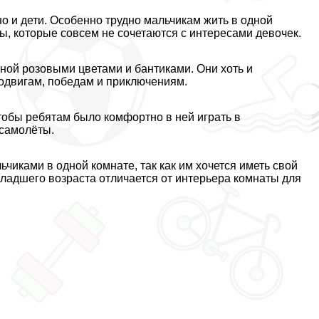
но и дети. Особенно трудно мальчикам жить в одной
ы, которые совсем не сочетаются с интересами девочек.
нной розовыми цветами и бантиками. Они хоть и
 подвигам, победам и приключениям.
тобы ребятам было комфортно в ней играть в
 самолёты.
чиками в одной комнате, так как им хочется иметь свой
ладшего возраста отличается от интерьера комнаты для