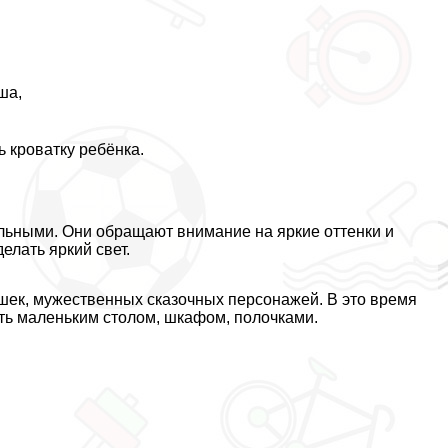
ша,
ь кроватку ребёнка.
льными. Они обращают внимание на яркие оттенки и
елать яркий свет.
ек, мужественных сказочных персонажей. В это время
ть маленьким столом, шкафом, полочками.