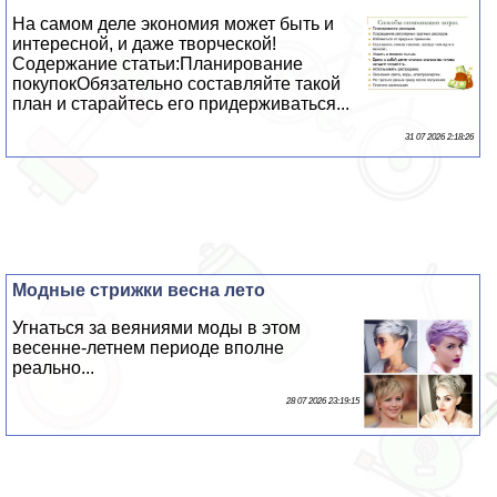
На самом деле экономия может быть и
интересной, и даже творческой!
Содержание статьи:Планирование
покупокОбязательно составляйте такой
план и старайтесь его придерживаться...
31 07 2026 2:18:26
Модные стрижки весна лето
Угнаться за веяниями моды в этом
весенне-летнем периоде вполне
реально...
28 07 2026 23:19:15