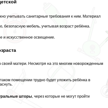
детской
жно учитывать санитарные требования к ним. Материал
ю, безопасную мебель, учитывая возраст ребёнка.
е и искусственное освещение.
зраста
ез своей матери. Несмотря на это многим новорожденным
в таком помещении трудно будет уложить ребёнка в
аснуть.
уральные шторы
, через которые не могут пройти