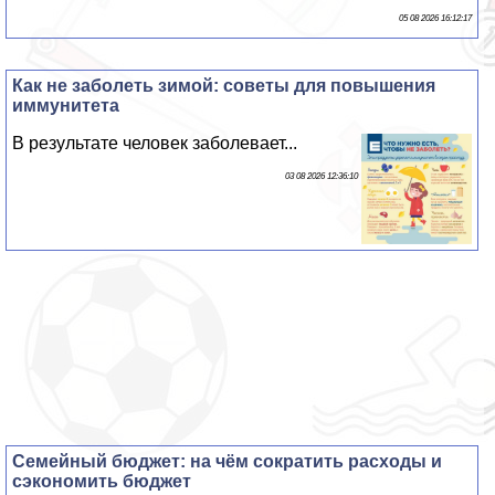
05 08 2026 16:12:17
Как не заболеть зимой: советы для повышения
иммунитета
В результате человек заболевает...
03 08 2026 12:36:10
Семейный бюджет: на чём сократить расходы и
сэкономить бюджет