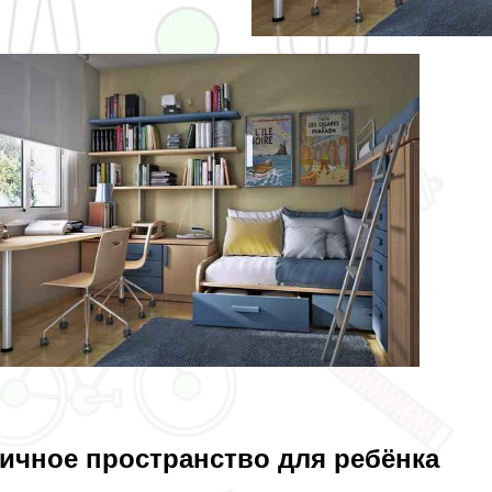
ичное прострaнcтво для ребёнка