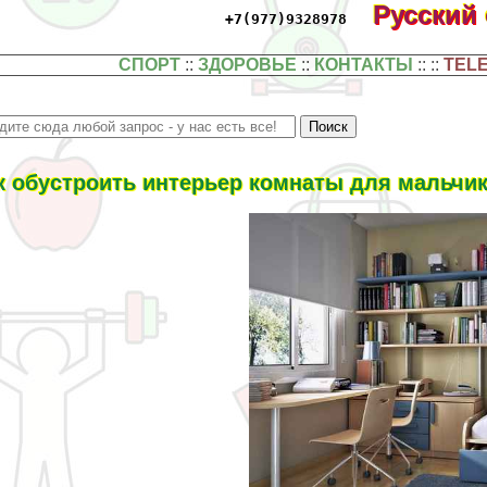
Русский
+7(977)9328978
СПОРТ
::
ЗДОРОВЬЕ
::
КОНТАКТЫ
:: ::
TEL
к обустроить интерьер комнаты для мальчи