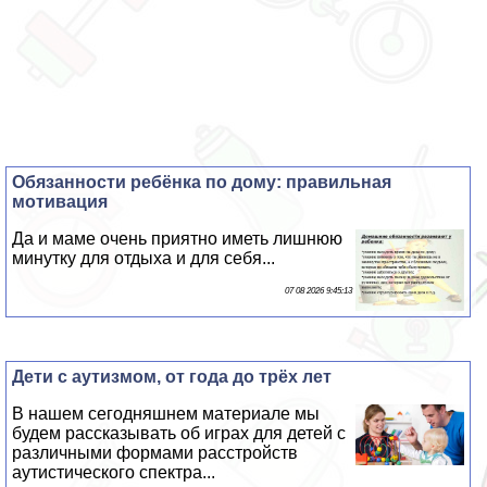
Обязанности ребёнка по дому: правильная
мотивация
Да и маме очень приятно иметь лишнюю
минутку для отдыха и для себя...
07 08 2026 9:45:13
Дети с аутизмом, от года до трёх лет
В нашем сегодняшнем материале мы
будем рассказывать об играх для детей с
различными формами расстройств
аутистического спектра...