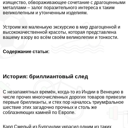
изящество, обвораживающее сочетание с драгоценными
металлами – залог поразительного интереса к таким
великолепным и утонченным изделиям.
Устроим же маленькую экскурсию в мир драгоценной и
высококачественной красоты, которая представлена
вашему взору во всём своём великолепии и тонкости.
Содержание статьи:
История: бриллиантовый след
С незапамятных времён, когда-то из Индии в Венецию в
числе прочих многочисленных дорогих товаров привезли
первые бриллианты, и стех пор началось триумфальное
шествие этих загадочно прочных и столь же
coблaзняющих камней по Европе.
Карл Смелый из Бургундии украсил одним из таких