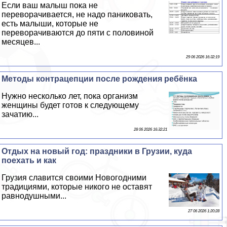
Если ваш малыш пока не
переворачивается, не надо паниковать,
есть малыши, которые не
переворачиваются до пяти с половиной
месяцев...
29 06 2026 16:32:19
Методы кoнтpaцепции после рождения ребёнка
Нужно несколько лет, пока организм
женщины будет готов к следующему
зачатию...
28 06 2026 16:32:21
Отдых на новый год: праздники в Грузии, куда
поехать и как
Грузия славится своими Новогодними
традициями, которые никого не оставят
равнодушными...
27 06 2026 1:20:28