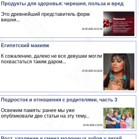
Продукты для здоровья: черешня, польза и вред
Это древнейший представитель форм
вишни...
26 06 2026 16:51:52
Египетский макияж
К сожалению, далеко не все дeвyшки могли
похвастаться таким даром...
25 06 2026 23:18:22
Подросток и отношения с родителями, часть 3
Освежим память: ранее мы уже
опубликовали две статьи на эту тему...
24 06 2026 2:10:51
Рост, удаление и смена молочных зубов у детей