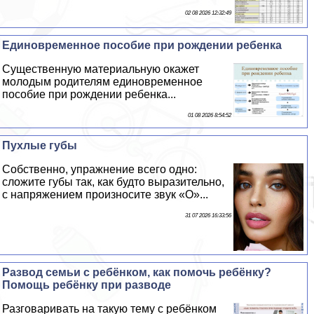
02 08 2026 12:32:49
Единовременное пособие при рождении ребенка
Существенную материальную окажет
молодым родителям единовременное
пособие при рождении ребенка...
01 08 2026 8:54:52
Пухлые губы
Собственно, упражнение всего одно:
сложите губы так, как будто выразительно,
с напряжением произносите звук «О»...
31 07 2026 16:33:56
Развод семьи с ребёнком, как помочь ребёнку?
Помощь ребёнку при разводе
Разговаривать на такую тему с ребёнком