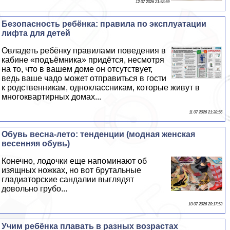
12 07 2026 21:58:59
Безопасность ребёнка: правила по эксплуатации
лифта для детей
Овладеть ребёнку правилами поведения в
кабине «подъёмника» придётся, несмотря
на то, что в вашем доме он отсутствует,
ведь ваше чадо может отправиться в гости
к родственникам, одноклассникам, которые живут в
многоквартирных домах...
11 07 2026 21:38:56
Обувь весна-лето: тенденции (модная женская
весенняя обувь)
Конечно, лодочки еще напоминают об
изящных ножках, но вот брутальные
гладиаторские сандалии выглядят
довольно грубо...
10 07 2026 20:17:53
Учим ребёнка плавать в разных возрастах