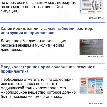
не стоит, если он слишком мал, потому что
он не сможет понять сложившейся
ситуации...
30 07 2026 4:33:14
Калия йодид: капли глазные, таблетки, раствор,
инструкция по применению
Лекарство обладает отхаркивающим,
рассасывающим и муколитическим
действием...
29 07 2026 21:27:22
Вред холестерина: норма содержания, лечение и
профилактика
Необходимо отметить то, что холестерин
или как его правильно назвать с
медицинской точки холестерол – это
жироподобное вещество, которое должно
быть в каждом живом организме...
28 07 2026 8:26:16