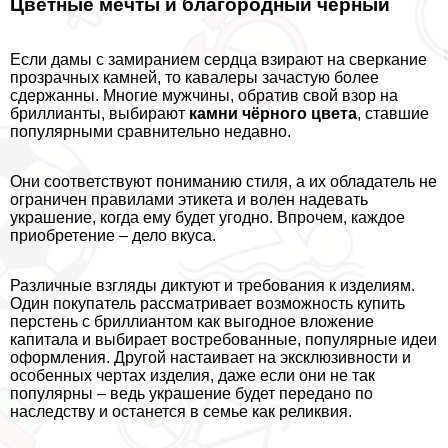
Цветные мечты и благородный чёрный
Если дамы с замиранием сердца взирают на сверкание
прозрачных камней, то кавалеры зачастую более
сдержанны. Многие мужчины, обратив свой взор на
бриллианты, выбирают
камни чёрного цвета
, ставшие
популярными сравнительно недавно.
Они соответствуют пониманию стиля, а их обладатель не
ограничен правилами этикета и волен надевать
украшение, когда ему будет угодно. Впрочем, каждое
приобретение – дело вкуса.
Различные взгляды диктуют и требования к изделиям.
Один покупатель рассматривает возможность купить
перстень с бриллиантом как выгодное вложение
капитала и выбирает востребованные, популярные идеи
оформления. Другой настаивает на эксклюзивности и
особенных чертах изделия, даже если они не так
популярны – ведь украшение будет передано по
наследству и останется в семье как реликвия.