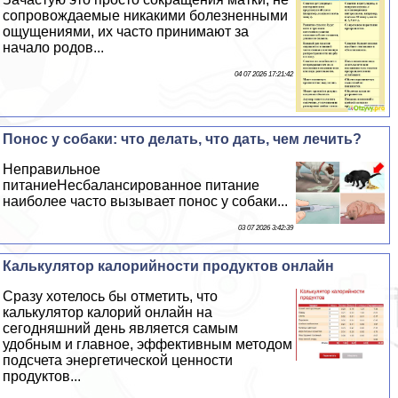
сопровождаемые никакими болезненными
ощущениями, их часто принимают за
начало родов...
04 07 2026 17:21:42
Понос у собаки: что делать, что дать, чем лечить?
Неправильное
питаниеНесбалансированное питание
наиболее часто вызывает понос у собаки...
03 07 2026 3:42:39
Калькулятор калорийности продуктов онлайн
Сразу хотелось бы отметить, что
калькулятор калорий онлайн на
сегодняшний день является самым
удобным и главное, эффективным методом
подсчета энергетической ценности
продуктов...