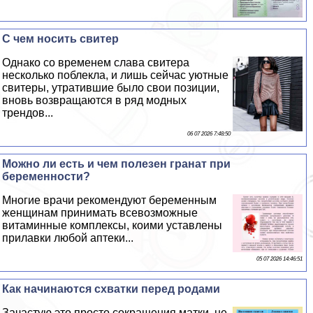
С чем носить свитер
Однако со временем слава свитера
несколько поблекла, и лишь сейчас уютные
свитеры, утратившие было свои позиции,
вновь возвращаются в ряд модных
трендов...
06 07 2026 7:48:50
Можно ли есть и чем полезен гранат при
беременности?
Многие врачи рекомендуют беременным
женщинам принимать всевозможные
витаминные комплексы, коими уставлены
прилавки любой аптеки...
05 07 2026 14:46:51
Как начинаются схватки перед родами
Зачастую это просто сокращения матки, не