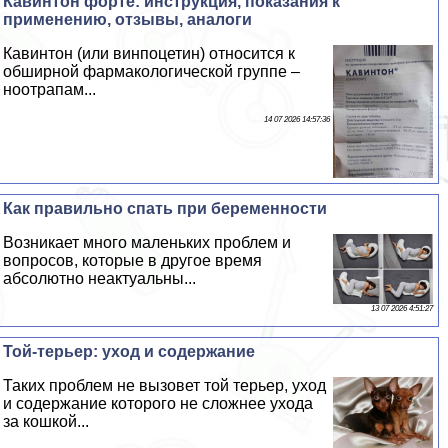
Кавинтон форте: инструкция, показания к
применению, отзывы, аналоги
Кавинтон (или винпоцетин) относится к
обширной фармакологической группе –
ноотрапам...
14 07 2026 14:57:36
Как правильно спать при беременности
Возникает много маленьких проблем и
вопросов, которые в другое время
абсолютно неактуальны...
13 07 2026 4:51:27
Той-терьер: уход и содержание
Таких проблем не вызовет той терьер, уход
и содержание которого не сложнее ухода
за кошкой...