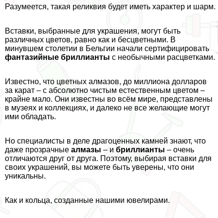
Разумеется, такая реликвия будет иметь хаpaктер и шарм.
Вставки, выбранные для украшения, могут быть
различных цветов, равно как и бесцветными. В
минувшем столетии в Бельгии начали сертифицировать
фантазийные бриллианты
с необычными расцветками.
Известно, что цветных алмaзoв, до миллиона долларов
за карат – с абсолютно чистым естественным цветом –
крайне мало. Они известны во всём мире, представлены
в музеях и коллекциях, и далеко не все желающие могут
ими обладать.
Но специалисты в деле драгоценных камней знают, что
даже прозрачные
алмазы
– и
бриллианты
– очень
отличаются друг от друга. Поэтому, выбирая вставки для
своих украшений, вы можете быть уверены, что они
уникальны.
Как и кольца, созданные нашими ювелирами.