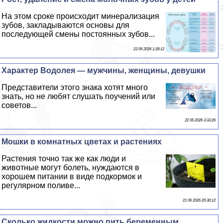
На этом сроке происходит минерализация
зубов, закладываются основы для
последующей смены постоянных зубов...
23 06 2026 1:28:12
Хаpaктер Водолея — мужчины, женщины, дeвyшки
Представители этого знака хотят много
знать, но не любят слушать поучений или
советов...
22 06 2026 3:33:26
Мошки в комнатных цветах и растениях
Растения точно так же как люди и
животные могут болеть, нуждаются в
хорошем питании в виде подкормок и
регулярном поливе...
21 06 2026 20:30:12
Сколько жидкости можно пить беременным