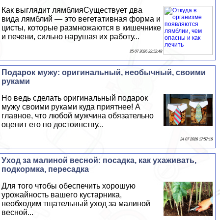
Как выглядит лямблияСуществует два
вида лямблий — это вегетативная форма и
цисты, которые размножаются в кишечнике
и печени, сильно нарушая их работу...
25 07 2026 22:52:48
Подарок мужу: оригинальный, необычный, своими
руками
Но ведь сделать оригинальный подарок
мужу своими руками куда приятнее! А
главное, что любой мужчина обязательно
оценит его по достоинству...
24 07 2026 17:57:16
Уход за малиной весной: посадка, как ухаживать,
подкормка, пересадка
Для того чтобы обеспечить хорошую
урожайность вашего кустарника,
необходим тщательный уход за малиной
весной...