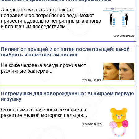
А ведь это очень важно, так как
неправильное потрeбление воды может
привести к довольно неприятным, а иногда
и плачевным последствиям...
20 06 2026 18:52:59
Пилинг от прыщей и от пятен после прыщей: какой
выбрать и помогает ли пилинг
На коже человека всегда проживают
различные бактерии...
19 06 2026 16:42:23
Погремушки для новорожденных: выбираем первую
игрушку
Основным назначением ее является
развитие мелкой моторики пальцев...
18 06 2026 18:46:54