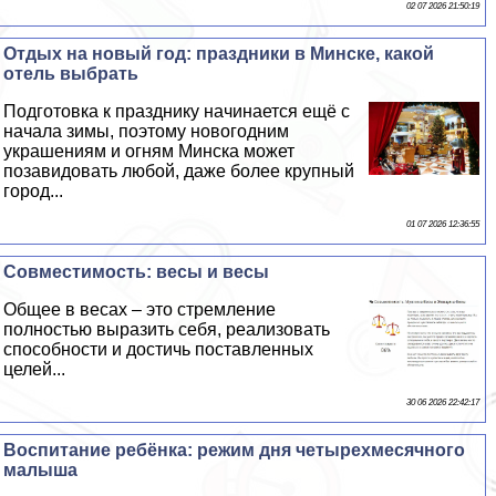
02 07 2026 21:50:19
Отдых на новый год: праздники в Минске, какой
отель выбрать
Подготовка к празднику начинается ещё с
начала зимы, поэтому новогодним
украшениям и огням Минска может
позавидовать любой, даже более крупный
город...
01 07 2026 12:36:55
Совместимость: весы и весы
Общее в весах – это стремление
полностью выразить себя, реализовать
способности и достичь поставленных
целей...
30 06 2026 22:42:17
Воспитание ребёнка: режим дня четырехмecячного
малыша