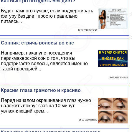
Как быстро похудеть без диет?
Будет намного лучше, если поддерживать
фигуру без диет, просто правильно
питаясь...
17 07 2026 17:37:46
Сонник: стричь волосы во сне
Например, накануне посещения
парикмахерской сон о том, что вы
подстригаете волосы, является именно
такой проекцией...
16 07 2026 11:42:52
Красим глаза грамотно и красиво
Перед началом окрашивания глаз нужно
наложить вокруг глаз на 10 минут
увлажняющий крем...
15 07 2026 0:59:47