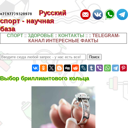
Русский
+7(977)9328978
спорт - научная
база
СПОРТ
::
ЗДОРОВЬЕ
::
КОНТАКТЫ
:: ::
TELEGRAM-
КАНАЛ ИНТЕРЕСНЫЕ ФАКТЫ
Выбор бриллиантового кольца