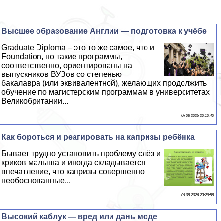
Высшее образование Англии — подготовка к учёбе
Graduate Diploma – это то же самое, что и
Foundation, но такие программы,
соответственно, ориентированы на
выпускников ВУЗов со степенью
бакалавра (или эквивалентной), желающих продолжить
обучение по магистерским программам в университетах
Великобритании...
06 08 2026 20:10:40
Как бороться и реагировать на капризы ребёнка
Бывает трудно установить проблему слёз и
криков малыша и иногда складывается
впечатление, что капризы совершенно
необоснованные...
05 08 2026 23:29:58
Высокий каблук — вред или дань моде