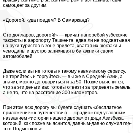
самоцвет за другим.
«Дорогой, куда поедем? В Самарканд?
Сто долларов, дорогой!» — кричат наперебой узбекские
таксисты в аэропорту Ташкента, едва ли не подхватывая
на руки туристов в зоне прилёта, хватая их рюкзаки и
чемоданы и шустро запихивая в багажники своих
автомобилей.
Даже если вы не готовы к такому навязчивому сервису,
не теряйтесь и торгуйтесь — вы же в Средней Азии, а
значит, можно договориться и за 50. Позже выяснится,
что за эти деньги вас готовы отвезти за тридевять земель,
а не то, что на расстояние 300 километров.
При этом всю дорогу вы будете слушать «бесплатное
приложение» к путешествию — «радио» под условным
названием «истории нашего двора» от дяди Азизбека,
который, как позже выяснится, давным-давно служил где-
то в Подмосковье.