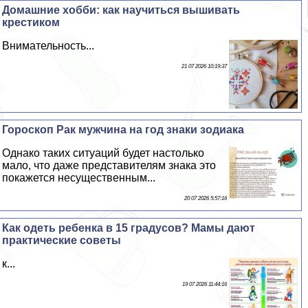
Домашние хобби: как научиться вышивать
крестиком
Внимательность...
21 07 2026 10:19:37
Гороскоп Paк мужчина на год знаки зодиака
Однако таких ситуаций будет настолько
мало, что даже представителям знака это
покажется несущественным...
20 07 2026 5:57:16
Как одеть ребенка в 15 градусов? Мамы дают
пpaктические советы
к...
19 07 2026 11:44:16