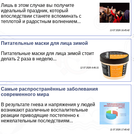
Лишь в этом случае вы получите
идеальный праздник, который
впоследствии станете вспоминать с
теплотой и радостным волнением...
13 07 2026 16:45:42
Питательные маски для лица зимой
Питательные маски для лица зимой стоит
делать 2 раза в неделю...
12 07 2026 4:46:31
Самые распространённые заболевания
современного мира
В результате гнева и напряжения у людей
возникают различные воспалительные
реакции приводящие постепенно к
нежелательным последствиям...
11 07 2026 17:40:42