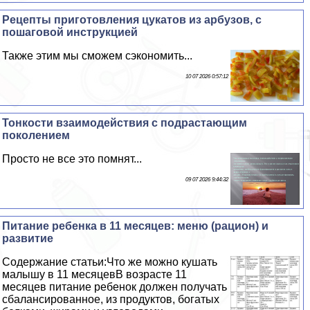
Рецепты приготовления цукатов из арбузов, с
пошаговой инструкцией
Также этим мы сможем сэкономить...
10 07 2026 0:57:12
Тонкости взаимодействия с подрастающим
поколением
Просто не все это помнят...
09 07 2026 9:44:32
Питание ребенка в 11 месяцев: меню (рацион) и
развитие
Содержание статьи:Что же можно кушать
малышу в 11 месяцевВ возрасте 11
месяцев питание ребенок должен получать
сбалансированное, из продуктов, богатых