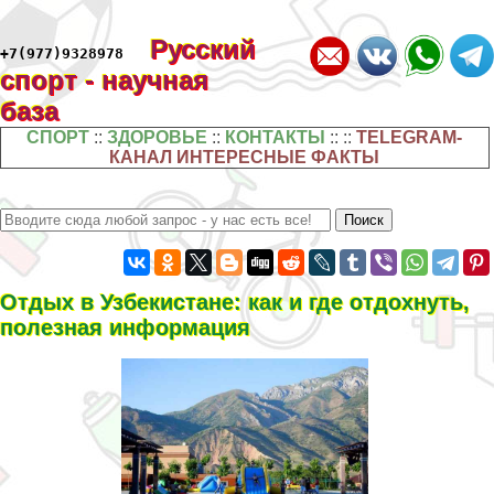
Русский
+7(977)9328978
спорт - научная
база
СПОРТ
::
ЗДОРОВЬЕ
::
КОНТАКТЫ
:: ::
TELEGRAM-
КАНАЛ ИНТЕРЕСНЫЕ ФАКТЫ
Отдых в Узбекистане: как и где отдохнуть,
полезная информация