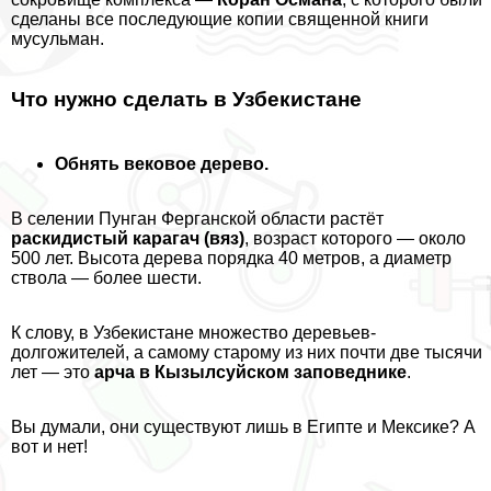
сделаны все последующие копии священной книги
мусульман.
Что нужно сделать в Узбекистане
Обнять вековое дерево.
В селении Пунган Ферганской области растёт
раскидистый карагач (вяз)
, возраст которого — около
500 лет. Высота дерева порядка 40 метров, а диаметр
ствола — более шести.
К слову, в Узбекистане множество деревьев-
долгожителей, а самому старому из них почти две тысячи
лет — это
арча в Кызылсуйском заповеднике
.
Вы думали, они существуют лишь в Египте и Мексике? А
вот и нет!