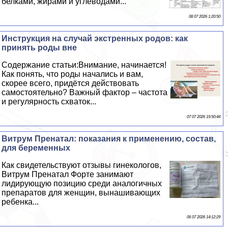
белками, жирами и углеводами...
08 07 2026 1:20:50
Инструкция на случай экстренных родов: как
принять роды вне
Содержание статьи:Внимание, начинается!
Как понять, что роды начались и вам,
скорее всего, придётся действовать
самостоятельно? Важный фактор – частота
и регулярность схваток...
07 07 2026 19:50:44
Витрум Пренатал: показания к применению, состав,
для беременных
Как свидетельствуют отзывы гинекологов,
Витрум Пренатал Форте занимают
лидирующую позицию среди аналогичных
препаратов для женщин, вынашивающих
ребенка...
06 07 2026 14:12:29