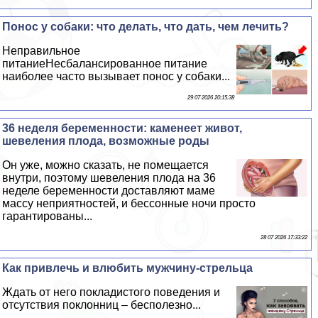
Понос у собаки: что делать, что дать, чем лечить?
Неправильное
питаниеНесбалансированное питание
наиболее часто вызывает понос у собаки...
29 07 2026 20:15:38
36 неделя беременности: каменеет живот,
шевеления плода, возможные роды
Он уже, можно сказать, не помещается
внутри, поэтому шевеления плода на 36
неделе беременности доставляют маме
массу неприятностей, и бессонные ночи просто
гарантированы...
28 07 2026 17:33:22
Как привлечь и влюбить мужчину-стрельца
Ждать от него покладистого поведения и
отсутствия поклонниц – бесполезно...