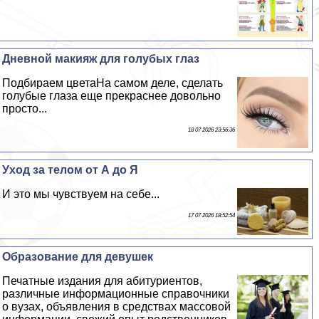
Дневной макияж для гoлyбых глаз
Подбираем цветаНа самом деле, сделать
гoлyбые глаза еще прекраснее довольно
просто...
18 07 2026 23:56:36
Уход за телом от А до Я
И это мы чувствуем на себе...
17 07 2026 18:52:54
Образование для дeвyшек
Печатные издания для абитуриентов,
различные информационные справочники
о вузах, объявления в средствах массовой