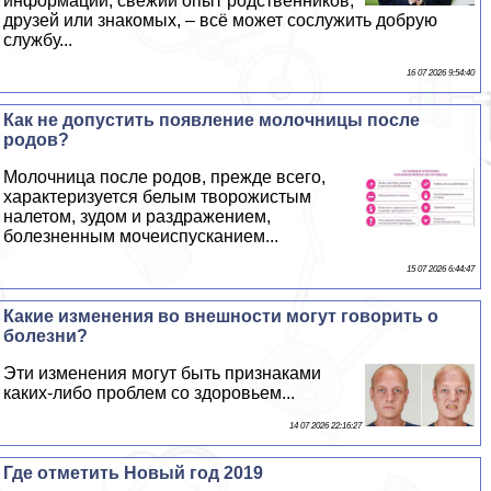
информации, свежий опыт родственников,
друзей или знакомых, – всё может сослужить добрую
службу...
16 07 2026 9:54:40
Как не допустить появление молочницы после
родов?
Молочница после родов, прежде всего,
хаpaктеризуется белым творожистым
налетом, зудом и раздражением,
болезненным мочеиспусканием...
15 07 2026 6:44:47
Какие изменения во внешности могут говорить о
болезни?
Эти изменения могут быть признаками
каких-либо проблем со здоровьем...
14 07 2026 22:16:27
Где отметить Новый год 2019