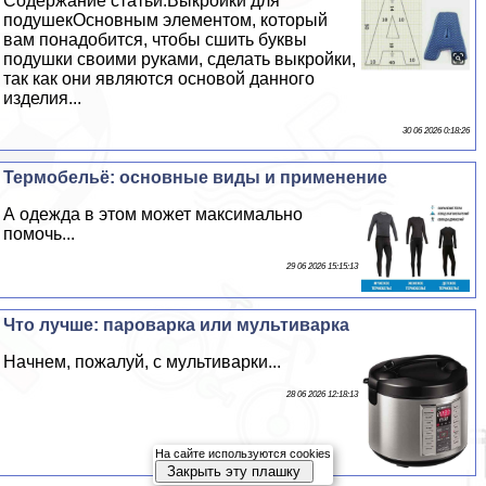
Содержание статьи:Выкройки для
подушекОсновным элементом, который
вам понадобится, чтобы сшить буквы
подушки своими руками, сделать выкройки,
так как они являются основой данного
изделия...
30 06 2026 0:18:26
Термобельё: основные виды и применение
А одежда в этом может максимально
помочь...
29 06 2026 15:15:13
Что лучше: пароварка или мультиварка
Начнем, пожалуй, с мультиварки...
28 06 2026 12:18:13
На сайте используются cookies
Закрыть эту плашку