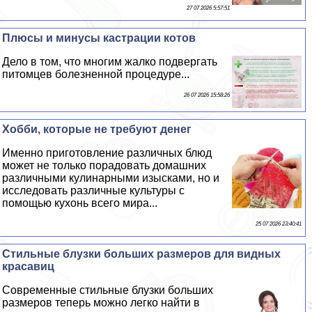
27 07 2026 5:57:51
Плюсы и минусы кастрации котов
Дело в том, что многим жалко подвергать
питомцев болезненной процедуре...
26 07 2026 15:58:26
Хобби, которые не требуют денег
Именно приготовление различных блюд
может не только порадовать домашних
различными кулинарными изысками, но и
исследовать различные культуры с
помощью кухонь всего мира...
25 07 2026 23:40:41
Стильные блузки больших размеров для видных
красавиц
Современные стильные блузки больших
размеров теперь можно легко найти в