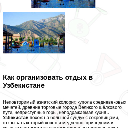
Как организовать отдых в
Узбекистане
Неповторимый азиатский колорит, купола средневековых
мечетей, древние торговые города Великого шёлкового
пути, неприступные горы, неподражаемая кухня…
Узбекистан
похож на большой сундук с сокровищами,
открывать который хочется медленно, приподнимая
крышку сантиметр за сантиметром и вытаскивая один