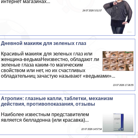
интернет магазинах...
24 07 2026 5:51:57
Дневной макияж для зеленых глаз
Красивый макияж для зеленых глаз или
женщина-ведьмаНеизвестно, обладают ли
зеленые глаза каким-то магическим
свойством или нет, но их счастливых
обладательниц зачастую называют «ведьмами»...
23 07 2026 17:36:55
Атропин: глазные капли, таблетки, механизм
действия, противопоказания, отзывы
Наиболее известным представителем
является белладонна (или красавка)...
22 07 2026 14:57:54