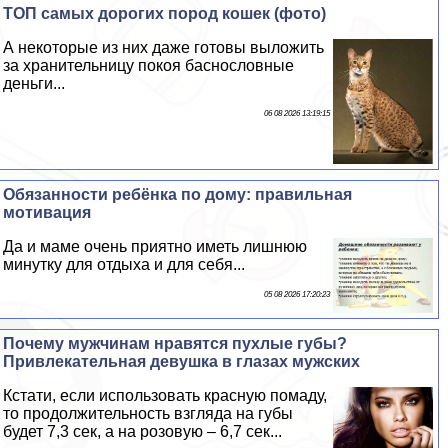
ТОП самых дорогих пород кошек (фото)
А некоторые из них даже готовы выложить
за хранительницу покоя баснословные
деньги...
06 08 2026 13:19:15
Обязанности ребёнка по дому: правильная
мотивация
Да и маме очень приятно иметь лишнюю
минутку для отдыха и для себя...
05 08 2026 17:20:23
Почему мужчинам нравятся пухлые губы?
Привлекательная дeвyшка в глазах мужских
Кстати, если использовать красную помаду,
то продолжительность взгляда на губы
будет 7,3 сек, а на розовую – 6,7 сек...