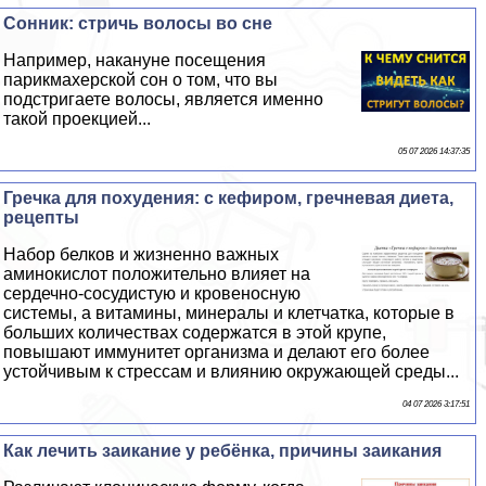
Сонник: стричь волосы во сне
Например, накануне посещения
парикмахерской сон о том, что вы
подстригаете волосы, является именно
такой проекцией...
05 07 2026 14:37:35
Гречка для похудения: с кефиром, гречневая диета,
рецепты
Набор белков и жизненно важных
аминокислот положительно влияет на
сердечно-сосудистую и кровеносную
системы, а витамины, минералы и клетчатка, которые в
больших количествах содержатся в этой крупе,
повышают иммунитет организма и делают его более
устойчивым к стрессам и влиянию окружающей среды...
04 07 2026 3:17:51
Как лечить заикание у ребёнка, причины заикания