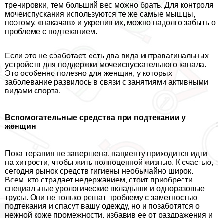
тренировки, тем больший вес можно брать. Для контроля
мочеиспускания используются те же самые мышцы,
поэтому, «накачав» и укрепив их, можно надолго забыть о
проблеме с подтеканием.
Если это не сработает, есть два вида интравaгинальных
устройств для поддержки мочеиспускательного канала.
Это особенно полезно для женщин, у которых
заболевание развилось в связи с занятиями активными
видами спорта.
Вспомогательные средства при подтекании
у
женщин
Пока терапия не завершена, пациенту приходится идти
на хитрости, чтобы жить полноценной жизнью. К счастью,
сегодня рынок средств гигиены необычайно широк.
Всем, кто страдает недержанием, стоит приобрести
специальные урологические вкладыши и одноразовые
трусы. Они не только решат проблему с заметностью
подтекания и спасут вашу одежду, но и позаботятся о
нежной коже промежности, избавив ее от раздражения и