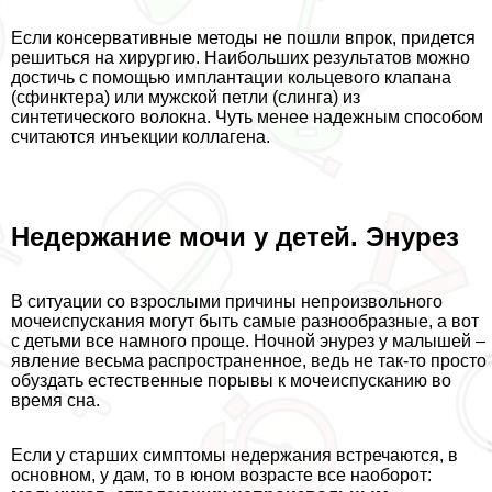
Если консервативные методы не пошли впрок, придется
решиться на хирургию. Наибольших результатов можно
достичь с помощью имплантации кольцевого клапана
(сфинктера) или мужской петли (слинга) из
синтетического волокна. Чуть менее надежным способом
считаются инъекции коллагена.
Недержание мочи у детей. Энурез
В ситуации со взрослыми причины непроизвольного
мочеиспускания могут быть самые разнообразные, а вот
с детьми все намного проще. Ночной энурез у малышей –
явление весьма распространенное, ведь не так-то просто
обуздать естественные порывы к мочеиспусканию во
время сна.
Если у старших симптомы недержания встречаются, в
основном, у дам, то в юном возрасте все наоборот: