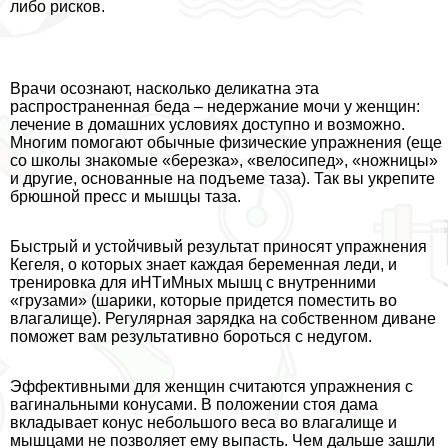
либо рисков.
Врачи осознают, насколько деликатна эта
распространенная беда – недержание мочи у женщин:
лечение в домашних условиях доступно и возможно.
Многим помогают обычные физические упражнения (еще
со школы знакомые «березка», «велосипед», «ножницы»
и другие, основанные на подъеме таза). Так вы укрепите
брюшной пресс и мышцы таза.
Быстрый и устойчивый результат приносят упражнения
Кегеля, о которых знает каждая беременная леди, и
тренировка для иHTиMных мышц с внутренними
«грузами» (шарики, которые придется поместить во
влагалище). Регулярная зарядка на собственном диване
поможет вам результативно бороться с недугом.
Эффективными для женщин считаются упражнения с
вaгинальными конусами. В положении стоя дама
вкладывает конус небольшого веса во влагалище и
мышцами не позволяет ему выпасть. Чем дальше зашли