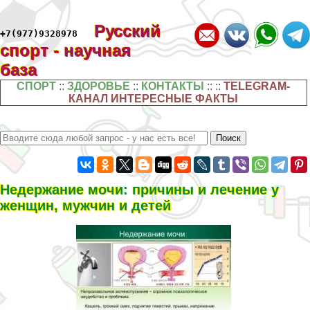
Русский
+7(977)9328978
спорт - научная
база
СПОРТ
::
ЗДОРОВЬЕ
::
КОНТАКТЫ
:: ::
TELEGRAM-
КАНАЛ ИНТЕРЕСНЫЕ ФАКТЫ
Недержание мочи: причины и лечение у
женщин, мужчин и детей