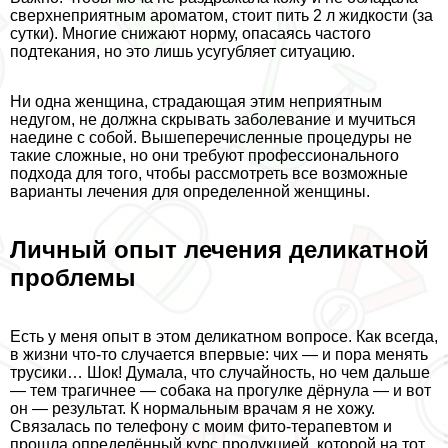
сверхнеприятным ароматом, стоит пить 2 л жидкости (за
сутки). Многие снижают норму, опасаясь частого
подтекания, но это лишь усугубляет ситуацию.
Ни одна женщина, страдающая этим неприятным
недугом, не должна скрывать заболевание и мучиться
наедине с собой. Вышеперечисленные процедуры не
такие сложные, но они требуют профессионального
подхода для того, чтобы рассмотреть все возможные
варианты лечения для определенной женщины.
Личный опыт лечения деликатной
проблемы
Есть у меня опыт в этом деликатном вопросе. Как всегда,
в жизни что-то случается впервые: чих — и пора менять
трусики… Шок! Думала, что случайность, но чем дальше
— тем трагичнее — собака на прогулке дёрнула — и вот
он — результат. К нормальным врачам я не хожу.
Связалась по телефону с моим фито-терапевтом и
прошла определённый курс продукцией, которой на тот