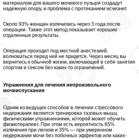
материалом для вашего мочевого пузыря создадут
надежную опору, и проблема с протеканием исчезнет.
Около 93% женщин излечились через 3 года после
операции. Также этот метод показывает хорошие
отдаленные результаты.
Операция проходит под местной анестезией,
волноваться перед ней не придется. Через месяц вы
вернетесь к обычной жизни, включающей в себя занятия
спортом и ceкcом без каких-то ограничений.
Упражнения для лечения непроизвольного
мочеиспускания
Одним из ведущих способов в лечении стрессового
недержания является тренировка тазовых мышц
физическими упражнениями, которой может обучить
физиотерапевт. При этом есть вероятность 65%
излечения при легком и 35% — при умеренном
недержании мочи без побочных эффектов или каких-