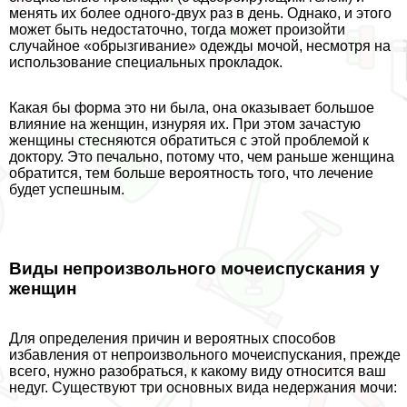
менять их более одного-двух раз в день. Однако, и этого
может быть недостаточно, тогда может произойти
случайное «обрызгивание» одежды мочой, несмотря на
использование специальных прокладок.
Какая бы форма это ни была, она оказывает большое
влияние на женщин, изнуряя их. При этом зачастую
женщины стесняются обратиться с этой проблемой к
доктору. Это печально, потому что, чем раньше женщина
обратится, тем больше вероятность того, что лечение
будет успешным.
Виды непроизвольного мочеиспускания у
женщин
Для определения причин и вероятных способов
избавления от непроизвольного мочеиспускания, прежде
всего, нужно разобраться, к какому виду относится ваш
недуг. Существуют три основных вида недержания мочи: