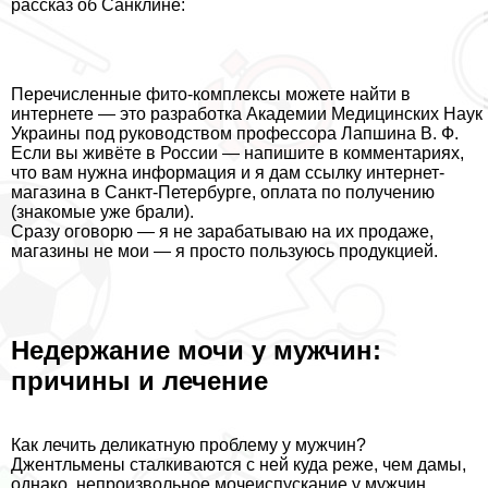
рассказ об Санклине:
Перечисленные фито-комплексы можете найти в
интернете — это разработка Академии Медицинских Наук
Украины под руководством профессора Лапшина В. Ф.
Если вы живёте в России — напишите в комментариях,
что вам нужна информация и я дам ссылку интернет-
магазина в Санкт-Петербурге, оплата по получению
(знакомые уже брали).
Сразу оговорю — я не заpaбатываю на их продаже,
магазины не мои — я просто пользуюсь продукцией.
Недержание мочи у мужчин:
причины и лечение
Как лечить деликатную проблему у мужчин?
Джентльмены сталкиваются с ней куда реже, чем дамы,
однако, непроизвольное мочеиспускание у мужчин