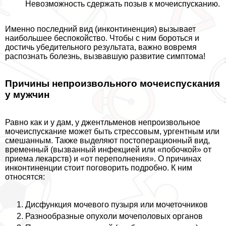
Невозможность сдержать позыв к мочеиспусканию.
Именно последний вид (инконтиненция) вызывает
наибольшее беспокойство. Чтобы с ним бороться и
достичь убедительного результата, важно вовремя
распознать болезнь, вызвавшую развитие симптома!
Причины непроизвольного мочеиспускания
у мужчин
Равно как и у дам, у джентльменов непроизвольное
мочеиспускание может быть стрессовым, ургентным или
смешанным. Также выделяют постоперационный вид,
временный (вызванный инфекцией или «побочкой» от
приема лекарств) и «от переполнения». О причинах
инконтиненции стоит поговорить подробно. К ним
относятся:
Дисфункция мочевого пузыря или мочеточников
Разнообразные опухоли мочепoлoвых органов