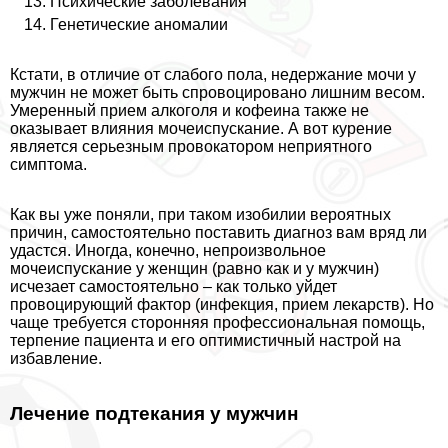
Психические заболевания
Генетические аномалии
Кстати, в отличие от слабого пола, недержание мочи у
мужчин не может быть спровоцировано лишним весом.
Умеренный прием алкоголя и кофеина также не
оказывает влияния мочеиспускание. А вот курение
является серьезным провокатором неприятного
симптома.
Как вы уже поняли, при таком изобилии вероятных
причин, самостоятельно поставить диагноз вам вряд ли
удастся. Иногда, конечно, непроизвольное
мочеиспускание у женщин (равно как и у мужчин)
исчезает самостоятельно – как только уйдет
провоцирующий фактор (инфекция, прием лекарств). Но
чаще требуется сторонняя профессиональная помощь,
терпение пациента и его оптимистичный настрой на
избавление.
Лечение подтекания у мужчин