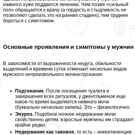
намного хуже поддается лечению. Чем позже «сильный
пол» обращается к врачу (а гордость и стыдливость не
позволяют сделать это на ранних стадиях), тем труднее
бороться с симптомом.
Основные проявления и симптомы у мужчин
В зависимости от выраженности недуга, обильности
выделений и времени суток отмечают несколько видов
мужского непроизвольного мочеиспускания:
Подтекание.
После посещения туалета и
завершения всех ритуалов, у джентльменов еще
какое-то время выделяется немного мочи
(буквально несколько капель). Это – физиологично.
Энурез.
Подобное ночное недержание мочи
свойственно детям, взрослые мужчины им страдают
крайне редко.
Недержание как таковое
, то есть – инконтиненция.