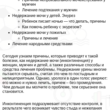
мужчин
Лечение подтекания у мужчин
Недержание мочи у детей. Энурез
Ребенок писает ночью — что делать, причины
Как помочь ребенку с энурезом?
Недержание мочи у пожилых
Причины и лечение
Лечение народными средствами
Сегодня узнаем причины, которые приводят к такой
болезни, как недержание мочи (инконтиненция) у
женщин, мужчин и детей, а также различные способы и
средства лечения проблемы. Недержание урины многие
пытаются скрывать, считая это чем-то постыдным и
нелицеприятным. Однако, урологи в один голос уверяют:
его можно и нужно лечить, причем – без промедления.
Чем дольше вы молчите о проблеме, тем серьезнее она
становится.
Инконтиненция подразумевает отсутствие контроля, в
результате чего возникает чувство стыда и нежелания