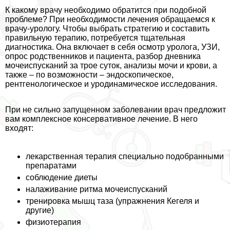
К какому врачу необходимо обратится при подобной
проблеме? При необходимости лечения обращаемся к
врачу-урологу. Чтобы выбрать стратегию и составить
правильную терапию, потребуется тщательная
диагностика. Она включает в себя осмотр уролога, УЗИ,
опрос родственников и пациента, разбор дневника
мочеиспусканий за трое суток, анализы мочи и крови, а
также – по возможности – эндоскопическое,
рентгенологическое и уpoдинамическое исследования.
При не сильно запущенном заболевании врач предложит
вам комплексное консервативное лечение. В него
входят:
лекарственная терапия специально подобранными
препаратами
соблюдение диеты
налаживание ритма мочеиспусканий
тренировка мышц таза (упражнения Кегеля и
другие)
физиотерапия