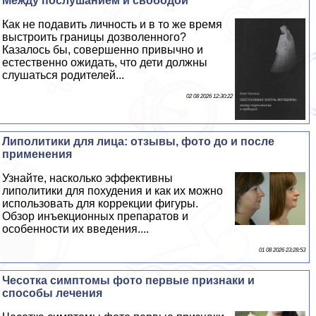
Между послушанием и свободой
Как не подавить личность и в то же время
выстроить границы дозволенного?
Казалось бы, совершенно привычно и
естественно ожидать, что дети должны
слушаться родителей...
02 08 2026 12:30:22
Липолитики для лица: отзывы, фото до и после
применения
Узнайте, насколько эффективны
липолитики для похудения и как их можно
использовать для коррекции фигуры.
Обзор инъекционных препаратов и
особенности их введения....
01 08 2026 23:28:53
Чесотка симптомы фото первые признаки и
способы лечения