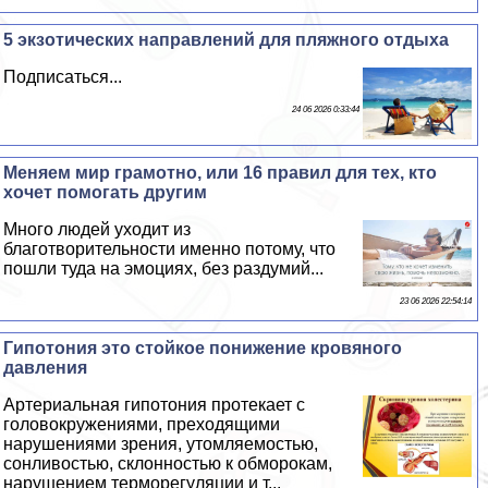
5 экзотических направлений для пляжного отдыха
Подписаться...
24 06 2026 0:33:44
Меняем мир грамотно, или 16 правил для тех, кто
хочет помогать другим
Много людей уходит из
благотворительности именно потому, что
пошли туда на эмоциях, без раздумий...
23 06 2026 22:54:14
Гипотония это стойкое понижение кровяного
давления
Артериальная гипотония протекает с
головокружениями, преходящими
нарушениями зрения, утомляемостью,
сонливостью, склонностью к обморокам,
нарушением терморегуляции и т...