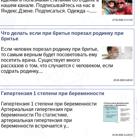
нашем канале. Подписывайтесь на нас в
Яндекс.Дзене. Подписаться. Одежда –......
27 06 2026 17:17:23
Что делать если при бритье порезал родинку при
бритье
Если человек порезал родинку при бритье,
то самым верным будет посоветовать ему
посетить врача. Существует много
рассказов о том, что случается с человеком, если
содрать родинку....
26 06 2026 0:46:53
Гипертензия 1 степени при беременности
Гипертензия 1 степени при беременности
Артериальная гипертензия при
беременности По статистике,
артериальная гипертензия при
беременности встречается у...
25 06 2026 13:39:15