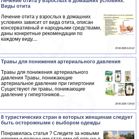
Лечение отита у взрослых в домашних условиях.
Виды отита
Лечение отита у взрослых в домашних
условиях зависит от вида отита, описан
консервативный и народными средствами,
даны конкретные рекомендации по
каждому виду....
29 06 2026 6:23:12
Травы для понижения артериального давления
Травы для понижения артериального
давления Травы, понижающие
артериальное давление при гипертонии
Существуют ли травы, понижающие
давление у гипертоников....
28 06 2026 7:29:43
8 туристических стран в которых женщинам следует
быть осторожными с выбором одежды
Понравилась статья ? Следите за новыми
идеями и полезными статьями об отдыхе в