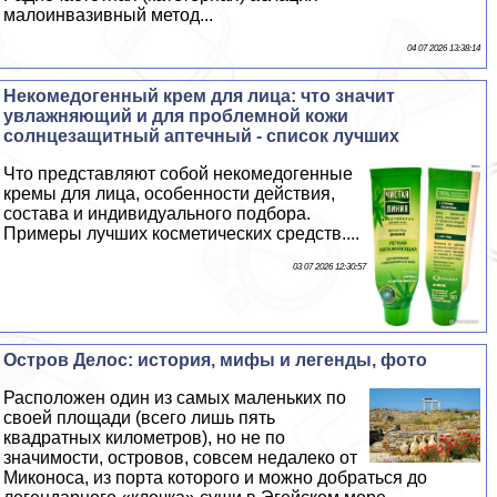
малоинвазивный метод...
04 07 2026 13:38:14
Некомедогенный крем для лица: что значит
увлажняющий и для проблемной кожи
солнцезащитный аптечный - список лучших
Что представляют собой некомедогенные
кремы для лица, особенности действия,
состава и индивидуального подбора.
Примеры лучших косметических средств....
03 07 2026 12:30:57
Остров Делос: история, мифы и легенды, фото
Расположен один из самых маленьких по
своей площади (всего лишь пять
квадратных километров), но не по
значимости, островов, совсем недалеко от
Миконоса, из порта которого и можно добраться до