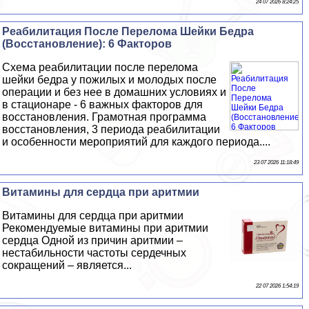
24 07 2026 8:24:25
Реабилитация После Перелома Шейки Бедра
(Восстановление): 6 Факторов
Схема реабилитации после перелома
шейки бедра у пожилых и молодых после
операции и без нее в домашних условиях и
в стационаре - 6 важных факторов для
восстановления. Грамотная программа
восстановления, 3 периода реабилитации
и особенности мероприятий для каждого периода....
23 07 2026 11:18:49
Витамины для сердца при аритмии
Витамины для сердца при аритмии
Рекомендуемые витамины при аритмии
сердца Одной из причин аритмии –
нестабильности частоты сердечных
сокращений – является...
22 07 2026 1:54:19