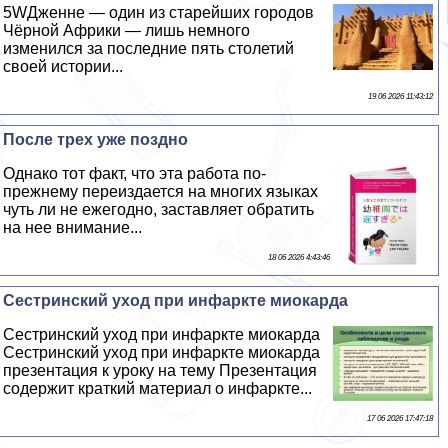
5WДженне — один из старейших городов
Чёрной Африки — лишь немного
изменился за последние пять столетий
своей истории...
19 06 2026 11:43:12
После трех уже поздно
Однако тот факт, что эта работа по-
прежнему переиздается на многих языках
чуть ли не ежегодно, заставляет обратить
на нее внимание...
18 06 2026 4:43:46
Сестринский уход при инфаркте миокарда
Сестринский уход при инфаркте миокарда
Сестринский уход при инфаркте миокарда
презентация к уроку на тему Презентация
содержит краткий материал о инфаркте...
17 06 2026 17:47:18