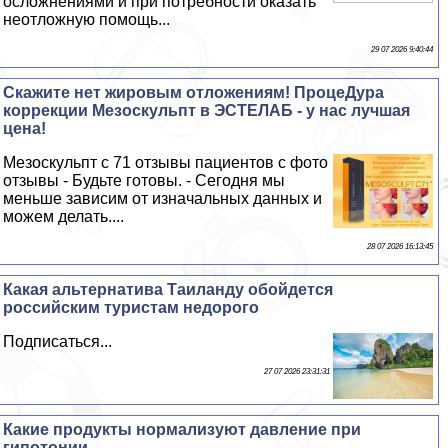
осложнениями и при потребности оказать
неотложную помощь...
29 07 2026 9:40:44
Скажите нет жировым отложениям! ПроцеДypa
коррекции Мезоскульпт в ЭСТЕЛАБ - у нас лучшая
цена!
Мезоскульпт с 71 отзывы пациентов с фото
отзывы - Будьте готовы. - Сегодня мы
меньше зависим от изначальных данных и
можем делать....
28 07 2026 16:13:45
Какая альтернатива Таиланду обойдется
российским туристам недорого
Подписаться...
27 07 2026 23:31:31
Какие продукты нормализуют давление при
гипотонии