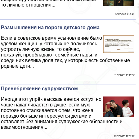
то личные отношения...
12 07 2026 2:36:41
Размышления на пороге детского дома
Если в советское время усыновление было
уделом женщин, у которых не получилось
устроить личную жизнь, то сейчас,
пожалуй, преобладают семейные пары, и
среди них велика доля тех, у которых есть собственные
родные дети...
11 07 2026 10:18:57
Пренебрежение супружеством
Иногда этот упрёк высказывается вслух, но
чаще накапливается в душе, если муж
постоянно сталкивается с тем, что жена
гораздо больше интересуется детьми и
оставляет без внимания супружеские обязанности и
взаимоотношения...
10 07 2026 17:56:22