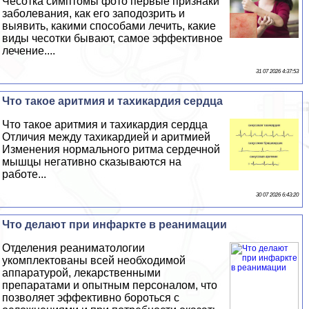
Чесотка симптомы фото первые признаки
заболевания, как его заподозрить и
выявить, какими способами лечить, какие
виды чесотки бывают, самое эффективное
лечение....
31 07 2026 4:37:53
Что такое аритмия и тахикардия сердца
Что такое аритмия и тахикардия сердца
Отличия между тахикардией и аритмией
Изменения нормального ритма сердечной
мышцы негативно сказываются на
работе...
30 07 2026 6:43:20
Что делают при инфаркте в реанимации
Отделения реаниматологии
укомплектованы всей необходимой
аппаратурой, лекарственными
препаратами и опытным персоналом, что
позволяет эффективно бороться с