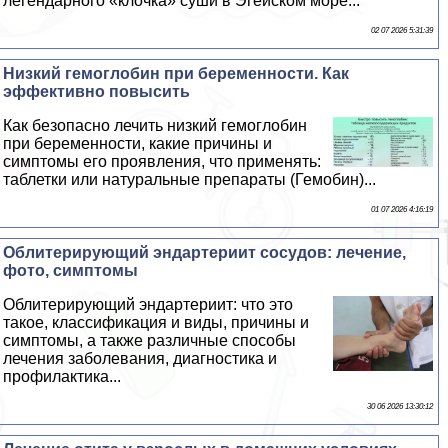
легендарного «клочка» суши в Эгeйском море...
02 07 2026 5:31:39
Низкий гемоглобин при беременности. Как
эффективно повысить
Как безопасно лечить низкий гемоглобин
при беременности, какие причины и
симптомы его проявления, что применять:
таблетки или натуральные препараты (Гемобин)...
01 07 2026 4:16:19
Облитерирующий эндартериит сосудов: лечение,
фото, симптомы
Облитерирующий эндартериит: что это
такое, классификация и виды, причины и
симптомы, а также различные способы
лечения заболевания, диагностика и
профилактика...
30 06 2026 13:30:12