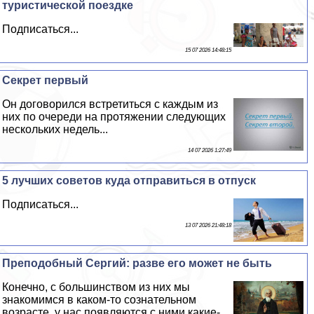
туристической поездке
Подписаться...
15 07 2026 14:48:15
Секрет первый
Он договорился встретиться с каждым из
них по очереди на протяжении следующих
нескольких недель...
14 07 2026 1:27:49
5 лучших советов куда отправиться в отпуск
Подписаться...
13 07 2026 21:48:18
Преподобный Сергий: разве его может не быть
Конечно, с большинством из них мы
знакомимся в каком-то сознательном
возрасте, у нас появляются с ними какие-