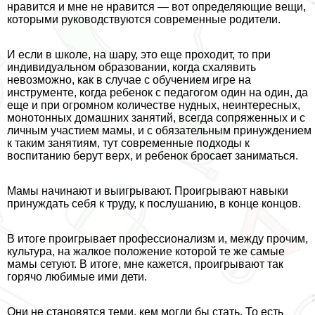
нравится и мне не нравится — вот определяющие вещи,
которыми руководствуются современные родители.
И если в школе, на шару, это еще проходит, то при
индивидуальном образовании, когда схалявить
невозможно, как в случае с обучением игре на
инструменте, когда ребенок с педагогом один на один, да
еще и при огромном количестве нудных, неинтересных,
монотонных домашних занятий, всегда сопряженных и с
личным участием мамы, и с обязательным принуждением
к таким занятиям, тут современные подходы к
воспитанию берут верх, и ребенок бросает заниматься.
Мамы начинают и выигрывают. Проигрывают навыки
принуждать себя к труду, к послушанию, в конце концов.
В итоге проигрывает профессионализм и, между прочим,
культура, на жалкое положение которой те же самые
мамы сетуют. В итоге, мне кажется, проигрывают так
горячо любимые ими дети.
Они не становятся теми, кем могли бы стать. То есть