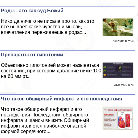
Роды - это как суд Божий
Никогда ничего не писала про то, как это
все бывает, какие чувства и мысли,
впечатления переживаешь в родах...
09 07 2026 19:55:40
Препараты от гипотонии
Объективно гипотонией может называться
состояние, при котором давление ниже 100
на 60 мм рт...
08 07 2026 4:28:50
Что такое обширный инфаркт и его последствия
Что такое обширный инфаркт и его
последствия Последствия обширного
инфаркта и шансы выжить Обширный
инфаркт является наиболее опасной
формой сердечного...