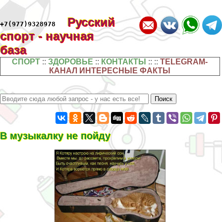
Русский
+7(977)9328978
спорт - научная
база
СПОРТ
::
ЗДОРОВЬЕ
::
КОНТАКТЫ
:: ::
TELEGRAM-
КАНАЛ ИНТЕРЕСНЫЕ ФАКТЫ
В музыкалку не пойду