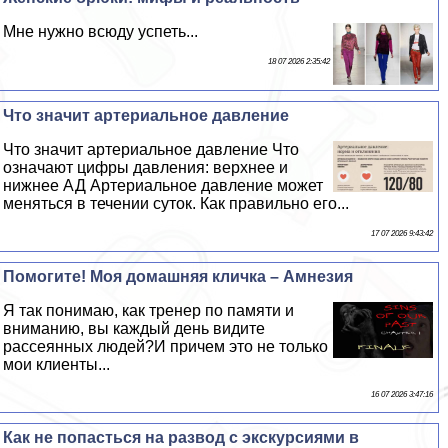
Мне нужно всюду успеть...
18 07 2026 2:35:42
Что значит артериальное давление
Что значит артериальное давление Что
означают цифры давления: верхнее и
нижнее АД Артериальное давление может
меняться в течении суток. Как правильно его...
17 07 2026 9:43:42
Помогите! Моя домашняя кличка – Амнезия
Я так понимаю, как тренер по памяти и
вниманию, вы каждый день видите
рассеянных людей?И причем это не только
мои клиенты...
16 07 2026 3:47:16
Как не попасться на развод с экскурсиями в