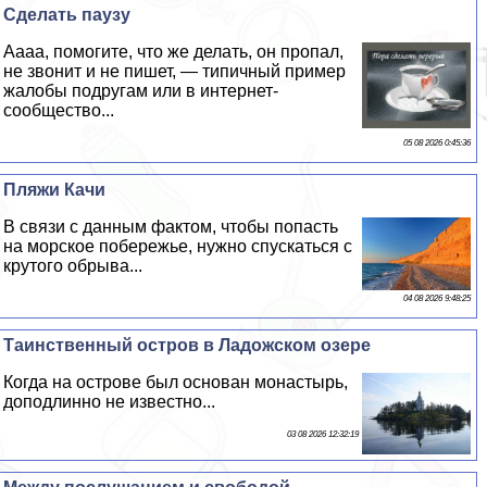
Сделать паузу
Аааа, помогите, что же делать, он пропал,
не звонит и не пишет, — типичный пример
жалобы подругам или в интернет-
сообщество...
05 08 2026 0:45:36
Пляжи Качи
В связи с данным фактом, чтобы попасть
на морское побережье, нужно спускаться с
крутого обрыва...
04 08 2026 9:48:25
Таинственный остров в Ладожском озере
Когда на острове был основан монастырь,
доподлинно не известно...
03 08 2026 12:32:19