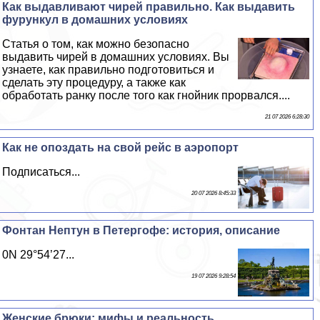
Как выдавливают чирей правильно. Как выдавить
фурункул в домашних условиях
Статья о том, как можно безопасно
выдавить чирей в домашних условиях. Вы
узнаете, как правильно подготовиться и
сделать эту процедуру, а также как
обработать ранку после того как гнойник прорвался....
21 07 2026 6:28:30
Как не опоздать на свой рейс в аэропорт
Подписаться...
20 07 2026 8:45:33
Фонтан Нептун в Петергофе: история, описание
0N 29°54’27...
19 07 2026 9:28:54
Женские брюки: мифы и реальность