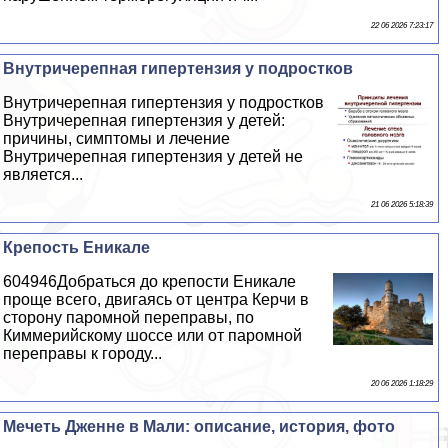
22 06 2026 7:23:17
Внутричерепная гипертензия у подростков
Внутричерепная гипертензия у подростков
Внутричерепная гипертензия у детей:
причины, симптомы и лечение
Внутричерепная гипертензия у детей не
является...
21 06 2026 5:18:39
Крепость Еникале
604946Добраться до крепости Еникале
проще всего, двигаясь от центра Керчи в
сторону паромной переправы, по
Киммерийскому шоссе или от паромной
переправы к городу...
20 06 2026 1:18:29
Мечеть Дженне в Мали: описание, история, фото