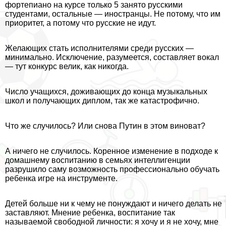
фортепиано на курсе только 5 занято русскими
студентами, остальные — иностранцы. Не потому, что им
приоритет, а потому что русские не идут.
Желающих стать исполнителями среди русских —
минимально. Исключение, разумеется, составляет вокал
— тут конкурс велик, как никогда.
Число учащихся, доживающих до конца музыкальных
школ и получающих диплом, так же катастрофично.
Что же случилось? Или снова Путин в этом виноват?
А ничего не случилось. Коренное изменение в подходе к
домашнему воспитанию в семьях интеллигенции
разрушило саму возможность профессионально обучать
ребенка игре на инструменте.
Детей больше ни к чему не понуждают и ничего делать не
заставляют. Мнение ребенка, воспитание так
называемой свободной личности: я хочу и я не хочу, мне