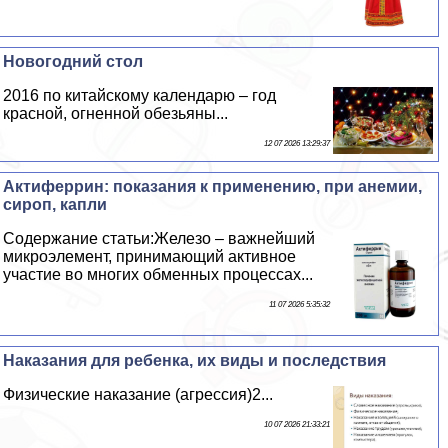
Новогодний стол
2016 по китайскому календарю – год
красной, огненной обезьяны...
12 07 2026 13:29:37
Актиферрин: показания к применению, при анемии,
сироп, капли
Содержание статьи:Железо – важнейший
микроэлемент, принимающий активное
участие во многих обменных процессах...
11 07 2026 5:35:32
Наказания для ребенка, их виды и последствия
Физические наказание (агрессия)2...
10 07 2026 21:33:21