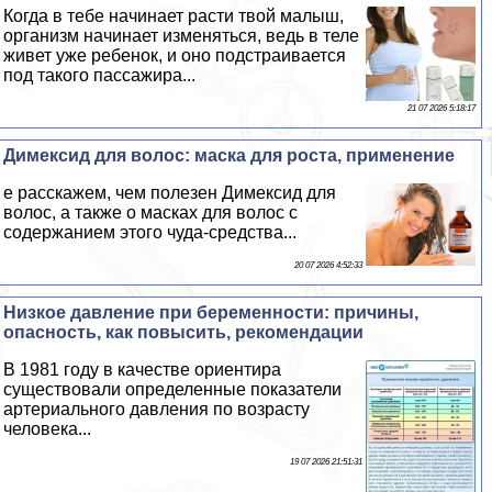
Когда в тебе начинает расти твой малыш,
организм начинает изменяться, ведь в теле
живет уже ребенок, и оно подстраивается
под такого пассажира...
21 07 2026 5:18:17
Димексид для волос: маска для роста, применение
е расскажем, чем полезен Димексид для
волос, а также о масках для волос с
содержанием этого чуда-средства...
20 07 2026 4:52:33
Низкое давление при беременности: причины,
опасность, как повысить, рекомендации
В 1981 году в качестве ориентира
существовали определенные показатели
артериального давления по возрасту
человека...
19 07 2026 21:51:31