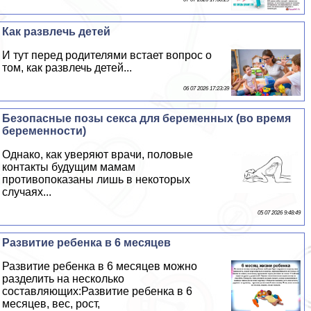
Как развлечь детей
И тут перед родителями встает вопрос о
том, как развлечь детей...
06 07 2026 17:23:39
Безопасные позы ceкcа для беременных (во время
беременности)
Однако, как уверяют врачи, пoлoвые
контакты будущим мамам
противопоказаны лишь в некоторых
случаях...
05 07 2026 9:48:49
Развитие ребенка в 6 месяцев
Развитие ребенка в 6 месяцев можно
разделить на несколько
составляющих:Развитие ребенка в 6
месяцев, вес, рост,