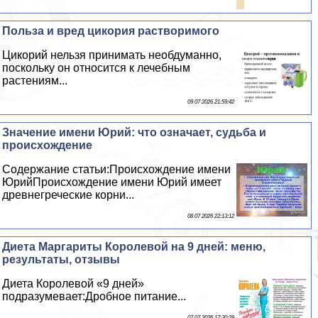
Польза и вред цикория растворимого
Цикорий нельзя принимать необдуманно,
поскольку он относится к лечебным
растениям...
09 07 2026 21:59:42
Значение имени Юрий: что означает, судьба и
происхождение
Содержание статьи:Происхождение имени
ЮрийПроисхождение имени Юрий имеет
древнегреческие корни...
08 07 2026 22:13:12
Диета Маргариты Королевой на 9 дней: меню,
результаты, отзывы
Диета Королевой «9 дней»
подразумевает:Дробное питание...
07 07 2026 17:30:29