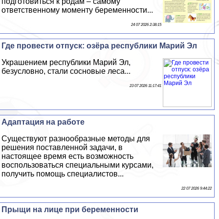
подготовиться к родам – самому
ответственному моменту беременности...
24 07 2026 2:38:15
Где провести отпуск: озёра республики Марий Эл
Украшением республики Марий Эл,
безусловно, стали сосновые леса...
23 07 2026 11:17:41
Адаптация на работе
Существуют разнообразные методы для
решения поставленной задачи, в
настоящее время есть возможность
воспользоваться специальными курсами,
получить помощь специалистов...
22 07 2026 9:44:22
Прыщи на лице при беременности