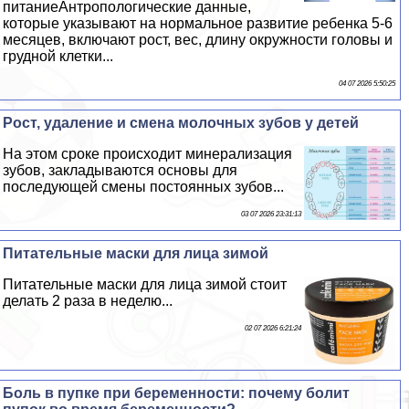
питаниеАнтропологические данные,
которые указывают на нормальное развитие ребенка 5-6
месяцев, включают рост, вес, длину окружности головы и
грудной клетки...
04 07 2026 5:50:25
Рост, удаление и смена молочных зубов у детей
На этом сроке происходит минерализация
зубов, закладываются основы для
последующей смены постоянных зубов...
03 07 2026 23:31:13
Питательные маски для лица зимой
Питательные маски для лица зимой стоит
делать 2 раза в неделю...
02 07 2026 6:21:24
Боль в пупке при беременности: почему болит