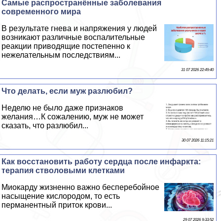
Самые распространённые заболевания
современного мира
В результате гнева и напряжения у людей
возникают различные воспалительные
реакции приводящие постепенно к
нежелательным последствиям...
31 07 2026 22:49:40
Что делать, если муж разлюбил?
Неделю не было даже признаков
желания…К сожалению, муж не может
сказать, что разлюбил...
30 07 2026 11:15:21
Как восстановить работу сердца после инфаркта:
терапия стволовыми клетками
Миокарду жизненно важно бесперебойное
насыщение кислородом, то есть
перманентный приток крови...
29 07 2026 9:33:52