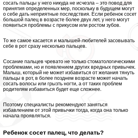
сосать пальцы у него никуда не исчезла – это повод для
принятия определенных мер, поскольку в будущем могут
о себе дать неприятные последствия. Если ребенок сосет
большой палец в возрасте более двух лет, у него могут
появиться проблемы с прикусом или ростом зубов.
То же самое касается и малышей-любителей засовывать
себе в рот сразу несколько пальцев.
Сосание пальцев чревато не только стоматологическими
проблемами, но и появлением других вредных привычек.
Малыш, который не может избавиться от желания тянуть
пальцы в рот, в более позднем возрасте может начать
сосать волосы или грызть ногти, а от таких проблем
родителям избавиться будет еще сложнее.
Поэтому специалисты рекомендуют заняться
избавлением от этой привычки тогда, когда она только
начала проявляться.
Ребенок сосет палец, что делать?