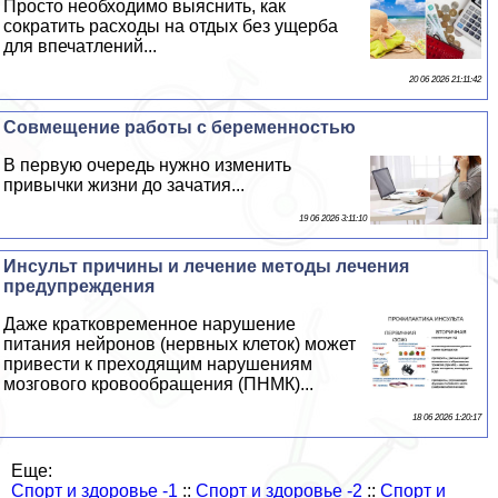
Просто необходимо выяснить, как
сократить расходы на отдых без ущерба
для впечатлений...
20 06 2026 21:11:42
Совмещение работы с беременностью
В первую очередь нужно изменить
привычки жизни до зачатия...
19 06 2026 3:11:10
Инсульт причины и лечение методы лечения
предупреждения
Даже кратковременное нарушение
питания нейронов (нервных клеток) может
привести к преходящим нарушениям
мозгового кровообращения (ПНМК)...
18 06 2026 1:20:17
Еще:
Спорт и здоровье -1
::
Спорт и здоровье -2
::
Спорт и