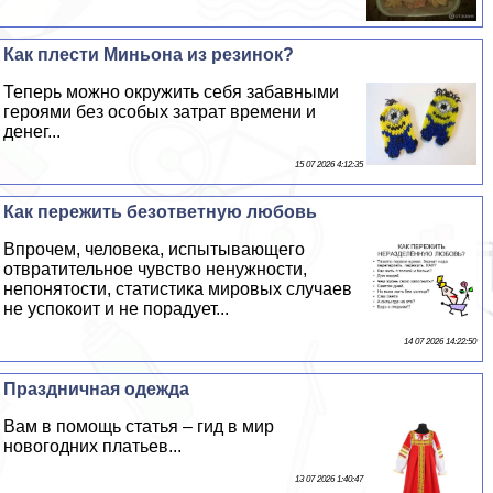
Как плести Миньона из резинок?
Теперь можно окружить себя забавными
героями без особых затрат времени и
денег...
15 07 2026 4:12:35
Как пережить безответную любовь
Впрочем, человека, испытывающего
отвратительное чувство ненужности,
непонятости, статистика мировых случаев
не успокоит и не порадует...
14 07 2026 14:22:50
Праздничная одежда
Вам в помощь статья – гид в мир
новогодних платьев...
13 07 2026 1:40:47