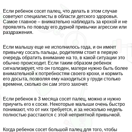
Если ребенок сосет палец, что делать в этом случае
советуют специалисты в области детского здоровья.
Самое главное – внимательно наблюдать за крохой и не
проявлять по поводу его дурной привычки агрессии или
раздражения.
Если малышу еще не исполнилось года, и он имеет
привычку сосать пальцы, родителям стоит в первую
очередь обратить внимание на то, в какой ситуации это
обычно происходит. Если таким образом ребенок
сигнализирует, что он голоден, матери нужно быть более
внимательной к потребностям своего крохи, и кормить
его досыта, позволяя ему находиться у гpyди столько
времени, сколько он сам этого захочет.
Если ребенок в 3 месяца сосет палец, можно и нужно
приучить его к соске. Некоторые малыши очень быстро
понимают, что от них требуется, и за несколько недель
полностью расстаются с этой неприятной привычкой.
Когда ребенок сосет большой палец для того, чтобы