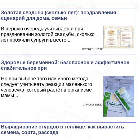
Золотая свадьба (сколько лет): поздравления,
сценарий для дома, семьи
В первую очередь учитывается при
праздновании золотой свадьбы, сколько
лет прожили супруги вместе...
28 07 2026 23:29:22
Здоровье беременной: безопасное и эффективное
слабительное при
Но при выборе того или иного метода
следует учитывать реакции маленького
человечка, который растёт в организме
мамы...
27 07 2026 5:58:52
Выращивание огурцов в теплице: как вырастить,
семена, сорта, рассада