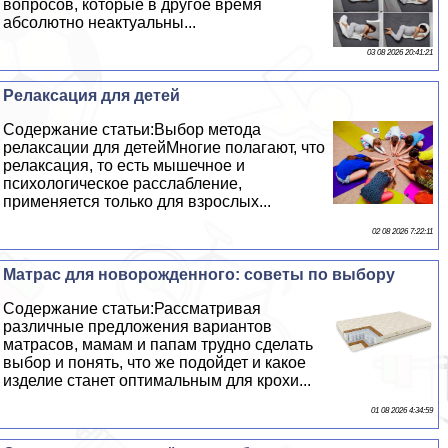
вопросов, которые в другое время
абсолютно неактуальны...
03 08 2026 20:41:21
Релаксация для детей
Содержание статьи:Выбор метода
релаксации для детейМногие полагают, что
релаксация, то есть мышечное и
психологическое расслабление,
применяется только для взрослых...
02 08 2026 7:22:11
Матрас для новорожденного: советы по выбору
Содержание статьи:Рассматривая
различные предложения вариантов
матрасов, мамам и папам трудно сделать
выбор и понять, что же подойдет и какое
изделие станет оптимальным для крохи...
01 08 2026 4:34:59