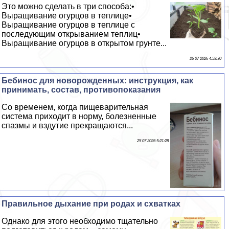
Это можно сделать в три способа:•
Выращивание огурцов в теплице•
Выращивание огурцов в теплице с
последующим открыванием теплиц•
Выращивание огурцов в открытом грунте...
26 07 2026 4:59:30
Бебинос для новорожденных: инструкция, как
принимать, состав, противопоказания
Со временем, когда пищеварительная
система приходит в норму, болезненные
спазмы и вздутие прекращаются...
25 07 2026 5:21:28
Правильное дыхание при родах и схватках
Однако для этого необходимо тщательно