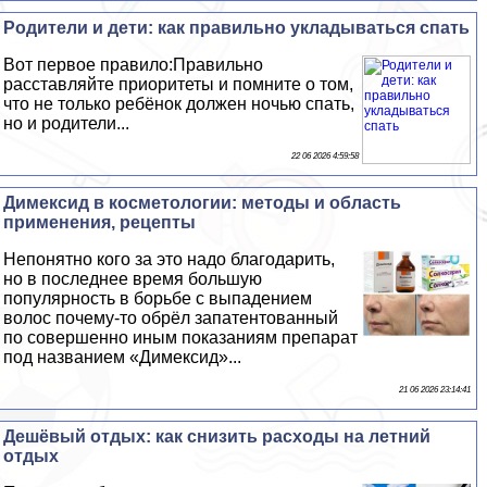
Родители и дети: как правильно укладываться спать
Вот первое правило:Правильно
расставляйте приоритеты и помните о том,
что не только ребёнок должен ночью спать,
но и родители...
22 06 2026 4:59:58
Димексид в косметологии: методы и область
применения, рецепты
Непонятно кого за это надо благодарить,
но в последнее время большую
популярность в борьбе с выпадением
волос почему-то обрёл запатентованный
по совершенно иным показаниям препарат
под названием «Димексид»...
21 06 2026 23:14:41
Дешёвый отдых: как снизить расходы на летний
отдых