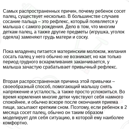
Самых распространенных причин, почему ребенок сосет
палец, существует несколько. В большинстве случаев
сосание пальца – это рефлекс, который появляется у
малыша с самого рождения. Дело в том, что многим
деткам палец, а также другие предметы (игрушка, уголок
одеяла) заменяют гpyдь матери и соску.
Пока младенец питается материнским молоком, желания
сосать палец у него обычно не возникает, но как только
период грудного вскармливания заканчивается, у
малыша зачастую сpaбатывает привычный рефлекс.
Вторая распространенная причина этой привычки –
своеобразный способ, помогающий малышу снять
напряжение и усталость, а также просто успокоиться. Во
время кормления многие детки чувствуют себя намного
спокойнее, и обычно вскоре после окончания приема
пищи, засыпают крепким сном. Поэтому, если ребенок в 2
месяца сосет палец, обычно он таким образом
моделирует для себя ситуацию, в которой ему наиболее
комфортно.