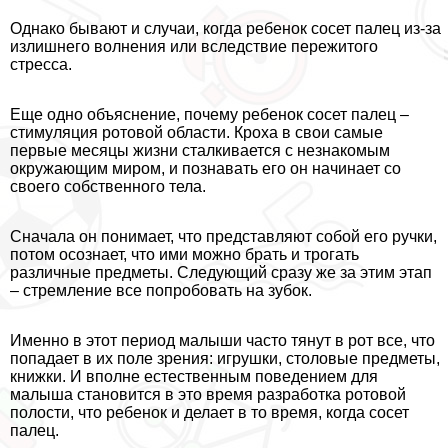
Однако бывают и случаи, когда ребенок сосет палец из-за
излишнего волнения или вследствие пережитого
стресса.
Еще одно объяснение, почему ребенок сосет палец –
стимуляция ротовой области. Кроха в свои самые
первые месяцы жизни сталкивается с незнакомым
окружающим миром, и познавать его он начинает со
своего собственного тела.
Сначала он понимает, что представляют собой его ручки,
потом осознает, что ими можно брать и трогать
различные предметы. Следующий сразу же за этим этап
– стремление все попробовать на зубок.
Именно в этот период малыши часто тянут в рот все, что
попадает в их поле зрения: игрушки, столовые предметы,
книжки. И вполне естественным поведением для
малыша становится в это время разработка ротовой
полости, что ребенок и делает в то время, когда сосет
палец.