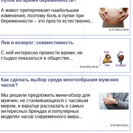
пупок во время беременности?
А живот претерпевает наибольшие
изменения, поэтому боль в пупке при
беременности – это просто естественно...
01 07 2026 21:36:49
Лев и козерог: совместимость
С ней интересно провести время, не
стыдно показаться в обществе...
30 06 2026 2:26:30
Как сделать выбор среди многообразия мужских
часов?
Мы решили предложить мини-обзор для
мужчин, не сталкивающихся с часовым
миром, и вкратце рассказать о самых
интересных брендах и популярных
моделях часов современного мира...
29 06 2026 8:28:21