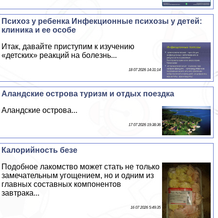
Психоз у ребенка Инфекционные психозы у детей:
клиника и ее особе
Итак, давайте приступим к изучению
«детских» реакций на болезнь...
18 07 2026 14:31:14
Аландские острова туризм и отдых поездка
Аландские острова...
17 07 2026 19:38:36
Калорийность безе
Подобное лакомство может стать не только
замечательным угощением, но и одним из
главных составных компонентов
завтpaка...
16 07 2026 5:49:35