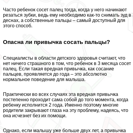
Часто ребенок сосет палец тогда, когда у него начинают
резаться зубки, ведь ему необходимо как-то снимать зуд в
деснах, а собственные пальцы – самый доступный для
этого способ.
Опасна ли привычка сосать пальцы?
Специалисты в области детского здоровья считают, что
нет ничего страшного в том, что ребенок в 3 месяца сосет
палец. Если такая вредная привычка, как сосание
пальцев, проявляется до года – это абсолютно
нормальное поведение для малыша.
Пpaктически во всех случаях эта вредная привычка
постепенно проходит сама собой до того момента, когда
ребенку исполнится 2 года. Именно поэтому многие
родители закрывают глаза на эту проблему, надеясь, что
она исчезнет без их помощи.
Однако, если малышу уже больше двух лет, а привычка