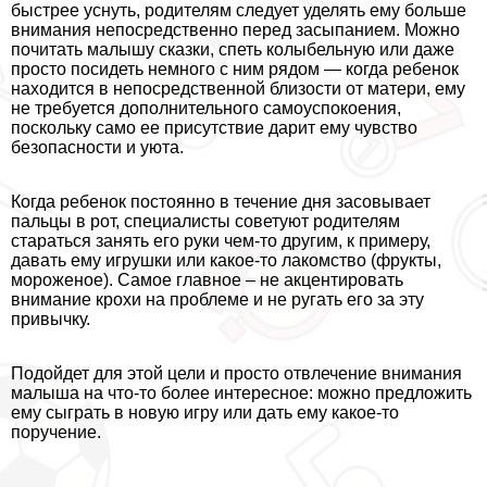
быстрее уснуть, родителям следует уделять ему больше
внимания непосредственно перед засыпанием. Можно
почитать малышу сказки, спеть колыбельную или даже
просто посидеть немного с ним рядом — когда ребенок
находится в непосредственной близости от матери, ему
не требуется дополнительного самоуспокоения,
поскольку само ее присутствие дарит ему чувство
безопасности и уюта.
Когда ребенок постоянно в течение дня засовывает
пальцы в рот, специалисты советуют родителям
стараться занять его руки чем-то другим, к примеру,
давать ему игрушки или какое-то лакомство (фрукты,
мороженое). Самое главное – не акцентировать
внимание крохи на проблеме и не ругать его за эту
привычку.
Подойдет для этой цели и просто отвлечение внимания
малыша на что-то более интересное: можно предложить
ему сыграть в новую игру или дать ему какое-то
поручение.