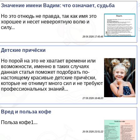
Значение имени Вадим: что означает, судьба
Но это отнюдь не правда, так как имя это
хорошее и несет невероятную волю и
силу...
28 06 2026 17:45:46
Детские причёски
Но порой на это не хватает времени или
возможности, именно в таких случаях
данная статья поможет подобрать по-
настоящему красивые детские причёски,
которые не отнимут много сил и не требуют
профессиональных знаний...
27 06 2026 18:48:20
Вред и польза кофе
Польза кофе1...
26 06 2026 23:51:22