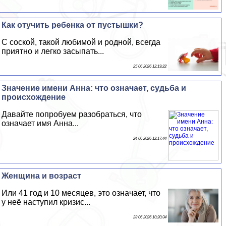
Как отучить ребенка от пустышки?
С соской, такой любимой и родной, всегда
приятно и легко засыпать...
25 06 2026 12:19:22
Значение имени Анна: что означает, судьба и
происхождение
Давайте попробуем разобраться, что
означает имя Анна...
24 06 2026 12:17:44
Женщина и возраст
Или 41 год и 10 месяцев, это означает, что
у неё наступил кризис...
23 06 2026 10:20:34