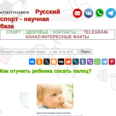
Русский
+7(977)9328978
спорт - научная
база
СПОРТ
::
ЗДОРОВЬЕ
::
КОНТАКТЫ
:: ::
TELEGRAM-
КАНАЛ ИНТЕРЕСНЫЕ ФАКТЫ
Как отучить ребенка сосать палец?