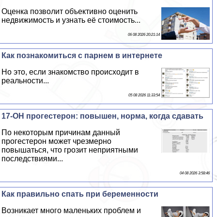
Оценка позволит объективно оценить
недвижимость и узнать её стоимость...
06 08 2026 20:21:14
Как познакомиться с парнем в интернете
Но это, если знакомство происходит в
реальности...
05 08 2026 11:33:54
17-ОН прогестерон: повышен, норма, когда сдавать
По некоторым причинам данный
прогестерон может чрезмерно
повышаться, что грозит неприятными
последствиями...
04 08 2026 3:58:46
Как правильно спать при беременности
Возникает много маленьких проблем и