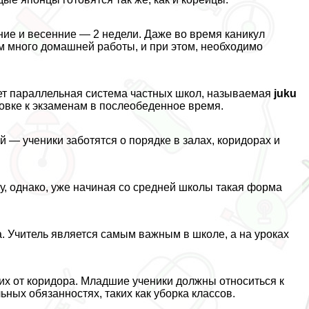
мние и весенние — 2 недели. Даже во время каникул
м много домашней работы, и при этом, необходимо
ет параллельная система частных школ, называемая
juku
овке к экзаменам в послеобеденное время.
 — ученики заботятся о порядке в залах, коридорах и
, однако, уже начиная со средней школы такая форма
 Учитель является самым важным в школе, а на уроках
 их от коридора. Младшие ученики должны относиться к
ных обязанностях, таких как уборка классов.