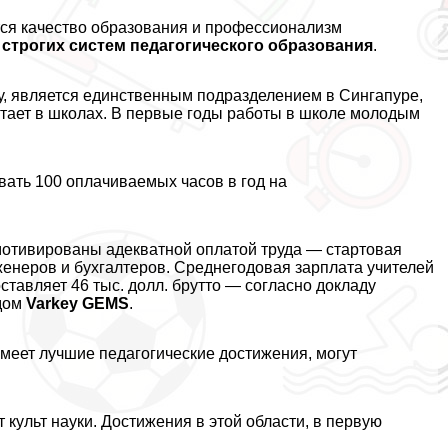
ся качество образования и профессионализм
 строгих систем педагогического образования
.
у, является единственным подразделением в Сингапуре,
ботает в школах. В первые годы работы в школе молодым
вать 100 оплачиваемых часов в год на
 мотивированы адекватной оплатой труда — стартовая
женеров и бухгалтеров. Среднегодовая зарплата учителей
ставляет 46 тыс. долл. брутто — согласно докладу
ндом
Varkey GEMS
.
 имеет лучшие педагогические достижения, могут
 культ науки. Достижения в этой области, в первую