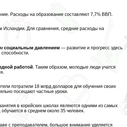
ние. Расходы на образование составляют 7,7% ВВП.
и Исландии. Для сравнения, средние расходы на
ым
социальным давлением
— развитие и прогресс здесь
и способности.
рдной работой
. Таким образом, молодые люди учатся
я.
ители потратили 18 млрд долларов для обучения своих
тельно посещают частные уроки.
занятия в корейских школах являются одними из самых
 обучается в среднем около 35 человек.
лаве с преподавателем, большое внимание уделяется