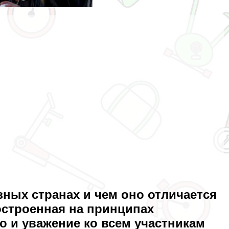
зных странах и чем оно отличается
остроенная на принципах
о и уважение ко всем участникам