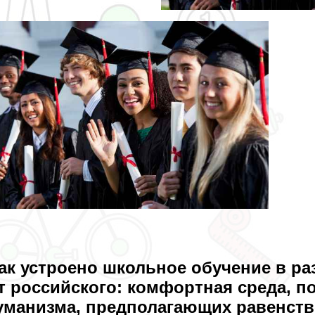
ак устроено школьное обучение в ра
т российского: комфортная среда, п
уманизма, предполагающих равенств