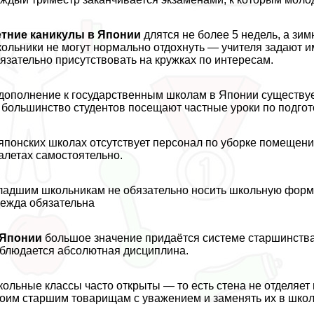
етние каникулы в Японии
длятся не более 5 недель, а зи
ольники не могут нормально отдохнуть — учителя задают и
язательно присутствовать на кружках по интересам.
дополнение к государственным школам в Японии существу
большинство студентов посещают частные уроки по подгот
японских школах отсутствует персонал по уборке помещений
алетах самостоятельно.
адшим школьникам не обязательно носить школьную форму
ежда обязательна
 Японии
большое значение придаётся системе старшинства.
блюдается абсолютная дисциплина.
ольные классы часто открыты — то есть стена не отделяет
оим старшим товарищам с уважением и заменять их в школь