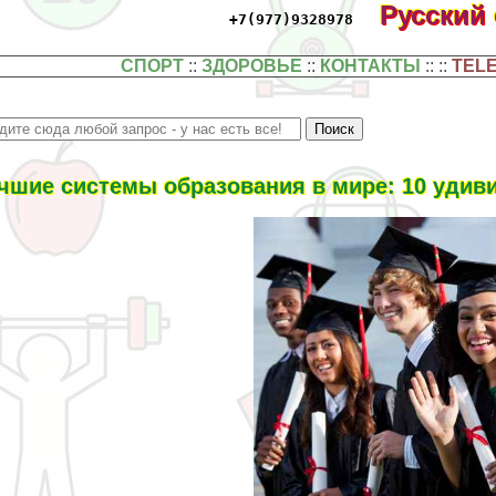
Русский
+7(977)9328978
СПОРТ
::
ЗДОРОВЬЕ
::
КОНТАКТЫ
:: ::
TEL
чшие системы образования в мире: 10 удив