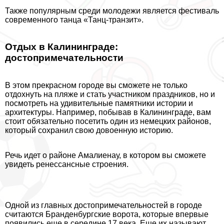
Также популярным среди молодежи является фестиваль
современного танца «Танц-транзит».
Отдых в Калининграде:
достопримечательности
В этом прекрасном городе вы сможете не только
отдохнуть на пляже и стать участником праздников, но и
посмотреть на удивительные памятники истории и
архитектуры. Например, побывав в Калининграде, вам
стоит обязательно посетить один из немецких районов,
который сохранил свою довоенную историю.
Речь идет о районе Амалиенау, в котором вы сможете
увидеть ренессансные строения.
Одной из главных достопримечательностей в городе
считаются Бранденбургские ворота, которые впервые
появились еще в середине 17 века. Еще их называют