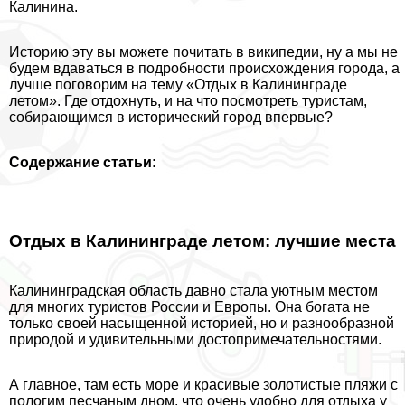
Калинина.
Историю эту вы можете почитать в википедии, ну а мы не
будем вдаваться в подробности происхождения города, а
лучше поговорим на тему «Отдых в Калининграде
летом». Где отдохнуть, и на что посмотреть туристам,
собирающимся в исторический город впервые?
Содержание статьи:
Отдых в Калининграде летом: лучшие места
Калининградская область давно стала уютным местом
для многих туристов России и Европы. Она богата не
только своей насыщенной историей, но и разнообразной
природой и удивительными достопримечательностями.
А главное, там есть море и красивые золотистые пляжи с
пологим песчаным дном, что очень удобно для отдыха у