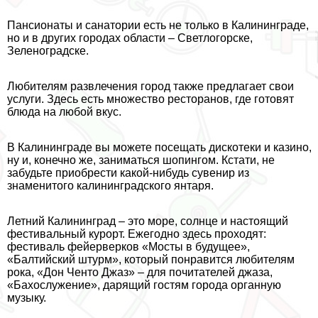
Пансионаты и санатории есть не только в Калининграде,
но и в других городах области – Светлогорске,
Зеленоградске.
Любителям развлечения город также предлагает свои
услуги. Здесь есть множество ресторанов, где готовят
блюда на любой вкус.
В Калининграде вы можете посещать дискотеки и кaзинo,
ну и, конечно же, заниматься шопингом. Кстати, не
забудьте приобрести какой-нибудь сувенир из
знаменитого калининградского янтаря.
Летний Калининград – это море, солнце и настоящий
фестивальный курорт. Ежегодно здесь проходят:
фестиваль фейерверков «Мосты в будущее»,
«Балтийский штурм», который понравится любителям
рока, «Дон Ченто Джаз» – для почитателей джаза,
«Бахослужение», дарящий гостям города органную
музыку.