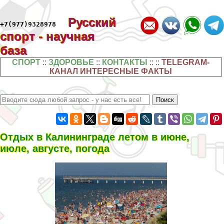
Русский
+7(977)9328978
спорт - научная
база
СПОРТ
::
ЗДОРОВЬЕ
::
КОНТАКТЫ
:: ::
TELEGRAM-
КАНАЛ ИНТЕРЕСНЫЕ ФАКТЫ
Отдых в Калининграде летом в июне,
июле, августе, погода