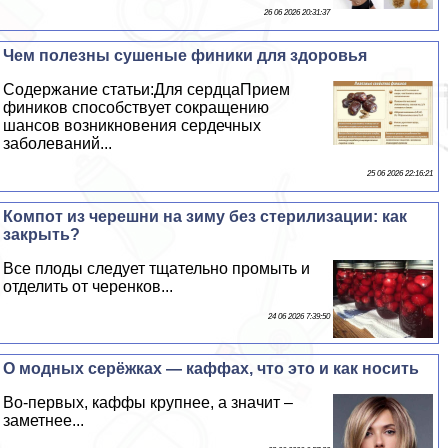
26 06 2026 20:31:37
Чем полезны сушеные финики для здоровья
Содержание статьи:Для сердцаПрием
фиников способствует сокращению
шансов возникновения сердечных
заболеваний...
25 06 2026 22:16:21
Компот из черешни на зиму без стерилизации: как
закрыть?
Все плоды следует тщательно промыть и
отделить от черенков...
24 06 2026 7:39:50
О модных серёжках — каффах, что это и как носить
Во-первых, каффы крупнее, а значит –
заметнее...