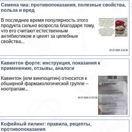
Семена чиа: противопоказания, полезные свойства,
польза и вред
В последнее время популярность этого
продукта сильно возросла благодаря тому,
что его считают естественным
антибиотиком и ценят за целебные
свойства...
25 07 2026 3:33:38
Кавинтон форте: инструкция, показания к
применению, отзывы, аналоги
Кавинтон (или винпоцетин) относится к
обширной фармакологической группе –
ноотрапам...
24 07 2026 17:47:36
Кофейный пилинг: правила, рецепты,
противопоказания