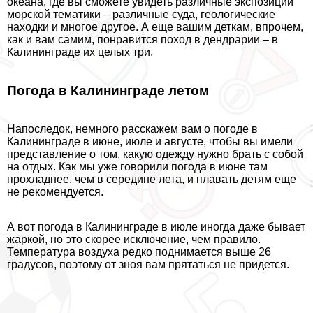
океана, где вы сможете увидеть различные экспозиции
морской тематики – различные суда, геологические
находки и многое другое. А еще вашим деткам, впрочем,
как и вам самим, понравится поход в дендрарии – в
Калининграде их целых три.
Погода в Калининграде летом
Напоследок, немного расскажем вам о погоде в
Калининграде в июне, июле и августе, чтобы вы имели
представление о том, какую одежду нужно брать с собой
на отдых. Как мы уже говорили погода в июне там
прохладнее, чем в середине лета, и плавать детям еще
не рекомендуется.
А вот погода в Калининграде в июле иногда даже бывает
жаркой, но это скорее исключение, чем правило.
Температура воздуха редко поднимается выше 26
градусов, поэтому от зноя вам прятаться не придется.