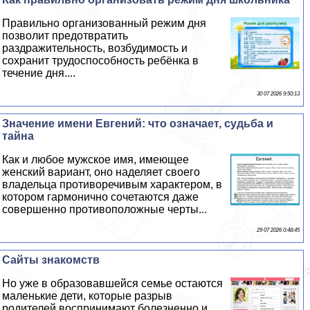
Правильно организованный режим дня
позволит предотвратить
раздражительность, возбудимость и
сохранит трудоспособность ребёнка в
течение дня....
30 07 2026 9:50:13
Значение имени Евгений: что означает, судьба и
тайна
Как и любое мужское имя, имеющее
женский вариант, оно наделяет своего
владельца противоречивым хаpaктером, в
котором гармонично сочетаются даже
совершенно противоположные черты...
29 07 2026 0:48:45
Сайты знакомств
Но уже в образовавшейся семье остаются
маленькие дети, которые разрыв
родителей воспринимают болезненно и