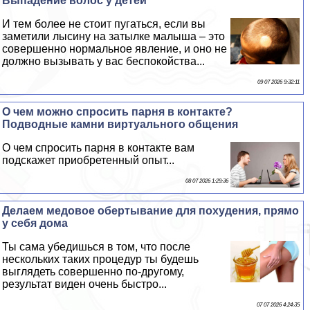
Выпадение волос у детей
И тем более не стоит пугаться, если вы
заметили лысину на затылке малыша – это
совершенно нормальное явление, и оно не
должно вызывать у вас беспокойства...
09 07 2026 9:32:11
О чем можно спросить парня в контакте?
Подводные камни виртуального общения
О чем спросить парня в контакте вам
подскажет приобретенный опыт...
08 07 2026 1:29:36
Делаем медовое обертывание для похудения, прямо
у себя дома
Ты сама убедишься в том, что после
нескольких таких процедур ты будешь
выглядеть совершенно по-другому,
результат виден очень быстро...
07 07 2026 4:24:35