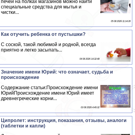
печей на полках магазинов можно найти
специальные средства для мытья и
чистки...
05 08 2026 11:14:39
Как отучить ребенка от пустышки?
С соской, такой любимой и родной, всегда
приятно и легко засыпать...
04 08 2026 14:32:48
Значение имени Юрий: что означает, судьба и
происхождение
Содержание статьи:Происхождение имени
ЮрийПроисхождение имени Юрий имеет
древнегреческие корни...
03 08 2026 4:40:32
Ципролет: инструкция, показания, отзывы, аналоги
(таблетки и капли)