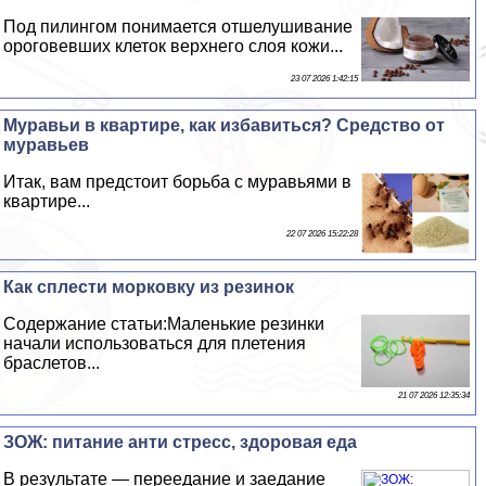
Под пилингом понимается отшелушивание
ороговевших клеток верхнего слоя кожи...
23 07 2026 1:42:15
Муравьи в квартире, как избавиться? Средство от
муравьев
Итак, вам предстоит борьба с муравьями в
квартире...
22 07 2026 15:22:28
Как сплести морковку из резинок
Содержание статьи:Маленькие резинки
начали использоваться для плетения
браслетов...
21 07 2026 12:35:34
ЗОЖ: питание анти стресс, здоровая еда
В результате — переедание и заедание