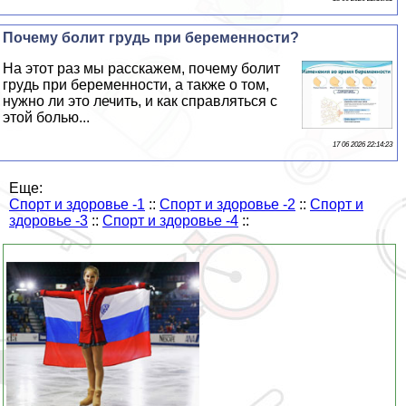
Почему болит гpyдь при беременности?
На этот раз мы расскажем, почему болит
гpyдь при беременности, а также о том,
нужно ли это лечить, и как справляться с
этой болью...
17 06 2026 22:14:23
Еще:
Спорт и здоровье -1
::
Спорт и здоровье -2
::
Спорт и
здоровье -3
::
Спорт и здоровье -4
::