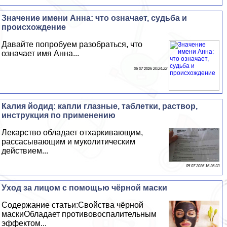
Значение имени Анна: что означает, судьба и
происхождение
Давайте попробуем разобраться, что
означает имя Анна...
06 07 2026 20:24:22
Калия йодид: капли глазные, таблетки, раствор,
инструкция по применению
Лекарство обладает отхаркивающим,
рассасывающим и муколитическим
действием...
05 07 2026 16:26:23
Уход за лицом с помощью чёрной маски
Содержание статьи:Свойства чёрной
маскиОбладает противовоспалительным
эффектом...