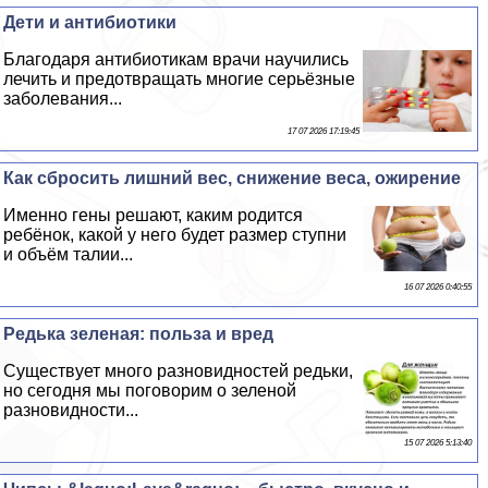
Дети и антибиотики
Благодаря антибиотикам врачи научились
лечить и предотвращать многие серьёзные
заболевания...
17 07 2026 17:19:45
Как сбросить лишний вес, снижение веса, ожирение
Именно гены решают, каким родится
ребёнок, какой у него будет размер ступни
и объём талии...
16 07 2026 0:40:55
Редька зеленая: польза и вред
Существует много разновидностей редьки,
но сегодня мы поговорим о зеленой
разновидности...
15 07 2026 5:13:40