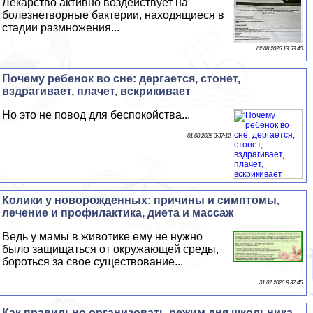
Лекарство активно воздействует на
болезнетворные бактерии, находящиеся в
стадии размножения...
02 08 2026 13:53:40
Почему ребенок во сне: дергается, стонет,
вздрагивает, плачет, вскрикивает
Но это не повод для беспокойства...
01 08 2026 3:37:12
Колики у новорожденных: причины и симптомы,
лечение и профилактика, диета и массаж
Ведь у мамы в животике ему не нужно
было защищаться от окружающей среды,
бороться за свое существование...
31 07 2026 8:37:45
Как правильно организовать режим дня школьника