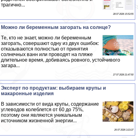
трагично...
28 07 2026 15:53:55
Можно ли беременным загорать на солнце?
Те, кто не знает, можно ли беременным
загорать, совершают одну из двух ошибок:
отказываются полностью от принятия
солнечных ванн или проводят на пляже
длительное время, добиваясь ровного, устойчивого
загара...
27 07 2026 21:47:50
Эксперт по продуктам: выбираем крупы и
макаронные изделия
В зависимости от вида крупы, содержание
углеводов колeблется от 60 до 75%,
поэтому они являются уникальным
источником жизненной энергии...
26 07 2026 3:23:37