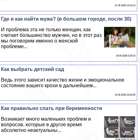
21 06 2026 16:33:13
Где и как найти мужа? (в большом городе, после 30)
И проблема эта не только женщин, как
считает большинство мужчин, но в этот раз
мы поговорим именно о женской
проблеме...
20 06 2026 0:24:10
Как выбрать детский сад
Ведь этого зависит качество жизни и эмоциональное
состояние вашего крохи в дальнейшем...
19 06 2026 23:43:59
Как правильно спать при беременности
Возникает много маленьких проблем и
вопросов, которые в другое время
абсолютно неактуальны...
18 06 2026 22:16:31