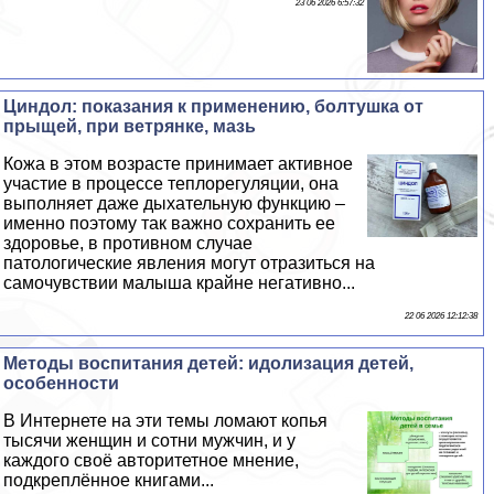
23 06 2026 6:57:32
Циндол: показания к применению, болтушка от
прыщей, при ветрянке, мазь
Кожа в этом возрасте принимает активное
участие в процессе теплорегуляции, она
выполняет даже дыхательную функцию –
именно поэтому так важно сохранить ее
здоровье, в противном случае
патологические явления могут отразиться на
самочувствии малыша крайне негативно...
22 06 2026 12:12:38
Методы воспитания детей: идолизация детей,
особенности
В Интернете на эти темы ломают копья
тысячи женщин и сотни мужчин, и у
каждого своё авторитетное мнение,
подкреплённое книгами...