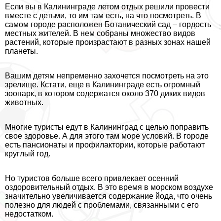
Если вы в Калининграде летом отдых решили провести
вместе с детьми, то им там есть, на что посмотреть. В
самом городе расположен Ботанический сад – гордость
местных жителей. В нем собраны множество видов
растений, которые произрастают в разных зонах нашей
планеты.
Вашим детям непременно захочется посмотреть на это
зрелище. Кстати, еще в Калининграде есть огромный
зоопарк, в котором содержатся около 370 диких видов
животных.
Многие туристы едут в Калининград с целью поправить
свое здоровье. А для этого там море условий. В городе
есть пансионаты и профилактории, которые работают
круглый год.
Но туристов больше всего привлекает осенний
оздоровительный отдых. В это время в морском воздухе
значительно увеличивается содержание йода, что очень
полезно для людей с проблемами, связанными с его
недостатком.