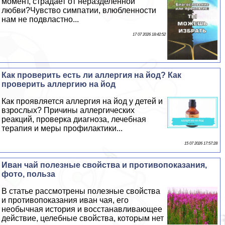
момент, страдает от неразделенной
любви?Чувство симпатии, влюбленности
нам не подвластно...
17 07 2026 18:42:52
Как проверить есть ли аллергия на йод? Как
проверить аллергию на йод
Как проявляется аллергия на йод у детей и
взрослых? Причины аллергических
реакций, проверка диагноза, лечебная
терапия и меры профилактики...
15 07 2026 17:57:28
Иван чай полезные свойства и противопоказания,
фото, польза
В статье рассмотрены полезные свойства
и противопоказания иван чая, его
необычная история и восстанавливающее
действие, целебные свойства, которым нет