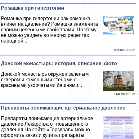
Ромашка при гипертонии
Ромашка при гипертонии Как ромашка
влияет на давление? Ромашка знаменита
своими целебными свойствами. Поэтому
ее можно увидеть во многих рецептах
народной...
26 06 2026 20:23:39
Донской монастырь: история, описание, фото
Донской монастырь окружен зеленым
сквером и каменными стенами с
красивыми узорчатыми башнями...
25 06 2026 22:11:47
Препараты понижающие артериальное давление
Препараты понижающие артериальное
давление Лекарства от повышенного
давления На сайте «Горздрав» можно
оформить заказ и купить препараты,