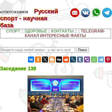
Русский
+7(977)9328978
спорт - научная
база
СПОРТ
::
ЗДОРОВЬЕ
::
КОНТАКТЫ
:: ::
TELEGRAM-
КАНАЛ ИНТЕРЕСНЫЕ ФАКТЫ
Заседание 139