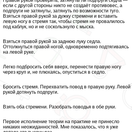
Правой рукой проверить, затянуты ли подпруги седла —
если с другой стороны никто не создаёт противовес, а
подпруги не затянуты, затянуть по возможности туго.
Взяться правой рукой за дужку стремени и вставить
левую ногу в стремя так, чтобы стремя не провалилось
под каблук, но и не соскользнуло с мыска.
Взяться правой рукой за заднюю луку седла.
Оттолкнуться правой ногой, одновременно подтягиваясь
на левой руке.
Легко подбросить себя вверх, перенести правую ногу
через круп и, не плюхаясь, опуститься в седло.
Бросить стремя. Перехватить повод в правую руку. Левой
рукой дотянуть подпруги.
Взять оба стремени. Разобрать поводья в обе руки.
Первое исполнение теории на пpaктике не принесло
никаких неожиданностей. Мне показалось, что я уже