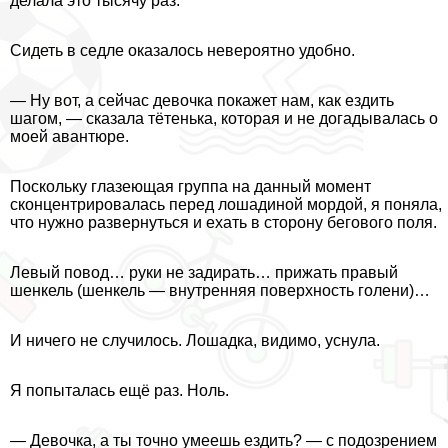
делала это тысячу раз.
Сидеть в седле оказалось невероятно удобно.
— Ну вот, а сейчас дeвoчка покажет нам, как ездить
шагом, — сказала тётенька, которая и не догадывалась о
моей авантюре.
Поскольку глазеющая группа на данный момент
сконцентрировалась перед лошадиной мордой, я поняла,
что нужно развернуться и ехать в сторону бегового поля.
Левый повод… руки не задирать… прижать правый
шенкель (шенкель — внутренняя поверхность голени)…
И ничего не случилось. Лошадка, видимо, уснула.
Я попыталась ещё раз. Ноль.
— Дeвoчка, а ты точно умеешь ездить? — с подозрением