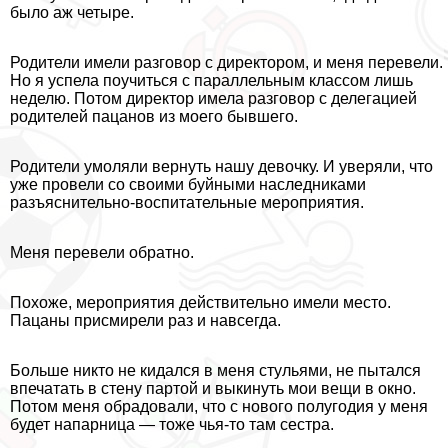
было аж четыре.
Родители имели разговор с директором, и меня перевели.
Но я успела поучиться с параллельным классом лишь
неделю. Потом директор имела разговор с делегацией
родителей пацанов из моего бывшего.
Родители умоляли вернуть нашу дeвoчку. И уверяли, что
уже провели со своими буйными наследниками
разъяснительно-воспитательные мероприятия.
Меня перевели обратно.
Похоже, мероприятия действительно имели место.
Пацаны присмирели раз и навсегда.
Больше никто не кидался в меня стульями, не пытался
впечатать в стену партой и выкинуть мои вещи в окно.
Потом меня обрадовали, что с нового полугодия у меня
будет напарница — тоже чья-то там сестра.