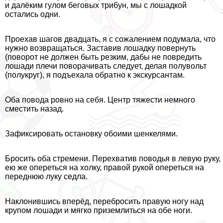
и далёким гулом беговых трибун, мы с лошадкой
остались одни.
Проехав шагов двадцать, я с сожалением подумала, что
нужно возвращаться. Заставив лошадку повернуть
(поворот не должен быть резким, дабы не повредить
лошади плечи поворачивать следует, делая полувольт
(полукруг), я подъехала обратно к экскурсантам.
Оба повода ровно на себя. Центр тяжести немного
сместить назад.
Зафиксировать остановку обоими шенкелями.
Бросить оба стремени. Перехватив поводья в левую руку,
ею же опереться на холку, правой рукой опереться на
переднюю луку седла.
Наклонившись вперёд, перебросить правую ногу над
крупом лошади и мягко приземлиться на обе ноги.