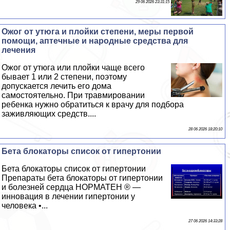
29 06 2026 23:31:15
Ожог от утюга и плойки степени, меры первой
помощи, аптечные и народные средства для
лечения
Ожог от утюга или плойки чаще всего
бывает 1 или 2 степени, поэтому
допускается лечить его дома
самостоятельно. При травмировании
ребенка нужно обратиться к врачу для подбора
заживляющих средств....
28 06 2026 18:20:10
Бета блокаторы список от гипертонии
Бета блокаторы список от гипертонии
Препараты бета блокаторы от гипертонии
и болезней сердца НОРМАТЕН ® —
инновация в лечении гипертонии у
человека •...
27 06 2026 14:33:28