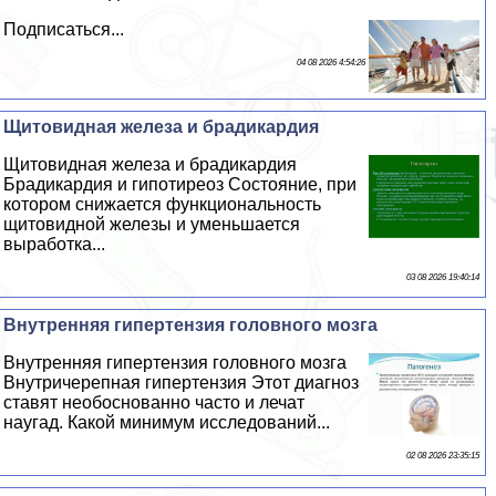
Подписаться...
04 08 2026 4:54:26
Щитовидная железа и брадикардия
Щитовидная железа и брадикардия
Брадикардия и гипотиреоз Состояние, при
котором снижается функциональность
щитовидной железы и уменьшается
выработка...
03 08 2026 19:40:14
Внутренняя гипертензия головного мозга
Внутренняя гипертензия головного мозга
Внутричерепная гипертензия Этот диагноз
ставят необоснованно часто и лечат
наугад. Какой минимум исследований...
02 08 2026 23:35:15