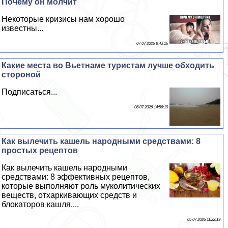
Почему он молчит
Некоторые кризисы нам хорошо
известны...
07 07 2026 8:43:16
Какие места во Вьетнаме туристам лучше обходить
стороной
Подписаться...
06 07 2026 14:56:19
Как вылечить кашель народными средствами: 8
простых рецептов
Как вылечить кашель народными
средствами: 8 эффективных рецептов,
которые выполняют роль муколитических
веществ, отхаркивающих средств и
блокаторов кашля....
05 07 2026 11:22:19