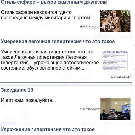
Стиль сафари – вызов каменным джунглям
Стиль сафари находится где-то
посередине между милитари и спортом...
31 07 2026 18:24:33
Умеренная легочная гипертензия что это такое
Умеренная легочная гипертензия что это
такое Легочная гипертензия Легочная
гипертензия – угрожающее патологическое
состояние, обусловленное стойким...
30 07 2026 13:41:57
Заседание 13
И вот вам, пожалуйста...
29 07 2026 13:40:32
Упражнение гипертензия что это такое