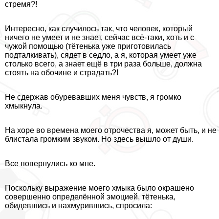
стремя?!
Интересно, как случилось так, что человек, который
ничего не умеет и не знает, сейчас всё-таки, хоть и с
чужой помощью (тётенька уже приготовилась
подталкивать), сядет в седло, а я, которая умеет уже
столько всего, а знает ещё в три раза больше, должна
стоять на обочине и страдать?!
Не сдержав обуревавших меня чувств, я громко
хмыкнула.
На хоре во времена моего отрочества я, может быть, и не
блистала громким звуком. Но здесь вышло от души.
Все повернулись ко мне.
Поскольку выражение моего хмыка было окрашено
совершенно определённой эмоцией, тётенька,
обидевшись и нахмурившись, спросила: