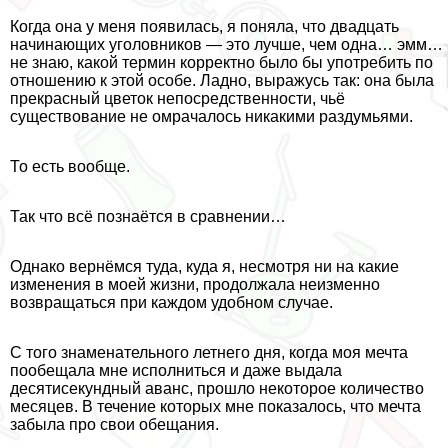
Когда она у меня появилась, я поняла, что двадцать
начинающих уголовников — это лучше, чем одна… эмм…
не знаю, какой термин корректно было бы употребить по
отношению к этой особе. Ладно, выражусь так: она была
прекрасный цветок непосредственности, чьё
существование не омрачалось никакими раздумьями.
То есть вообще.
Так что всё познаётся в сравнении…
Однако вернёмся туда, куда я, несмотря ни на какие
изменения в моей жизни, продолжала неизменно
возвращаться при каждом удобном случае.
С того знаменательного летнего дня, когда моя мечта
пообещала мне исполниться и даже выдала
десятисекундный аванс, прошло некоторое количество
месяцев. В течение которых мне показалось, что мечта
забыла про свои обещания.