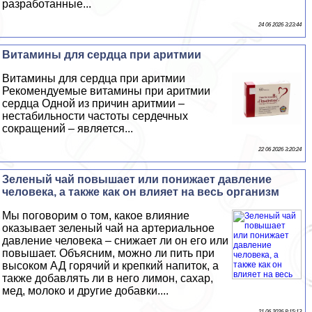
разработанные...
24 06 2026 3:23:44
Витамины для сердца при аритмии
Витамины для сердца при аритмии
Рекомендуемые витамины при аритмии
сердца Одной из причин аритмии –
нестабильности частоты сердечных
сокращений – является...
22 06 2026 3:20:24
Зеленый чай повышает или понижает давление
человека, а также как он влияет на весь организм
Мы поговорим о том, какое влияние
оказывает зеленый чай на артериальное
давление человека – снижает ли он его или
повышает. Объясним, можно ли пить при
высоком АД горячий и крепкий напиток, а
также добавлять ли в него лимон, сахар,
мед, молоко и другие добавки....
21 06 2026 8:15:13