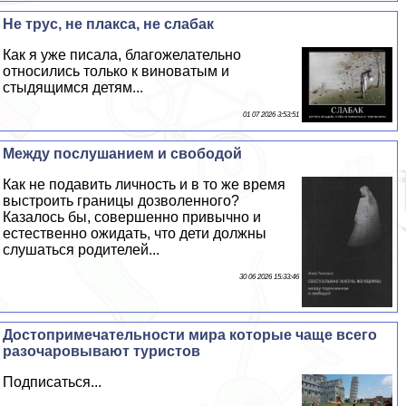
Не трус, не плакса, не слабак
Как я уже писала, благожелательно
относились только к виноватым и
стыдящимся детям...
01 07 2026 3:53:51
Между послушанием и свободой
Как не подавить личность и в то же время
выстроить границы дозволенного?
Казалось бы, совершенно привычно и
естественно ожидать, что дети должны
слушаться родителей...
30 06 2026 15:33:46
Достопримечательности мира которые чаще всего
разочаровывают туристов
Подписаться...