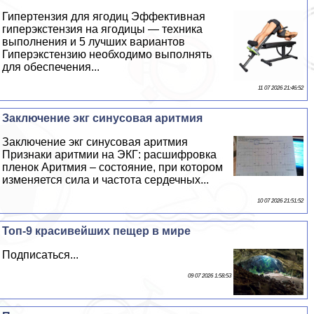
Гипертензия для ягoдиц Эффективная
гиперэкстензия на ягoдицы — техника
выполнения и 5 лучших вариантов
Гиперэкстензию необходимо выполнять
для обеспечения...
11 07 2026 21:46:52
Заключение экг синусовая аритмия
Заключение экг синусовая аритмия
Признаки аритмии на ЭКГ: расшифровка
пленок Аритмия – состояние, при котором
изменяется сила и частота сердечных...
10 07 2026 21:51:52
Топ-9 красивейших пещер в мире
Подписаться...
09 07 2026 1:58:53