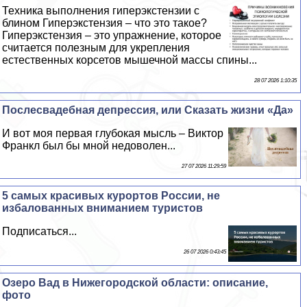
Техника выполнения гиперэкстензии с
блином Гиперэкстензия – что это такое?
Гиперэкстензия – это упражнение, которое
считается полезным для укрепления
естественных корсетов мышечной массы спины...
28 07 2026 1:10:35
Послесвадебная депрессия, или Сказать жизни «Да»
И вот моя первая глубокая мысль – Виктор
Франкл был бы мной недоволен...
27 07 2026 11:29:59
5 самых красивых курортов России, не
избалованных вниманием туристов
Подписаться...
26 07 2026 0:43:45
Озеро Вад в Нижегородской области: описание,
фото