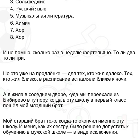
Сольфеджио
Русский язык
Музыкальная литература
Химия
Хор
Хор
И не помню, сколько раз в неделю фортепьяно. То ли два,
то ли три.
Но это уже на продлёнке — для тех, кто жил далеко. Тех,
кто жил близко, в расписание вставляли ближе к ночи.
А я жила в соседнем дворе, куда мы переехали из
Бибирево в ту пору, когда в эту школу в первый класс
пошёл мой младший брат.
Мой старший брат тоже когда-то окончил именно эту
школу. И меня, как их сестру, было решено допустить к
обучению в мужской школе — в виде исключения.