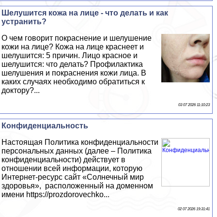
Шелушится кожа на лице - что делать и как
устранить?
О чем говорит покраснение и шелушение
кожи на лице? Кожа на лице краснеет и
шелушится: 5 причин. Лицо красное и
шелушится: что делать? Профилактика
шелушения и покраснения кожи лица. В
каких случаях необходимо обратиться к
доктору?...
03 07 2026 11:10:23
Конфиденциальность
Настоящая Политика конфиденциальности
персональных данных (далее – Политика
конфиденциальности) действует в
отношении всей информации, которую
Интернет-ресурс сайт «Солнечный мир
здоровья», расположенный на доменном
имени https://prozdorovechko...
02 07 2026 19:31:41