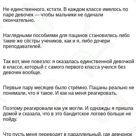
Не единственного, кстати. В каждом классе имелось по
паре девочек — чтобы мальчики не одичали
окончательно.
Наглядными пособиями для пацанов становились либо
такие же сёстры учеников, как и я, либо дочери
преподавателей.
Так вот, мне повезло: я оказалась единственной дeвoчкой
в классе, который с самого первого класса учился без
девочек вообще.
Первые пару месяцев было стрёмно. Пацаны реально не
понимали, что я такое. И как на меня реагировать.
Поэтому реагировали как уж могли. И однажды я пришла
домой и сказала, что в это бандитское логово больше не
пойду.
Что пусть меня переводят в параллельный, где девчонок