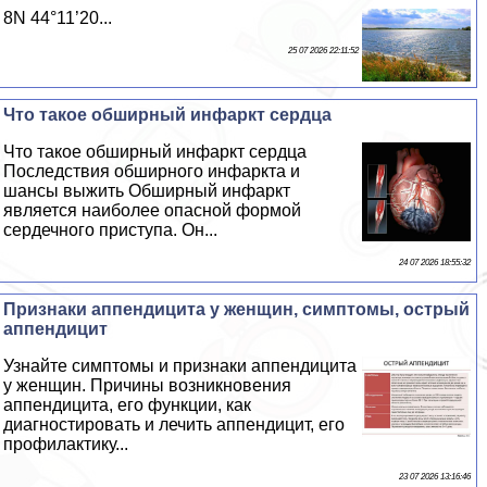
8N 44°11’20...
25 07 2026 22:11:52
Что такое обширный инфаркт сердца
Что такое обширный инфаркт сердца
Последствия обширного инфаркта и
шансы выжить Обширный инфаркт
является наиболее опасной формой
сердечного приступа. Он...
24 07 2026 18:55:32
Признаки аппендицита у женщин, симптомы, острый
аппендицит
Узнайте симптомы и признаки аппендицита
у женщин. Причины возникновения
аппендицита, его функции, как
диагностировать и лечить аппендицит, его
профилактику...
23 07 2026 13:16:46