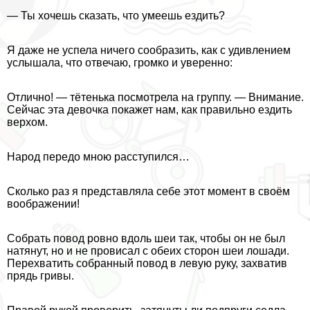
— Ты хочешь сказать, что умеешь ездить?
Я даже не успела ничего сообразить, как с удивлением
услышала, что отвечаю, громко и уверенно:
Отлично! — тётенька посмотрела на группу. — Внимание.
Сейчас эта дeвoчка покажет нам, как правильно ездить
верхом.
Народ передо мною расступился…
Сколько раз я представляла себе этот момент в своём
воображении!
Собрать повод ровно вдоль шеи так, чтобы он не был
натянут, но и не провисал с обеих сторон шеи лошади.
Перехватить собранный повод в левую руку, захватив
прядь гривы.