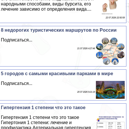
народными способами, виды бурсита, его
лечение зависимо от определения вида....
22 07 2026 22:50:59
8 недорогих туристических маршрутов по России
Подписаться...
21 07 2026 4:27:46
5 городов с самыми красивыми парками в мире
Подписаться...
20 07 2026 9:21:19
Гипертензия 1 степени что это такое
Гипертензия 1 степени что это такое
Гипертония 1 степени: лечение и
профилактика Артериальная гипертензия