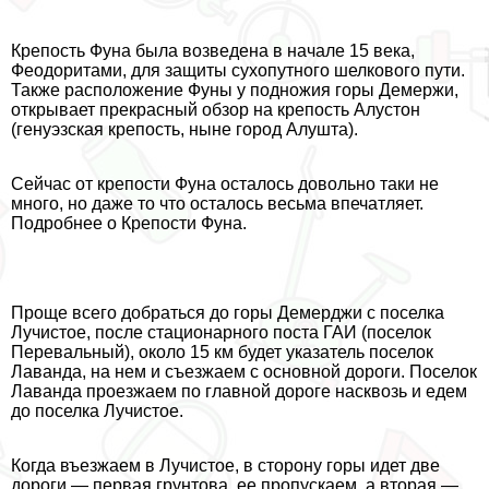
Крепость Фуна была возведена в начале 15 века,
Феодоритами, для защиты сухопутного шелкового пути.
Также расположение Фуны у подножия горы Демержи,
открывает прекрасный обзор на крепость Алустон
(генуэзская крепость, ныне город Алушта).
Сейчас от крепости Фуна осталось довольно таки не
много, но даже то что осталось весьма впечатляет.
Подробнее о Крепости Фуна.
Проще всего добраться до горы Демерджи с поселка
Лучистое, после стационарного поста ГАИ (поселок
Перевальный), около 15 км будет указатель поселок
Лаванда, на нем и съезжаем с основной дороги. Поселок
Лаванда проезжаем по главной дороге насквозь и едем
до поселка Лучистое.
Когда въезжаем в Лучистое, в сторону горы идет две
дороги — первая грунтова, ее пропускаем, а вторая —