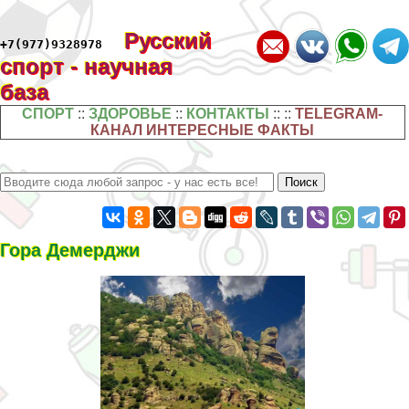
Русский
+7(977)9328978
спорт - научная
база
СПОРТ
::
ЗДОРОВЬЕ
::
КОНТАКТЫ
:: ::
TELEGRAM-
КАНАЛ ИНТЕРЕСНЫЕ ФАКТЫ
Гора Демерджи