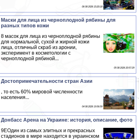
06 08 2026 15:20:18
Маски для лица из черноплодной рябины для
разных типов кожи
8 масок для лица из черноплодной рябины
для нормальной, сухой и жирной кожи
лица, отличный скраб из аронии,
эксперимент в косметологии с
черноплодной рябиной...
05 08 2026 20:57:29
Достопримечательности стран Азии
, то есть 60% мировой численности
населения...
04 08 2026 19:56:59
Донбасс Арена на Украине: история, описание, фото
9EОдин из самых элитных и прекрасных
стадионов в мире находится в украинском