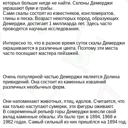
которых больше нигде не найти. Склоны Демерджи
украшают буки и гpaбы.
Сами скалы состоят из известняков, конгломератов,
глины и песка. Возраст некоторых пород, образующих
Демерджи, достигает 1 миллиарда лет. Здесь часто
проводятся научные исследования.
Интересно то, что в разное время суток скалы Демерджи
окрашиваются в различные цвета. Поэтому эти места
часто посещают мастера пейзажей.
Очень популярной частью Демерджи является Долина
привидений. Она состоит из каменных изваяний
различных необычных форм.
Они напоминают животных, птиц, идолов. Считается, что
как только наступают сумерки, эти фигуры оживают.
В современный рельеф горы Демерджи внесли свой
вклад каменные обвалы. Их было три: в 1894, 1968 и
1982 годах. Самый сильный из них пришёлся на 1894 год.