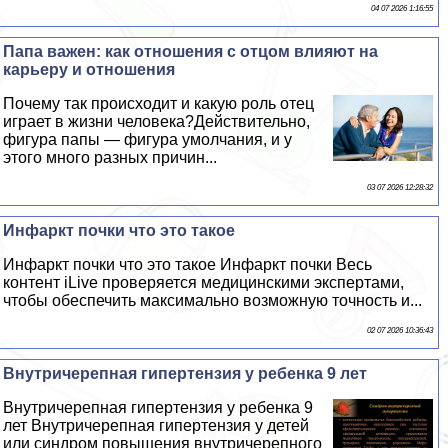
04 07 2026 1:16:55
Папа важен: как отношения с отцом влияют на
карьеру и отношения
Почему так происходит и какую роль отец
играет в жизни человека?Действительно,
фигура папы — фигура умолчания, и у
этого много разных причин...
03 07 2026 12:28:32
Инфаркт почки что это такое
Инфаркт почки что это такое Инфаркт почки Весь
контент iLive проверяется медицинскими экспертами,
чтобы обеспечить максимально возможную точность и...
02 07 2026 10:36:43
Внутричерепная гипертензия у ребенка 9 лет
Внутричерепная гипертензия у ребенка 9
лет Внутричерепная гипертензия у детей
или синдром повышения внутричерепного