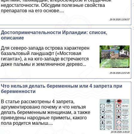
недостаточности. Обсудим полезные свойства
препаратов на его основе....
26 06 2026 13:56:57
Достопримечательности Ирландии: список,
описание
Для северо-запада острова хаpaктерен
базальтовый ландшафт («Мостовая
гиганта»), а на юго-западе встречаются
даже пальмы и земляничное дерево...
25 06 2026 23:57:45
Что нельзя делать беременным или 4 запрета при
беременности
В статье рассмотрены 4 запрета,
аргументировано почему и что нельзя
делать беременным женщинам, а также
приведены народные приметы, какого
пола родится малыш....
24 06 2026 3:39:22