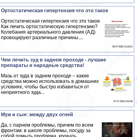
Ортостатическая гипертензия что это такое
Ортостатическая гипертензия что это такое
Как лечить ортостатическую гипертензию?
Колебания артериального давления (АД)
провоцируют различные причины....
08 07 2026 15:34:23
Чем лечить зуд в заднем проходе - лучшие
препараты и народные средства!
Мазь от зуда в заднем проходе – какие
средства можно использовать в домашних
условиях, чтобы быстро избавиться от
неприятного зуда...
07 07 2026 4:53:46
Муж и сын: между двух огней
Да, с парнем проблемы, причем по всем
фронтам: в школе проблемы, посуду за
собой помыть проблема, кровать