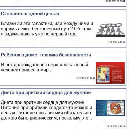
12 07 2026 17:25:44
Скованные одной цепью
Близки ли эти галактики, или между ними и
впрямь лежит бесконечный путь? Об этом
я задумываюсь уже не первый год...
11 07 2026 9:42:20
Ребенок в доме: техника безопасности
И вот долгожданное свершилось: новый
человек пришел в мир...
10 07 2026 23:28:31
Диета при аритмии сердца для мужчин
Диета при аритмии сердца для мужчин
Питание при аритмии сердца: что можно и
нельзя Питание при аритмии обязательно
должно быть диетическим, поскольку это...
09 07 2026 5:57:10