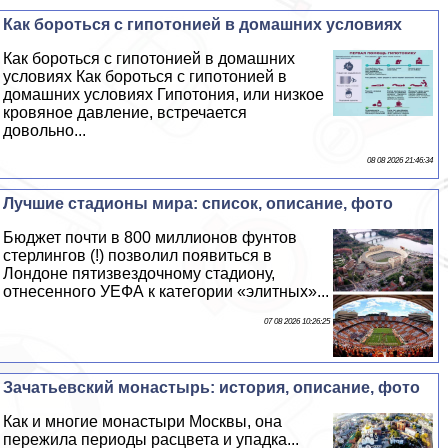
Как бороться с гипотонией в домашних условиях
Как бороться с гипотонией в домашних
условиях Как бороться с гипотонией в
домашних условиях Гипотония, или низкое
кровяное давление, встречается
довольно...
08 08 2026 21:46:34
Лучшие стадионы мира: список, описание, фото
Бюджет почти в 800 миллионов фунтов
стерлингов (!) позволил появиться в
Лондоне пятизвездочному стадиону,
отнесенного УЕФА к категории «элитных»...
07 08 2026 10:26:25
Зачатьевский монастырь: история, описание, фото
Как и многие монастыри Москвы, она
пережила периоды расцвета и упадка...