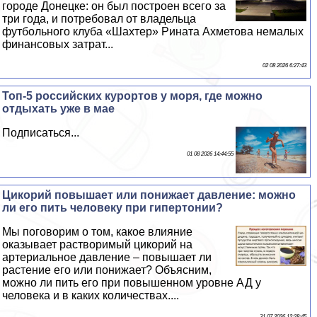
городе Донецке: он был построен всего за
три года, и потребовал от владельца
футбольного клуба «Шахтер» Рината Ахметова немалых
финансовых затрат...
02 08 2026 6:27:43
Топ-5 российских курортов у моря, где можно
отдыхать уже в мае
Подписаться...
01 08 2026 14:44:55
Цикорий повышает или понижает давление: можно
ли его пить человеку при гипертонии?
Мы поговорим о том, какое влияние
оказывает растворимый цикорий на
артериальное давление – повышает ли
растение его или понижает? Объясним,
можно ли пить его при повышенном уровне АД у
человека и в каких количествах....
31 07 2026 12:28:45