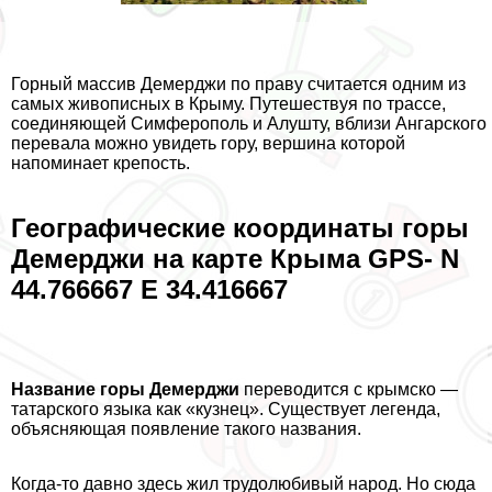
Горный массив Демерджи по праву считается одним из
самых живописных в Крыму. Путешествуя по трассе,
соединяющей Симферополь и Алушту, вблизи Ангарского
перевала можно увидеть гору, вершина которой
напоминает крепость.
Географические координаты горы
Демерджи на карте Крыма GPS- N
44.766667 E 34.416667
Название горы Демерджи
переводится с крымско —
татарского языка как «кузнец». Существует легенда,
объясняющая появление такого названия.
Когда-то давно здесь жил трудолюбивый народ. Но сюда