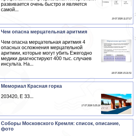
развивается очень быстро и является
самой...
19 07 2026 11:27:17
Чем опасна мерцательная аритмия
Чем опасна мерцательная аритмия 4
опасных осложнения мерцательной
аритмии, которые могут убить Ежегодно
медики диагностируют 400 тыс. случаев
инсульта. На...
18 07 2026 15:31:51
Мемориал Красная горка
203420, E 33...
17 07 2026 5:25:16
Соборы Московского Кремля: список, описание,
фото