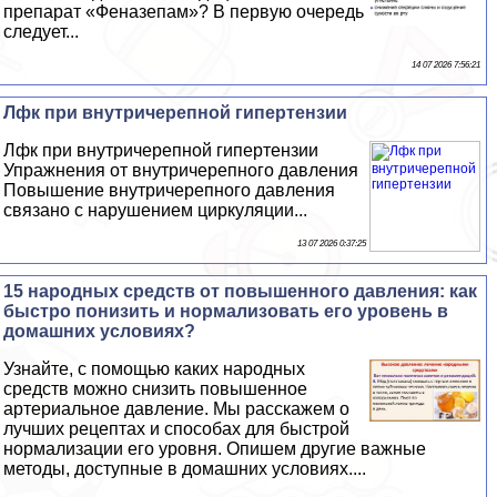
препарат «Феназепам»? В первую очередь
следует...
14 07 2026 7:56:21
Лфк при внутричерепной гипертензии
Лфк при внутричерепной гипертензии
Упражнения от внутричерепного давления
Повышение внутричерепного давления
связано с нарушением циркуляции...
13 07 2026 0:37:25
15 народных средств от повышенного давления: как
быстро понизить и нормализовать его уровень в
домашних условиях?
Узнайте, с помощью каких народных
средств можно снизить повышенное
артериальное давление. Мы расскажем о
лучших рецептах и способах для быстрой
нормализации его уровня. Опишем другие важные
методы, доступные в домашних условиях....