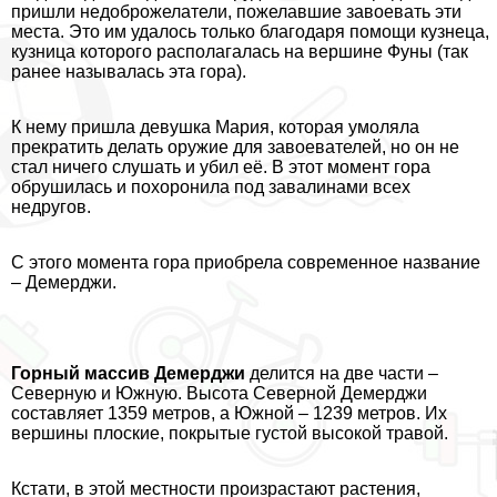
пришли недоброжелатели, пожелавшие завоевать эти
места. Это им удалось только благодаря помощи кузнеца,
кузница которого располагалась на вершине Фуны (так
ранее называлась эта гора).
К нему пришла дeвyшка Мария, которая умоляла
прекратить делать оружие для завоевателей, но он не
стал ничего слушать и убил её. В этот момент гора
обрушилась и похоронила под завалинами всех
недругов.
С этого момента гора приобрела современное название
– Демерджи.
Горный массив Демерджи
делится на две части –
Северную и Южную. Высота Северной Демерджи
составляет 1359 метров, а Южной – 1239 метров. Их
вершины плоские, покрытые густой высокой травой.
Кстати, в этой местности произрастают растения,