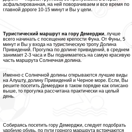
асфальтированная, на ней поворачиваем и все время по
главной дороге 10-15 минут и Вы у цели.
Туристический маршрут на гору Демерджи
, лучше
всего начинать с посещение крепости Фуна. От Фуны, 5
минут и Вы у входа на туристическую тропу Долина
Привидений. Прогулка по долине привидений, в среднем
занимает 2-3 часа и Вы поднимаетесь на самую красивую
часть маршрута Солнечная долина.
Именно с Солнечной долины открываются лучшие виды
на Алушту, долину Привидений и Черное море. Если, Вы
решите посетить Демерджи в таком порядке как описано
выше, то прогулка рассчитана пpaктически на целый
день.
Собираясь посетить гору Демерджи, следует подобрать
удобную обувь, по пути горного маршрута встречаются