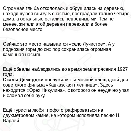
Огромная глыба откололась и обрушилась на деревню,
находящуюся внизу. К счастью, пострадали только четыре
дома, а остальные остались невредимыми. Тем не
менее, жители этой деревни переехали в более
безопасное место.
Сейчас это место называется «село Лучистое». А у
подножия горы до сих пор сохранилась огромная
каменная насыпь.
Ещё обвалы наблюдались во время землетрясения 1927
года.
Скалы Демерджи
послужили съемочной площадкой для
советского фильма «Кавказская пленница». Здесь
находится «Орех Никулина», с которого он неудачно упал
и сломал себе руку.
Ещё туристы любят пофотографироваться на
двухметровом камне, на котором исполняла песню Н.
Варлей.