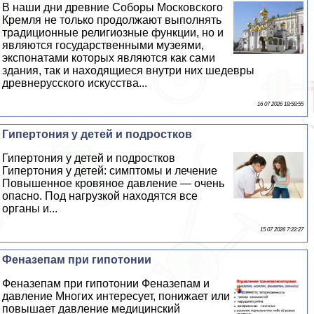
В наши дни древние Соборы Московского
Кремля не только продолжают выполнять
традиционные религиозные функции, но и
являются государственными музеями,
экспонатами которых являются как сами
здания, так и находящиеся внутри них шедевры
древнерусского искусства...
16 07 2026 18:58:55
Гипертония у детей и подростков
Гипертония у детей и подростков
Гипертония у детей: симптомы и лечение
Повышенное кровяное давление — очень
опасно. Под нагрузкой находятся все
органы и...
15 07 2026 7:22:27
Феназепам при гипотонии
Феназепам при гипотонии Феназепам и
давление Многих интересует, понижает или
повышает давление медицинский