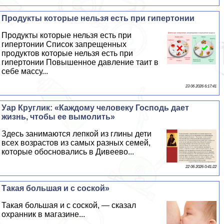
Продукты которые нельзя есть при гипертонии
Продукты которые нельзя есть при
гипертонии Список запрещенных
продуктов которые нельзя есть при
гипертонии Повышенное давление таит в
себе массу...
23 06 2026 6:17:41
Уар Круглик: «Каждому человеку Господь дает
жизнь, чтобы ее вымолить»
Здесь занимаются лепкой из глины дети
всех возрастов из самых разных семей,
которые обосновались в Дивеево...
22 06 2026 0:41:22
Такая большая и с соской»
Такая большая и с соской, — сказал
охранник в магазине...