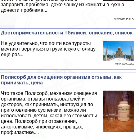
заправить проблема, даже чашку из комнаты в кухню
донести проблема...
06 07 2026 15:21:54
Достопримечательности Тбилиси: описание, список
Не удивительно, что почти все туристы
мечтают вернуться в грузинскую столицу
еще раз...
05 07 2026 1:32:11
Полисорб для очищения организма отзывы, как
принимать, цена
Что такое Полисорб, механизм очищения
организма, отзывы пользователей и
докторов, как принимать, инструкция по
приготовлению суспензии, можно ли
использовать детям, какая его стоимость/
цена. Полисорб при отравлении,
алкоголизмие, инфекциях, прыщах,
профилактике....