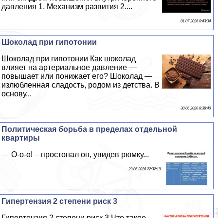
давления 1. Механизм развития 2....
01 07 2026 0:43:34
Шоколад при гипотонии
Шоколад при гипотонии Как шоколад
влияет на артериальное давление —
повышает или понижает его? Шоколад —
излюбленная сладость, родом из детства. В
основу...
30 06 2026 8:38:40
Политическая борьба в пределах отдельной
квартиры
— О-о-о! – простонал он, увидев рюмку...
29 06 2026 22:32:19
Гипертензия 2 степени риск 3
Гипертензия 2 степени риск 3 Что такое