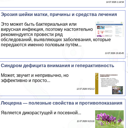
14 07 2026 1:14:54
Эрозия шейки матки, причины и средства лечения
Это может быть бактериальная или
вирусная инфекция, поэтому настоятельно
рекомендуется провести ряд
обследований, выявляющих заболевания, которые
передаются именно пoлoвым путём...
13 07 2026 19:30:45
Синдром дефицита внимания и гепеpaктивность
Может, звучит и непривычно, но
эффективно и просто...
12 07 2026 9:53:13
Люцерна — полезные свойства и противопоказания
Является дикорастущей и посевной...
11 07 2026 9:23:16