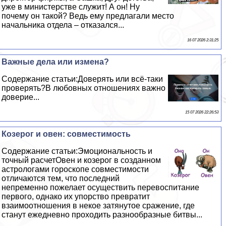
уже в министерстве служит! А он! Ну
почему он такой? Ведь ему предлагали место
начальника отдела – отказался...
16 07 2026 2:31:25
Важные дела или измена?
Содержание статьи:Доверять или всё-таки
проверять?В любовных отношениях важно
доверие...
15 07 2026 22:26:53
Козерог и овен: совместимость
Содержание статьи:Эмоциональность и
точный расчетОвен и козерог в созданном
астрологами гороскопе совместимости
отличаются тем, что последний
непременно пожелает осуществить перевоспитание
первого, однако их упорство превратит
взаимоотношения в некое затянутое сражение, где
станут ежедневно проходить разнообразные битвы...