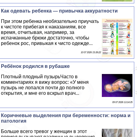
Как одевать ребенка — привычка аккуратности
При этом ребенка необязательно приучать
к чистоте прибегая к наказаниям, все
время, отчитывая, например, за
испачканные брюки достаточно, чтобы
ребенок рос, привыкая к чисто одежде...
10 07 2026 15:39:22
Ребёнок родился в рубашке
Плотный плодный пузырьЧасто в
комментариях я вижу вопрос: «У меня
пузырь не лопался почти до полного
открытия, и мне его вскрыл врач...
09 07 2026 13:14:35
Коричневые выделения при беременности: норма и
патология
Больше всего тревог у женщин в этот
период вызывают различные выделения