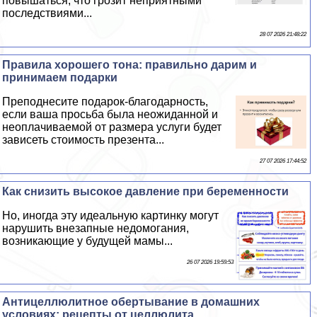
повышаться, что грозит неприятными
последствиями...
28 07 2026 21:48:22
Правила хорошего тона: правильно дарим и
принимаем подарки
Преподнесите подарок-благодарность,
если ваша просьба была неожиданной и
неоплачиваемой от размера услуги будет
зависеть стоимость презента...
27 07 2026 17:44:52
Как снизить высокое давление при беременности
Но, иногда эту идеальную картинку могут
нарушить внезапные недомогания,
возникающие у будущей мамы...
26 07 2026 19:59:53
Антицеллюлитное обертывание в домашних
условиях: рецепты от целлюлита