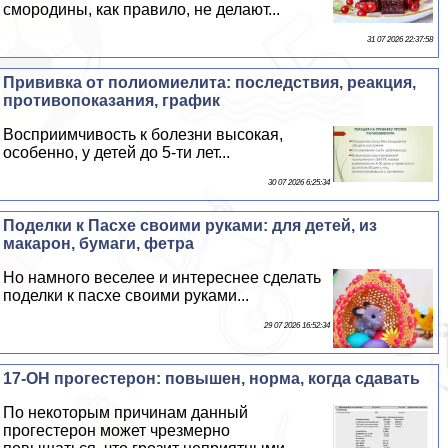
смородины, как правило, не делают...
31 07 2026 22:37:58
Прививка от полиомиелита: последствия, реакция,
противопоказания, график
Восприимчивость к болезни высокая,
особенно, у детей до 5-ти лет...
30 07 2026 6:25:34
Поделки к Пасхе своими руками: для детей, из
макарон, бумаги, фетра
Но намного веселее и интереснее сделать
поделки к пасхе своими руками...
29 07 2026 16:52:34
17-ОН прогестерон: повышен, норма, когда сдавать
По некоторым причинам данный
прогестерон может чрезмерно