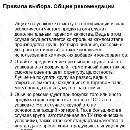
Правила выбора. Общие рекомендации
Ищите на упаковке отметку о сертификации и знак
экологически чистого продукта они служат
дополнительным гарантом качества. Ведь в этом
случае осуществляется контроль на каждом этапе
производства крупы (от выращивания, фасовки и
до трaнcпортировки), а также исключено
использование химических добавок и консервантов.
Отдайте предпочтение при выборе крупы той, что
упакована в прозрачный, герметичный пакет так вы
сможете оценить цвет, структуру, целостность.
Лучше не покупать крупу на развес, ведь в
открытые ёмкости, находящиеся в торговом зале,
могут попадать пыль, мусор, насекомые.
Обычно рекомендуют при покупке того или иного
продукта ориентироваться на знак ГОСТа на
упаковке. Но в случае с крупой это не
основополагающий критерий. Так в большинстве
случаев крупа, изготовленная по ТУ (техническим
условиям), также отвечает стандартам качества, а
иногда даже превосходит продукцию, выпущенную