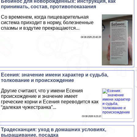
Бебинос для новорожденных: инструкция, как
принимать, состав, противопоказания
Со временем, когда пищеварительная
система приходит в норму, болезненные
спазмы и вздутие прекращаются...
04 08 2026 20:42:39
Есения: значение имени хаpaктер и судьба,
толкование и происхождение
Другие считают, что у имени Есения
происхождение и значение имеет
греческие корни и Есения переводится как
“далекая чужестранка”...
03 08 2026 9:15:10
Традесканция: уход в домашних условиях,
выращивание, посадка