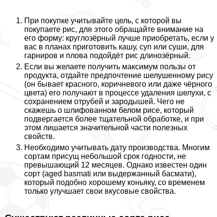
При покупке учитывайте цель, с которой вы
покупаете рис, для этого обращайте внимание на
его форму: круглозёрный лучше приобретать, если у
вас в планах приготовить кашу, суп или суши, для
гарниров и плова подойдёт рис длинозёрный.
Если вы желаете получить максимум пользы от
продукта, отдайте предпочтение шелушенному рису
(он бывает красного, коричневого или даже чёрного
цвета) его получают в процессе удаления шелухи, с
сохранением отрубей и зародышей. Чего не
скажешь о шлифованном белом рисе, который
подвергается более тщательной обработке, и при
этом лишается значительной части полезных
свойств.
Необходимо учитывать дату производства. Многим
сортам присущ небольшой срок годности, не
превышающий 12 месяцев. Однако известен один
сорт (aged basmati или выдержанный басмати),
который подобно хорошему коньяку, со временем
только улучшает свои вкусовые свойства.