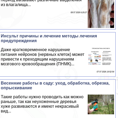
из влагалища...
08 07 2026 6:20:27
Инсульт причины и лечение методы лечения
предупреждения
Даже кратковременное нарушение
питания нейронов (нервных клеток) может
привести к преходящим нарушениям
мозгового кровообращения (ПНМК)...
07 07 2026 19:52:54
Весенние работы в саду: уход, обработка, обрезка,
опрыскивание
Такие работы нужно проводить как можно
раньше, так как неухоженные деревья
хуже развиваются и имеют некрасивый
вид...