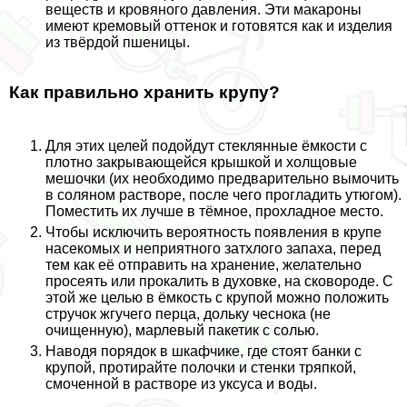
веществ и кровяного давления. Эти макароны
имеют кремовый оттенок и готовятся как и изделия
из твёрдой пшеницы.
Как правильно хранить крупу?
Для этих целей подойдут стеклянные ёмкости с
плотно закрывающейся крышкой и холщовые
мешочки (их необходимо предварительно вымочить
в соляном растворе, после чего прогладить утюгом).
Поместить их лучше в тёмное, прохладное место.
Чтобы исключить вероятность появления в крупе
насекомых и неприятного затхлого запаха, перед
тем как её отправить на хранение, желательно
просеять или прокалить в духовке, на сковороде. С
этой же целью в ёмкость с крупой можно положить
стручок жгучего перца, дольку чеснока (не
очищенную), марлевый пакетик с солью.
Наводя порядок в шкафчике, где стоят банки с
крупой, протирайте полочки и стенки тряпкой,
смоченной в растворе из уксуса и воды.