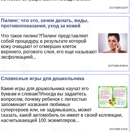
21 07 2026 8:12:57
Пилинг: что это, зачем делать, виды,
противопоказания, уход за кожей
Что такое пилинг?Пилинг представляет
собой процедуру, в результате которой
кожу очищают от отмерших клеток
верхнего, рогового слоя, его еще называют
эксфолиацией...
20 07 2026 20:58:10
Словесные игры для дошкольника
Какие игры для дошкольника научат его
буквам и словам?Иногда вы задаетесь
вопросом, почему ребенок с легкостью
запоминает названия любимых
супергероев или, не задумываясь, может
сказать, какой автомобиль он имеет в своей коллекции,
насчитывающей 100 экземпляров...
19 07 2026 3:15:31