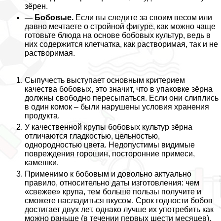
зёрен.
— Бобовые.
Если вы следите за своим весом или
давно мечтаете о стройной фигуре, как можно чаще
готовьте блюда на основе бобовых культур, ведь в
них содержится клетчатка, как растворимая, так и не
растворимая.
Сыпучесть выступает основным критерием
качества бобовых, это значит, что в упаковке зёрна
должны свободно пересыпаться. Если они слиплись
в один комок – были нарушены условия хранения
продукта.
У качественной крупы бобовых культур зёрна
отличаются гладкостью, цельностью,
однородностью цвета. Недопустимы видимые
повреждения горошин, посторонние примеси,
камешки.
Применимо к бобовым и довольно актуально
правило, относительно даты изготовления: чем
«свежее» крупа, тем больше пользы получите и
сможете насладиться вкусом. Срок годности бобов
достигает двух лет, однако лучше их употребить как
можно раньше (в течении первых шести месяцев).