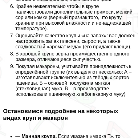
Крайне нежелательно чтобы в крупе
наличествовали дополнительные примеси, мелкий
сор или комки (верный признак того, что крупу
хранили при высокой влажности и ненадлежащей
температуре).
Оценивайте качество крупы «на запах»: вас должен
насторожить запах плесени, сырости, а также
сладковатый «аромат мёда» (его придают клещи).
В хорошей крупе зёрна преимущественно одного
размера, отличающиеся сыпучестью.
Покупая макароны, учитывайте принадлежность к
определённой группе (их выделяют несколько: А –
изготавливают исключительно из твёрдых сортов
пшеницы, Б – основой послужила мягкая
(стекловидная) мука, В – в производстве
использовали пшеничную хлебопекарную муку).
Остановимся подробнее на некоторых
видах круп и макарон
—
Манная крупа.
Если указана «марка Т», то