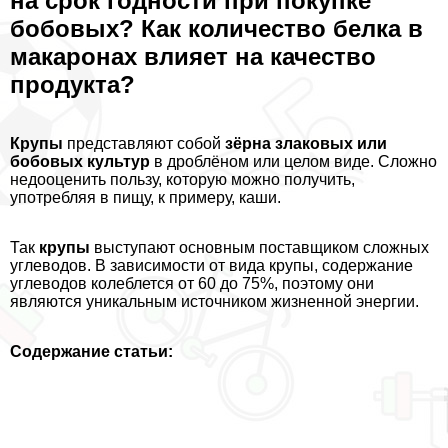
на срок годности при покупке
бобовых? Как количество белка в
макаронах влияет на качество
продукта?
Крупы
представляют собой
зёрна злаковых или
бобовых культур
в дроблёном или целом виде. Сложно
недооценить пользу, которую можно получить,
употрeбляя в пищу, к примеру, каши.
Так
крупы
выступают основным поставщиком сложных
углеводов. В зависимости от вида крупы, содержание
углеводов колeблется от 60 до 75%, поэтому они
являются уникальным источником жизненной энергии.
Содержание статьи: