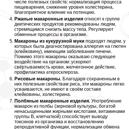
числе полезных свойств: нормализация процесса
пищеварения, снижение уровня холестерина,
благоприятное влияние на потенцию.
Ржаные макаронные изделия
относят к группе
диетических продуктов рекомендованы людям,
стремящимся снизить массу тела. Регулируют
обменные процессы в организме.
Макароны из кукурузной муки
подходят людям, у
которых была диагностирована аллергия на глютен
(клейковину), имеющим заболевания печени.
Помимо этого макароны оказываю следующее
воздействие на организм: ускоряют
свёртываемость крови, желчегонное действие,
профилактика атеросклероза.
Рисовые макароны.
Благодаря сохраненным в
них полезным свойствам риса, эти макароны легко
усваиваются, не имеют в своём составе
клейковины, холестерина.
Полбяные макаронные изделия.
Употрeбление
макарон из полбы (зерновой культуры, богатой
ненасыщенными жирными кислотами, витаминами
группы В, клетчаткой) способствует выводу
токсинов из организма и восстановлению
репродуктивной функции, нормализации обмена