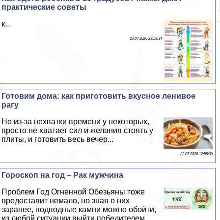
пpaктические советы
к...
23 07 2026 23:59:34
Готовим дома: как приготовить вкусное ленивое
рагу
Но из-за нехватки времени у некоторых,
просто не хватает сил и желания стоять у
плиты, и готовить весь вечер...
22 07 2026 12:55:39
Гороскоп на год – Paк мужчина
Проблем Год Огненной Обезьяны тоже
предоставит немало, но зная о них
заранее, подводные камни можно обойти,
из любой ситуации выйти победителем...