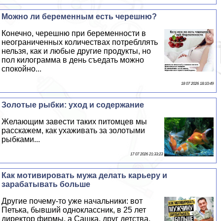
Можно ли беременным есть черешню?
Конечно, черешню при беременности в
неограниченных количествах потрeбллять
нельзя, как и любые другие продукты, но
пол килограмма в день съедать можно
спокойно...
18 07 2026 18:10:49
Золотые рыбки: уход и содержание
Желающим завести таких питомцев мы
расскажем, как ухаживать за золотыми
рыбками...
17 07 2026 21:33:23
Как мотивировать мужа делать карьеру и
заpaбатывать больше
Другие почему-то уже начальники: вот
Петька, бывший одноклассник, в 25 лет
директор фирмы, а Сашка, друг детства,