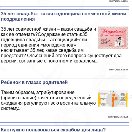
06 07 2026 1:38:56
35 лет свадьбы: какая годовщина совместной жизни,
поздравления
35 лет совместной жизни – какая свадьба и
как ее отмечать?Содержание статьи:35
годовщина свадьбы – ассоциацииЕсли
период единения «молодоженов»
насчитывает 35 лет, какая свадьба им
предстоит? Объяснений этого вопроса существует два –
версии, связанные с полотном и кораллом...
05 07 2026 3:38:36
Ребенок в глазах родителей
Таким образом, атрибутирование
(приписывание) качеств и определенный
ожидания регулируют всю воспитательную
систему...
04 07 2026 12:19:44
Как нужно пользоваться скрабом для лица?