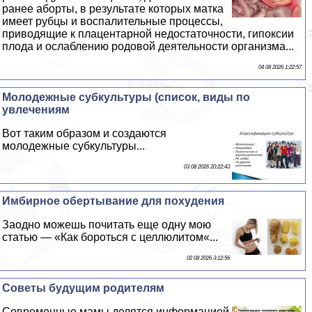
ранее aбopты, в результате которых матка
имеет рубцы и воспалительные процессы,
приводящие к плацентарной недостаточности, гипоксии
плода и ослаблению родовой деятельности организма...
04 08 2026 1:22:57
Молодежные субкультуры (список, виды по
увлечениям
Вот таким образом и создаются
молодежные субкультуры...
03 08 2026 20:22:43
Имбирное обертывание для похудения
Заодно можешь почитать еще одну мою
статью — «Как бороться с целлюлитом«...
02 08 2026 3:12:56
Советы будущим родителям
Современные мамы делятся информацией