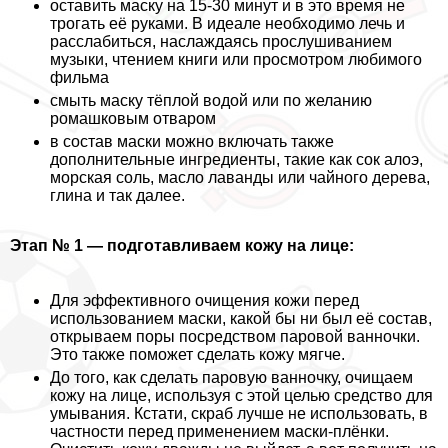
оставить маску на 15-30 минут и в это время не
трогать её руками. В идеале необходимо лечь и
расслабиться, наслаждаясь прослушиванием
музыки, чтением книги или просмотром любимого
фильма
смыть маску тёплой водой или по желанию
ромашковым отваром
в состав маски можно включать также
дополнительные ингредиенты, такие как сок алоэ,
морская соль, масло лаванды или чайного дерева,
глина и так далее.
Этап № 1 — подготавливаем кожу на лице:
Для эффективного очищения кожи перед
использованием маски, какой бы ни был её состав,
открываем поры посредством паровой ванночки.
Это также поможет сделать кожу мягче.
До того, как сделать паровую ванночку, очищаем
кожу на лице, используя с этой целью средство для
умывания. Кстати, скраб лучше не использовать, в
частности перед применением маски-плёнки.