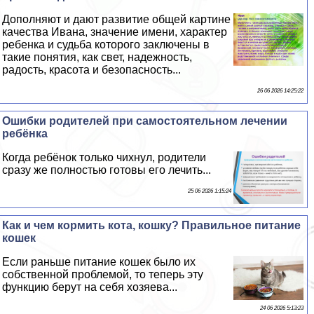
Дополняют и дают развитие общей картине
качества Ивана, значение имени, хаpaктер
ребенка и судьба которого заключены в
такие понятия, как свет, надежность,
радость, красота и безопасность...
26 06 2026 14:25:22
Ошибки родителей при самостоятельном лечении
ребёнка
Когда ребёнок только чихнул, родители
сразу же полностью готовы его лечить...
25 06 2026 1:15:24
Как и чем кормить кота, кошку? Правильное питание
кошек
Если раньше питание кошек было их
собственной проблемой, то теперь эту
функцию берут на себя хозяева...
24 06 2026 5:13:23