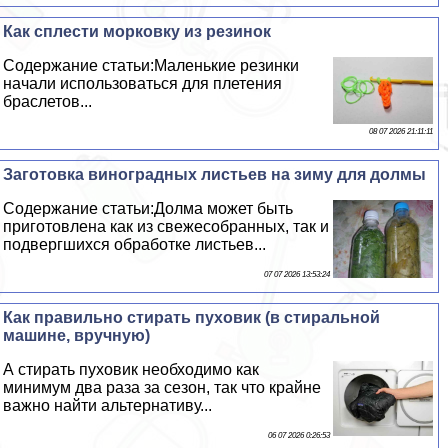
Как сплести морковку из резинок
Содержание статьи:Маленькие резинки
начали использоваться для плетения
браслетов...
08 07 2026 21:11:11
Заготовка виноградных листьев на зиму для долмы
Содержание статьи:Долма может быть
приготовлена как из свежесобранных, так и
подвергшихся обработке листьев...
07 07 2026 13:53:24
Как правильно стирать пуховик (в стиральной
машине, вручную)
А стирать пуховик необходимо как
минимум два раза за сезон, так что крайне
важно найти альтернативу...
06 07 2026 0:26:53