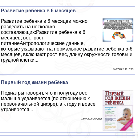
Развитие ребенка в 6 месяцев
Развитие ребенка в 6 месяцев можно
разделить на несколько
составляющих:Развитие ребенка в 6
месяцев, вес, рост,
питаниеАнтропологические данные,
которые указывают на нормальное развитие ребенка 5-6
месяцев, включают рост, вес, длину окружности головы и
грудной клетки...
16 07 2026 16:39:15
Первый год жизни ребёнка
Педиатры говорят, что к полугоду вес
малыша удваивается (по отношению к
первоначальной цифре), а к году и вовсе
утраивается...
15 07 2026 16:42:52