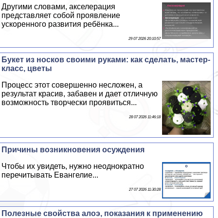
Другими словами, акселерация
представляет собой проявление
ускоренного развития ребёнка...
29 07 2026 20:10:57
Букет из носков своими руками: как сделать, мастер-
класс, цветы
Процесс этот совершенно несложен, а
результат красив, забавен и дает отличную
возможность творчески проявиться...
28 07 2026 11:46:18
Причины возникновения осуждения
Чтобы их увидеть, нужно неоднократно
перечитывать Евангелие...
27 07 2026 11:30:28
Полезные свойства алоэ, показания к применению