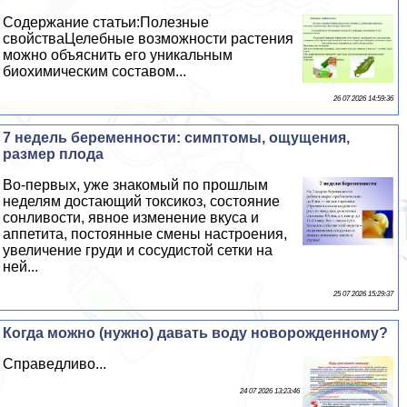
Содержание статьи:Полезные
свойстваЦелебные возможности растения
можно объяснить его уникальным
биохимическим составом...
26 07 2026 14:59:36
7 недель беременности: симптомы, ощущения,
размер плода
Во-первых, уже знакомый по прошлым
неделям достающий токсикоз, состояние
сонливости, явное изменение вкуса и
аппетита, постоянные смены настроения,
увеличение гpyди и сосудистой сетки на
ней...
25 07 2026 15:29:37
Когда можно (нужно) давать воду новорожденному?
Справедливо...
24 07 2026 13:23:46