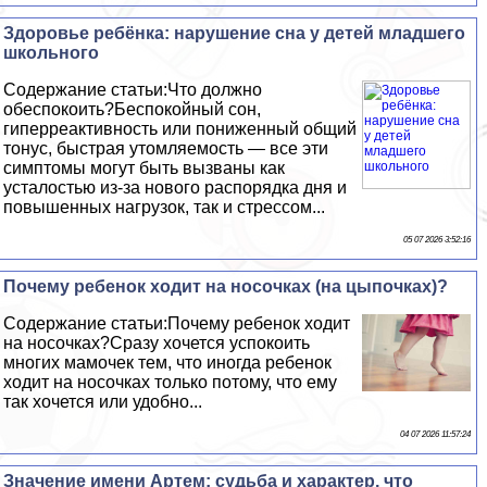
Здоровье ребёнка: нарушение сна у детей младшего
школьного
Содержание статьи:Что должно
обеспокоить?Беспокойный сон,
гиперреактивность или пониженный общий
тонус, быстрая утомляемость — все эти
симптомы могут быть вызваны как
усталостью из-за нового распорядка дня и
повышенных нагрузок, так и стрессом...
05 07 2026 3:52:16
Почему ребенок ходит на носочках (на цыпочках)?
Содержание статьи:Почему ребенок ходит
на носочках?Сразу хочется успокоить
многих мамочек тем, что иногда ребенок
ходит на носочках только потому, что ему
так хочется или удобно...
04 07 2026 11:57:24
Значение имени Артем: судьба и хаpaктер, что