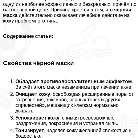
одну, из наиболее эффективных и безвредных, причём по
баснословной цене. Причина кроется в том, что
чёрная
маска
действительно оказывает лечебное действие на
кожу проблемного типа.
Содержание статьи:
Свойства чёрной маски
Обладает противовоспалительным эффектом.
За счёт этого маска незаменима при лечении акне.
Очищает кожу
, освобождая расширенные поры от
загрязнения, токсинов, чёрных точек и других
«прелестей», мешающих клеткам нормально
дышать.
Успокаивает кожу
, снимая всевозможные
раздражения, покраснения и устраняя сыпь.
Тонизирует
, наделяя кожу желанной свежестью и
бодростью.