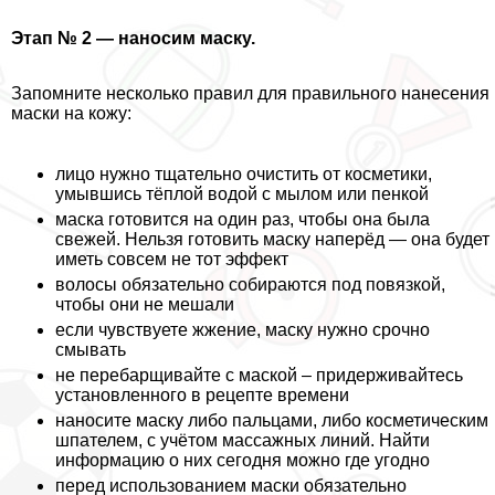
Этап № 2 — наносим маску.
Запомните несколько правил для правильного нанесения
маски на кожу:
лицо нужно тщательно очистить от косметики,
умывшись тёплой водой с мылом или пенкой
маска готовится на один раз, чтобы она была
свежей. Нельзя готовить маску наперёд — она будет
иметь совсем не тот эффект
волосы обязательно собираются под повязкой,
чтобы они не мешали
если чувствуете жжение, маску нужно срочно
смывать
не перебарщивайте с маской – придерживайтесь
установленного в рецепте времени
наносите маску либо пальцами, либо косметическим
шпателем, с учётом массажных линий. Найти
информацию о них сегодня можно где угодно
перед использованием маски обязательно