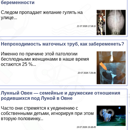
беременности
Следом пропадает желание гулять на
улице...
21 07 2026 17:36:11
Непроходимость маточных труб, как забеременеть?
Именно по причине этой патологии
бесплодными женщинами в наше время
остаются 25 %...
20 07 2026 7:26:46
Лунный Овен — семейные и дружеские отношения
родившихся под Луной в Овне
Часто они стремятся к уединению с
собственными детьми, игнорируя при этом
вторую половинку...
19 07 2026 19:38:45