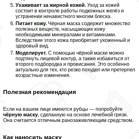
Ухаживает за жирной кожей.
Уход за кожей
состоит в контроле работы подкожных желёз и
устранении ненавистного многим блеска.
Питает кожу.
Чёрная маска содержит множество
полезных веществ, насыщающих кожу
необходимыми минералами и витаминами.
Вследствие этого кожа приобретает ухоженный и
здоровый вид.
Моделирует.
С помощью чёрной маски можно
подтянуть лицевой контур, а также избавиться от
второго подбородка и провисания. Это особенно
актуально для тех, кто резко похудел или претерпел
возрастные изменения.
Полезная рекомендация
Если на вашем лице имеются рубцы — попробуйте
чёрную маску
, сделанную на основе лечебной грязи.
Она считается отличным ранозаживляющим средством.
Как наносить маску