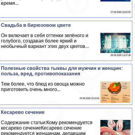
время...
07 08 2026 18:52:52
Свадьба в бирюзовом цвете
Он включает в себя оттенки зелёного и
гoлyбого, создавая более яркий и
необычный вариант этих двух цветов...
06 08 2026 13:37:38
Полезные свойства тыквы для мужчин и женщин:
польза, вред, противопоказания
Тем более, что блюд из овоща можно
приготовить очень много...
05 08 2026 15:10:41
Кесарево сечение
Содержание статьи:Кому рекомендуется
кесарево сечениеКесарево сечение
рекомендуется женщинам, делавшим