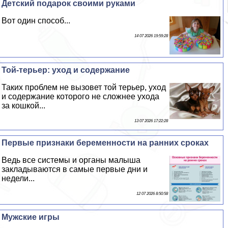
Детский подарок своими руками
Вот один способ...
14 07 2026 19:59:28
Той-терьер: уход и содержание
Таких проблем не вызовет той терьер, уход
и содержание которого не сложнее ухода
за кошкой...
13 07 2026 17:22:28
Первые признаки беременности на ранних сроках
Ведь все системы и органы малыша
закладываются в самые первые дни и
недели...
12 07 2026 8:50:58
Мужские игры