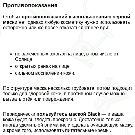
Противопоказания
Особых
противопоказаний к использованию чёрной
маски
нет, однако любую косметику нужно использовать
осторожно или же вовсе отказаться от неё при:
не залеченных ожогах на лице, в том числе от
Солнца
открытых ранах на лице
сильном воспалении кожи.
По структуре маска несколько грубовата, потом подходит
только для здоровой кожи, в противном случае можно
вызвать отёк или повреждения.
Периодически
пользуйтесь маской Black
— и ваша
кожа будет выглядеть прекрасно. Достаточно только
иногда уделить ей внимание и сделать очищающую маску,
а кроме того, использовать питательные кремы.