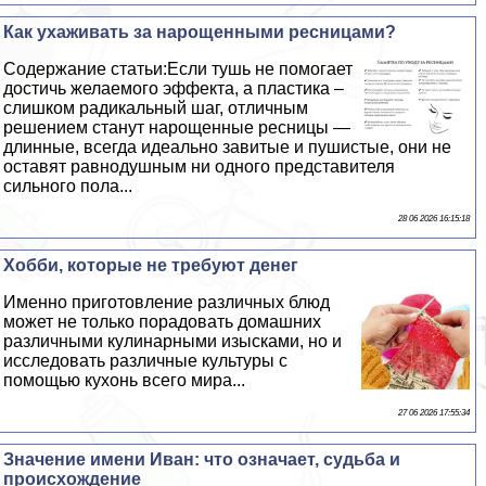
Как ухаживать за нарощенными ресницами?
Содержание статьи:Если тушь не помогает
достичь желаемого эффекта, а пластика –
слишком радикальный шаг, отличным
решением станут нарощенные ресницы —
длинные, всегда идеально завитые и пушистые, они не
оставят равнодушным ни одного представителя
сильного пола...
28 06 2026 16:15:18
Хобби, которые не требуют денег
Именно приготовление различных блюд
может не только порадовать домашних
различными кулинарными изысками, но и
исследовать различные культуры с
помощью кухонь всего мира...
27 06 2026 17:55:34
Значение имени Иван: что означает, судьба и
происхождение