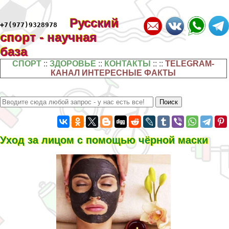
Русский
+7(977)9328978
спорт - научная
база
СПОРТ
::
ЗДОРОВЬЕ
::
КОНТАКТЫ
:: ::
TELEGRAM-
КАНАЛ ИНТЕРЕСНЫЕ ФАКТЫ
Уход за лицом с помощью чёрной маски