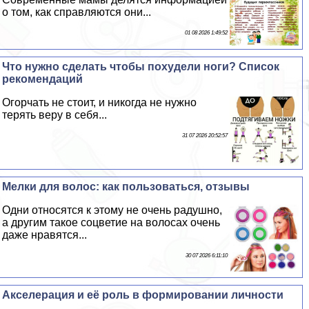
о том, как справляются они...
01 08 2026 1:49:52
Что нужно сделать чтобы похудели ноги? Список
рекомендаций
Огорчать не стоит, и никогда не нужно
терять веру в себя...
31 07 2026 20:52:57
Мелки для волос: как пользоваться, отзывы
Одни относятся к этому не очень радушно,
а другим такое соцветие на волосах очень
даже нравятся...
30 07 2026 6:11:10
Акселерация и её роль в формировании личности