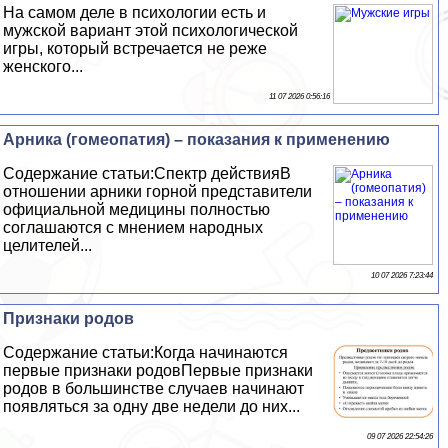
На самом деле в психологии есть и
мужской вариант этой психологической
игры, который встречается не реже
женского...
11 07 2026 0:56:16
Арника (гомеопатия) – показания к применению
Содержание статьи:Спектр действияВ
отношении арники горной представители
официальной медицины полностью
соглашаются с мнением народных
целителей...
10 07 2026 7:23:44
Признаки родов
Содержание статьи:Когда начинаются
первые признаки родовПервые признаки
родов в большинстве случаев начинают
появляться за одну две недели до них...
09 07 2026 22:54:26