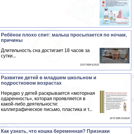
Ребёнок плохо спит: малыш просыпается по ночам,
причины
Длительность сна достигает 18 часов за
сутки...
23 07 2026 6:23:23
Развитие детей в младшем школьном и
подростковом возрастах
Нередко у детей раскрывается «моторная
одаренность», которая проявляется в
какой-либо деятельности:
каллиграфическое письмо, пластика и т...
22 07 2026 15:24:24
Как узнать, что кошка беременная? Признаки