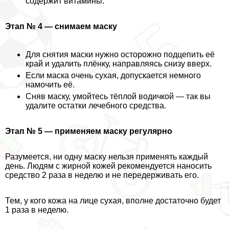
содержит витамины.
Этап № 4 — снимаем маску
Для снятия маски нужно осторожно подцепить её
край и удалить плёнку, направляясь снизу вверх.
Если маска очень сухая, допускается немного
намочить её.
Сняв маску, умойтесь тёплой водичкой — так вы
удалите остатки лечебного средства.
Этап № 5 — применяем маску регулярно
Разумеется, ни одну маску нельзя применять каждый
день. Людям с жирной кожей рекомендуется наносить
средство 2 раза в неделю и не передерживать его.
Тем, у кого кожа на лице сухая, вполне достаточно будет
1 раза в неделю.