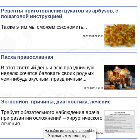
Рецепты приготовления цукатов из арбузов, с
пошаговой инструкцией
Также этим мы сможем сэкономить...
23 06 2026 21:55:46
Пасха православная
В этот светлый день и всю праздничную
неделю хочется баловать своих родных
чем-нибудь вкусным, праздничным...
22 06 2026 6:57:51
Эктропион: причины, диагностика, лечение
Требует обязательного наблюдения врача,
при развитии осложнений – хирургического
лечения...
На сайте используются cookies
21 06 2026 4:19:37
Закрыть эту плашку