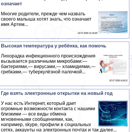
означает
Многие родители, прежде чем назвать
своего малыша хотят знать, что означает
имя Артем...
03 07 2026 21:18:40
Высокая температура у ребёнка, как помочь
Лихорадка инфекционного происхождения
вызывается различными микробами:—
бактериями,— вирусами,— xлaмидиями,—
грибками,— туберкулёзной палочкой...
02 07 2026 6:24:21
Где взять электронные открытки на новый год
У нас есть Интернет, который дает
огромные возможности контакта с нашими
близкими — все виды обмена
мгновенными сообщениями, как,
например, skype, профили в социальных
сетях, аккаунты на электронных почтах и так далее...