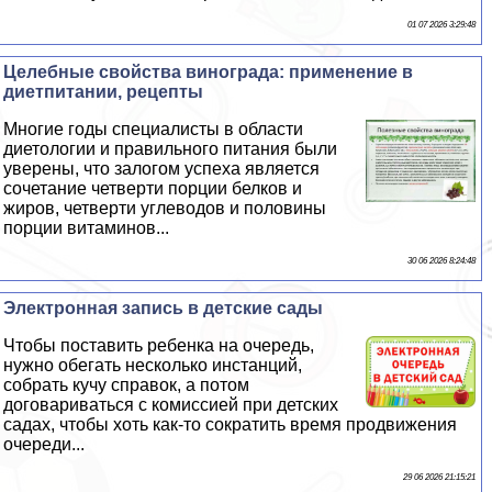
01 07 2026 3:29:48
Целебные свойства винограда: применение в
диетпитании, рецепты
Многие годы специалисты в области
диетологии и правильного питания были
уверены, что залогом успеха является
сочетание четверти порции белков и
жиров, четверти углеводов и половины
порции витаминов...
30 06 2026 8:24:48
Электронная запись в детские сады
Чтобы поставить ребенка на очередь,
нужно обегать несколько инстанций,
собрать кучу справок, а потом
договариваться с комиссией при детских
садах, чтобы хоть как-то сократить время продвижения
очереди...
29 06 2026 21:15:21