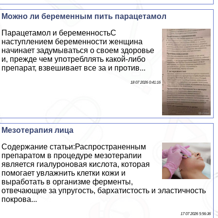
Можно ли беременным пить парацетамол
Парацетамол и беременностьС
наступлением беременности женщина
начинает задумываться о своем здоровье
и, прежде чем употрeбллять какой-либо
препарат, взвешивает все за и против...
18 07 2026 0:41:16
Мезотерапия лица
Содержание статьи:Распространенным
препаратом в процедуре мезотерапии
является гиалуроновая кислота, которая
помогает увлажнить клетки кожи и
выработать в организме ферменты,
отвечающие за упругость, бархатистость и эластичность
покрова...
17 07 2026 5:56:36