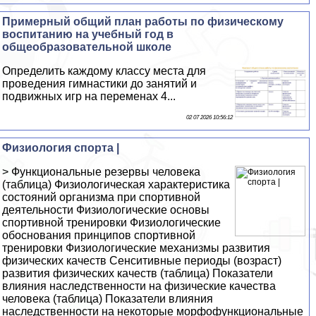
Примерный общий план работы по физическому
воспитанию на учебный год в
общеобразовательной школе
Определить каждому классу места для
проведения гимнастики до занятий и
подвижных игр на переменах 4...
02 07 2026 10:56:12
Физиология спорта |
> Функциональные резервы человека
(таблица) Физиологическая характеристика
состояний организма при спортивной
деятельности Физиологические основы
спортивной тренировки Физиологические
обоснования принципов спортивной
тренировки Физиологические механизмы развития
физических качеств Сенситивные периоды (возраст)
развития физических качеств (таблица) Показатели
влияния наследственности на физические качества
человека (таблица) Показатели влияния
наследственности на некоторые морфофункциональные