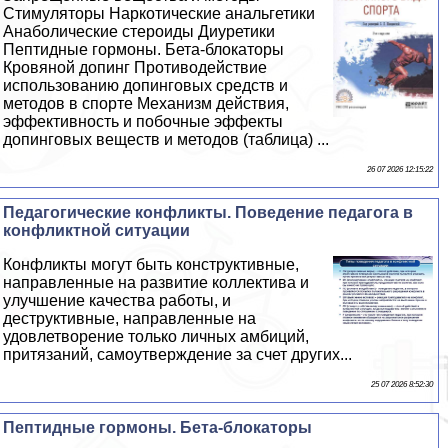
Стимуляторы Наркотические анальгетики
Анаболические стероиды Диуретики
Пептидные гормоны. Бета-блокаторы
Кровяной допинг Противодействие
использованию допинговых средств и
методов в спорте Механизм действия,
эффективность и побочные эффекты
допинговых веществ и методов (таблица) ...
26 07 2026 12:15:22
Педагогические конфликты. Поведение педагога в
конфликтной ситуации
Конфликты могут быть конструктивные,
направленные на развитие коллектива и
улучшение качества работы, и
деструктивные, направленные на
удовлетворение только личных амбиций,
притязаний, самоутверждение за счет других...
25 07 2026 8:52:30
Пептидные гормоны. Бета-блокаторы