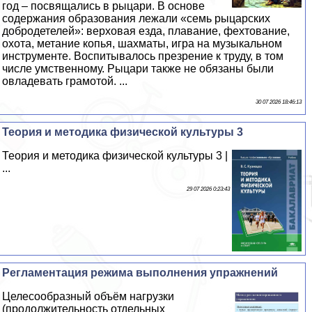
год – посвящались в рыцари. В основе
содержания образования лежали «семь рыцарских
добродетелей»: верховая езда, плавание, фехтование,
охота, метание копья, шахматы, игра на музыкальном
инструменте. Воспитывалось презрение к труду, в том
числе умственному. Рыцари также не обязаны были
овладевать грамотой. ...
30 07 2026 18:46:13
Теория и методика физической культуры 3
Теория и методика физической культуры 3 |
...
29 07 2026 0:23:43
Регламентация режима выполнения упражнений
Целесообразный объём нагрузки
(продолжительность отдельных