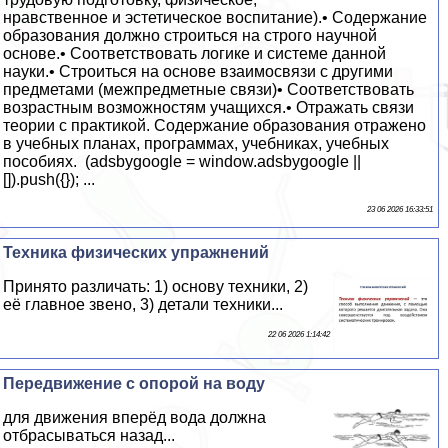
нравственное и эстетическое воспитание).• Содержание
образования должно строиться на строго научной
основе.• Соответствовать логике и системе данной
науки.• Строиться на основе взаимосвязи с другими
предметами (межпредметные связи)• Соответствовать
возрастным возможностям учащихся.• Отражать связи
теории с практикой. Содержание образования отражено
в учебных планах, программах, учебниках, учебных
пособиях. (adsbygoogle = window.adsbygoogle ||
[]).push({}); ...
23 06 2026 16:33:51
Техника физических упражнений
Принято различать: 1) основу техники, 2)
её главное звено, 3) детали техники...
22 06 2026 1:14:42
Передвижение с опорой на воду
для движения вперёд вода должна
отбрасываться назад...