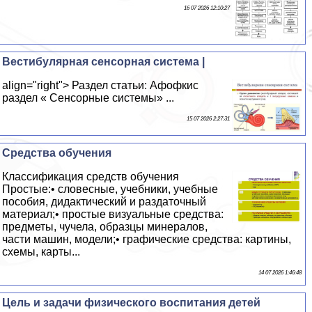
16 07 2026 12:10:27
Вестибулярная сенсорная система |
align="right"> Раздел статьи: Афофкис
раздел « Сенсорные системы» ...
15 07 2026 2:27:31
Средства обучения
Классификация средств обучения
Простые:• словесные, учебники, учебные
пособия, дидактический и раздаточный
материал;• простые визуальные средства:
предметы, чучела, образцы минералов,
части машин, модели;• графические средства: картины,
схемы, карты...
14 07 2026 1:46:48
Цель и задачи физического воспитания детей