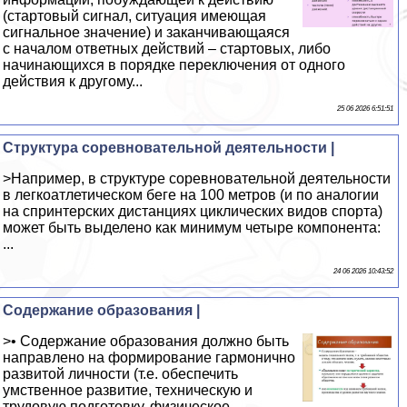
(стартовый сигнал, ситуация имеющая
сигнальное значение) и заканчивающаяся
с началом ответных действий – стартовых, либо
начинающихся в порядке переключения от одного
действия к другому...
25 06 2026 6:51:51
Структура соревновательной деятельности |
>Например, в структуре соревновательной деятельности
в легкоатлетическом беге на 100 метров (и по аналогии
на спринтерских дистанциях циклических видов спорта)
может быть выделено как минимум четыре компонента:
...
24 06 2026 10:43:52
Содержание образования |
>• Содержание образования должно быть
направлено на формирование гармонично
развитой личности (т.е. обеспечить
умственное развитие, техническую и
трудовую подготовку, физическое,