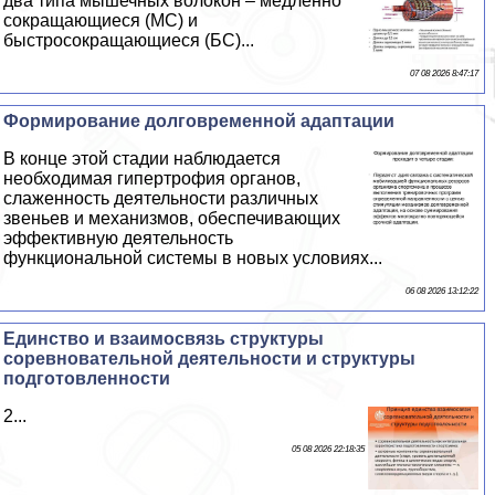
два типа мышечных волокон – медленно
сокращающиеся (МС) и
быстросокращающиеся (БС)...
07 08 2026 8:47:17
Формирование долговременной адаптации
В конце этой стадии наблюдается
необходимая гипертрофия органов,
слаженность деятельности различных
звеньев и механизмов, обеспечивающих
эффективную деятельность
функциональной системы в новых условиях...
06 08 2026 13:12:22
Единство и взаимосвязь структуры
соревновательной деятельности и структуры
подготовленности
2...
05 08 2026 22:18:35