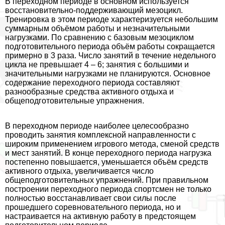
В переходном периоде в основном используется
восстановительно-поддерживающий мезоцикл.
Тренировка в этом периоде хаpaктеризуется небольшим
суммарным объёмом работы и незначительными
нагрузками. По сравнению с базовым мезоциклом
подготовительного периода объём работы сокращается
примерно в 3 раза. Число занятий в течение недельного
цикла не превышает 4 – 6; занятия с большими и
значительными нагрузками не планируются. Основное
содержание переходного периода составляют
разнообразные средства активного отдыха и
общеподготовительные упражнения.
В переходном периоде наиболее целесообразно
проводить занятия комплексной направленности с
широким применением игрового метода, сменой средств
и мест занятий. В конце переходного периода нагрузка
постепенно повышается, уменьшается объём средств
активного отдыха, увеличивается число
общеподготовительных упражнений. При правильном
построении переходного периода спортсмен не только
полностью восстанавливает свои силы после
прошедшего соревновательного периода, но и
настраивается на активную работу в предстоящем