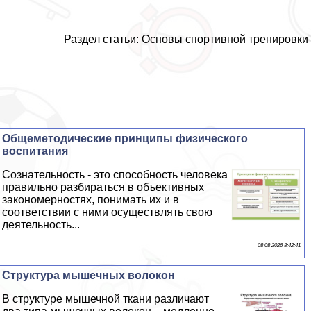
Раздел статьи: Основы спортивной тренировки
Общеметодические принципы физического
воспитания
Сознательность - это способность человека
правильно разбираться в объективных
закономерностях, понимать их и в
соответствии с ними осуществлять свою
деятельность...
08 08 2026 8:42:41
Структура мышечных волокон
В структуре мышечной ткани различают