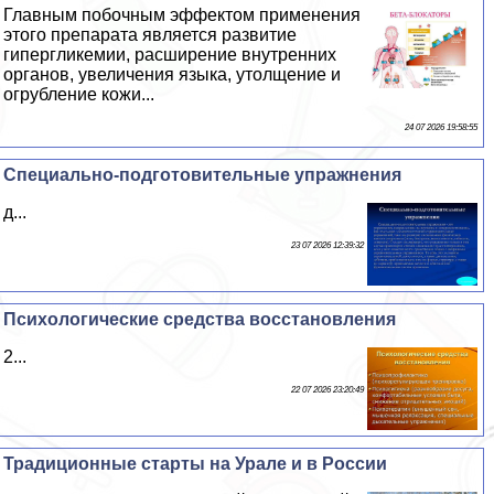
Главным побочным эффектом применения
этого препарата является развитие
гипергликемии, расширение внутренних
органов, увеличения языка, утолщение и
огрубление кожи...
24 07 2026 19:58:55
Специально-подготовительные упражнения
д...
23 07 2026 12:39:32
Психологические средства восстановления
2...
22 07 2026 23:20:49
Традиционные старты на Урале и в России