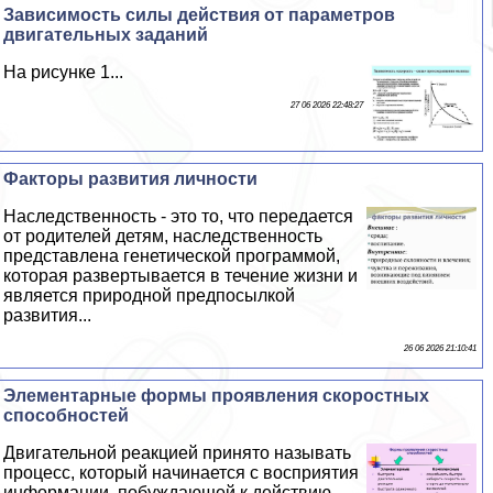
Зависимость силы действия от параметров
двигательных заданий
На рисунке 1...
27 06 2026 22:48:27
Факторы развития личности
Наследственность - это то, что передается
от родителей детям, наследственность
представлена генетической программой,
которая развертывается в течение жизни и
является природной предпосылкой
развития...
26 06 2026 21:10:41
Элементарные формы проявления скоростных
способностей
Двигательной реакцией принято называть
процесс, который начинается с восприятия
информации, побуждающей к действию