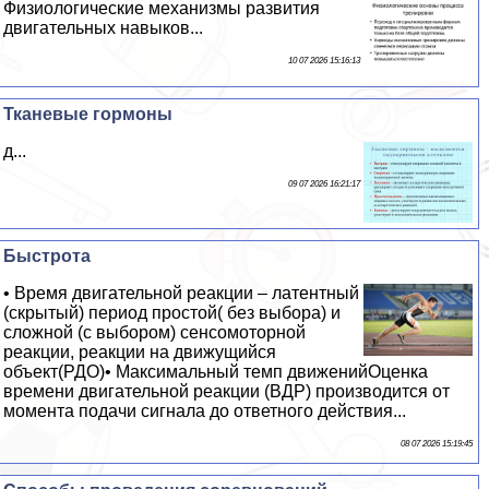
Физиологические механизмы развития
двигательных навыков...
10 07 2026 15:16:13
Тканевые гормоны
д...
09 07 2026 16:21:17
Быстрота
• Время двигательной реакции – латентный
(скрытый) период простой( без выбора) и
сложной (с выбором) сенсомоторной
реакции, реакции на движущийся
объект(РДО)• Максимальный темп движенийОценка
времени двигательной реакции (ВДР) производится от
момента подачи сигнала до ответного действия...
08 07 2026 15:19:45