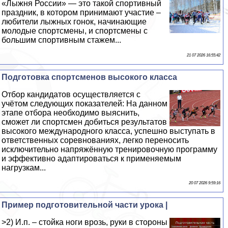
«Лыжня России» — это такой спортивный
праздник, в котором принимают участие –
любители лыжных гонок, начинающие
молодые спортсмены, и спортсмены с
большим спортивным стажем...
21 07 2026 16:55:42
Подготовка спортсменов высокого класса
Отбор кандидатов осуществляется с
учётом следующих показателей: На данном
этапе отбора необходимо выяснить,
сможет ли спортсмен добиться результатов
высокого международного класса, успешно выступать в
ответственных соревнованиях, легко переносить
исключительно напряжённую тренировочную программу
и эффективно адаптироваться к применяемым
нагрузкам...
20 07 2026 9:59:16
Пример подготовительной части урока |
>2) И.п. – стойка ноги врозь, руки в стороны