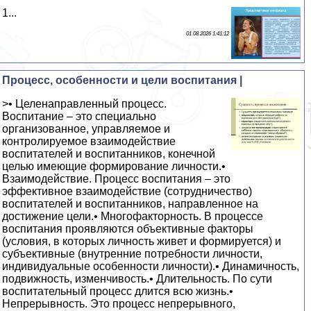
1...
01 08 2026 1:41:12
Процесс, особенности и цели воспитания |
>• Целенаправленный процесс.
Воспитание – это специально
организованное, управляемое и
контролируемое взаимодействие
воспитателей и воспитанников, конечной
целью имеющие формирование личности.•
Взаимодействие. Процесс воспитания – это
эффективное взаимодействие (сотрудничество)
воспитателей и воспитанников, направленное на
достижение цели.• Многофакторность. В процессе
воспитания проявляются объективные факторы
(условия, в которых личность живет и формируется) и
субъективные (внутренние потребности личности,
индивидуальные особенности личности).• Динамичность,
подвижность, изменчивость.• Длительность. По сути
воспитательный процесс длится всю жизнь.•
Непрерывность. Это процесс непрерывного,