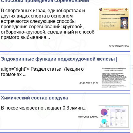
Способы проведения соревнований
В спортивных играх, единоборствах и
других видах спорта в основном
встречаются следующие способы
проведения соревнований: круговой,
отборочно-круговой, смешанный и способ
прямого выбывания...
07 07 2026 22:19:56
Эндокринные функции поджелудочной железы |
align="right"> Раздел статьи: Лекции о
гормонах ...
06 07 2026 8:36:27
Химический состав воздуха
В покое человек поглощает 0,3 л/мин...
05 07 2026 12:57:49