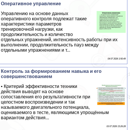
Оперативное управление
Управлению на основе данных
оперативного контроля подлежат такие
хаpaктеристики параметров
тренировочной нагрузки, как
продолжительность и количество
отдельных упражнений, интенсивность работы при их
выполнении, продолжительность пауз между
отдельными упражнениями и т...
04 07 2026 3:50:49
Контроль за формированием навыка и его
совершенствованием
• Критерий эффективности техники
действия выводят на основе
сопоставления его результативности при
целостном воспроизведении и так
называемого двигательного потенциала,
оцениваемого в тесте, являющимся упрощённым
вариантом действия...
03 07 2026 15:26:28