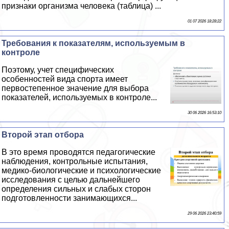
признаки организма человека (таблица) ...
01 07 2026 18:28:22
Требования к показателям, используемым в
контроле
Поэтому, учет специфических
особенностей вида спорта имеет
первостепенное значение для выбора
показателей, используемых в контроле...
30 06 2026 16:53:10
Второй этап отбора
В это время проводятся педагогические
наблюдения, контрольные испытания,
медико-биологические и психологические
исследования с целью дальнейшего
определения сильных и слабых сторон
подготовленности занимающихся...
29 06 2026 23:40:59