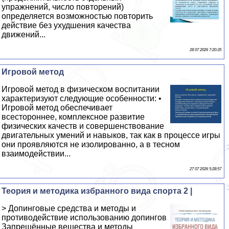
упражнений, число повторений)
определяется возможностью повторить
действие без ухудшения качества
движений...
28 07 2026 7:20:35
Игровой метод
Игровой метод в физическом воспитании
хаpaктеризуют следующие особенности: •
Игровой метод обеспечивает
всестороннее, комплексное развитие
физических качеств и совершенствование
двигательных умений и навыков, так как в процессе игры
они проявляются не изолированно, а в тесном
взаимодействии...
27 07 2026 5:28:57
Теория и методика избранного вида спорта 2 |
> Допинговые средства и методы и
противодействие использованию допингов
Запрещённые вещества и методы