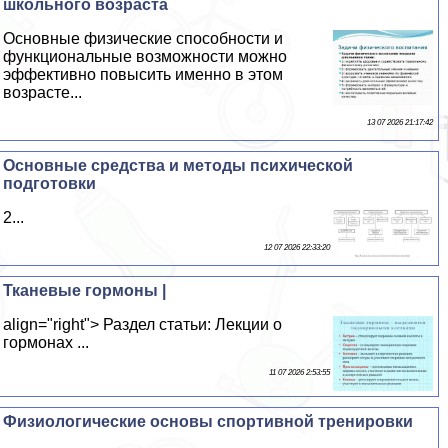
школьного возраста
Основные физические способности и
функциональные возможности можно
эффективно повысить именно в этом
возрасте...
13 07 2026 21:17:42
Основные средства и методы психической
подготовки
2...
12 07 2026 22:33:20
Тканевые гормоны |
align="right"> Раздел статьи: Лекции о
гормонах ...
11 07 2026 2:53:55
Физиологические основы спортивной тренировки