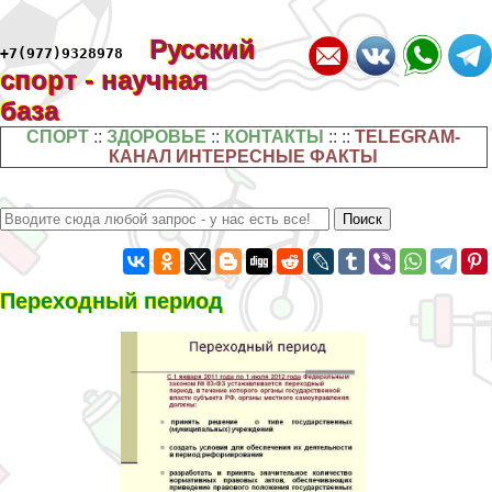
Русский
+7(977)9328978
спорт - научная
база
СПОРТ
::
ЗДОРОВЬЕ
::
КОНТАКТЫ
:: ::
TELEGRAM-
КАНАЛ ИНТЕРЕСНЫЕ ФАКТЫ
Переходный период