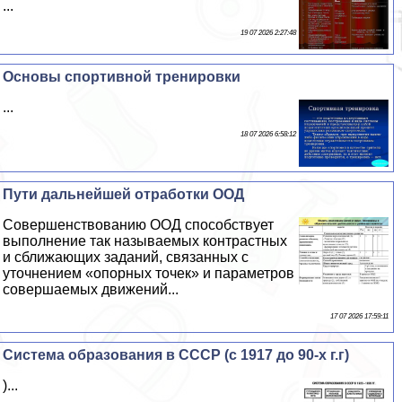
...
19 07 2026 2:27:48
Основы спортивной тренировки
...
18 07 2026 6:58:12
Пути дальнейшей отработки ООД
Совершенствованию ООД способствует
выполнение так называемых контрастных
и сближающих заданий, связанных с
уточнением «опopных точек» и параметров
совершаемых движений...
17 07 2026 17:59:11
Система образования в СССР (с 1917 до 90-х г.г)
)...