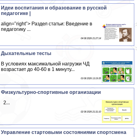
Идеи воспитания и образование в русской
педагогике |
align="right"> Раздел статьи: Введение в
педагогику ...
04 08 2026 21:27:14
Дыхательные тесты
В условиях максимальной нагрузки ЧД
возрастает до 40-60 в 1 минуту...
03 08 2026 13:19:35
Физкультурно-спортивные организации
2...
02 08 2026 21:31:10
Управление стартовыми состояниями спортсмена