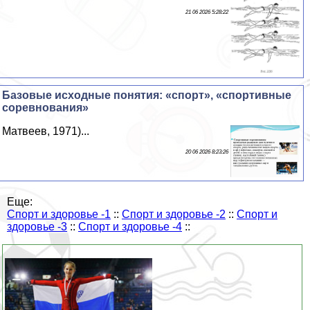
21 06 2026 5:28:22
Базовые исходные понятия: «спорт», «спортивные
соревнования»
Матвеев, 1971)...
20 06 2026 8:23:26
Еще:
Спорт и здоровье -1
::
Спорт и здоровье -2
::
Спорт и
здоровье -3
::
Спорт и здоровье -4
::