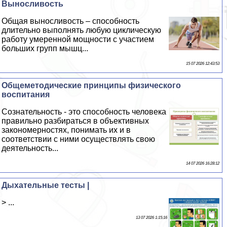
Выносливость
Общая выносливость – способность
длительно выполнять любую циклическую
работу умеренной мощности с участием
больших групп мышц...
15 07 2026 12:43:53
Общеметодические принципы физического
воспитания
Сознательность - это способность человека
правильно разбираться в объективных
закономерностях, понимать их и в
соответствии с ними осуществлять свою
деятельность...
14 07 2026 16:28:12
Дыхательные тесты |
> ...
13 07 2026 1:15:16