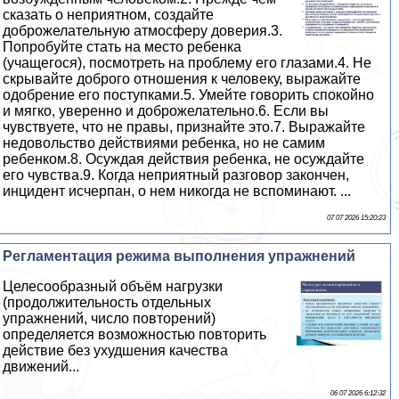
сказать о неприятном, создайте
доброжелательную атмосферу доверия.3.
Попробуйте стать на место ребенка
(учащегося), посмотреть на проблему его глазами.4. Не
скрывайте доброго отношения к человеку, выражайте
одобрение его поступками.5. Умейте говорить спокойно
и мягко, уверенно и доброжелательно.6. Если вы
чувствуете, что не правы, признайте это.7. Выражайте
недовольство действиями ребенка, но не самим
ребенком.8. Осуждая действия ребенка, не осуждайте
его чувства.9. Когда неприятный разговор закончен,
инцидент исчерпан, о нем никогда не вспоминают. ...
07 07 2026 15:20:23
Регламентация режима выполнения упражнений
Целесообразный объём нагрузки
(продолжительность отдельных
упражнений, число повторений)
определяется возможностью повторить
действие без ухудшения качества
движений...
06 07 2026 6:12:32