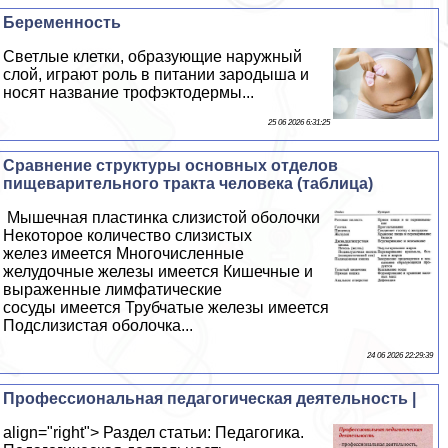
Беременность
Светлые клетки, образующие наружный
слой, играют роль в питании зародыша и
носят название трофэктодермы...
25 06 2026 6:31:25
Сравнение структуры основных отделов
пищеварительного тpaкта человека (таблица)
Мышечная пластинка слизистой оболочки
Некоторое количество слизистых
желез имеется Многочисленные
желудочные железы имеется Кишечные и
выраженные лимфатические
сосуды имеется Трубчатые железы имеется
Подслизистая оболочка...
24 06 2026 22:29:39
Профессиональная педагогическая деятельность |
align="right"> Раздел статьи: Педагогика.