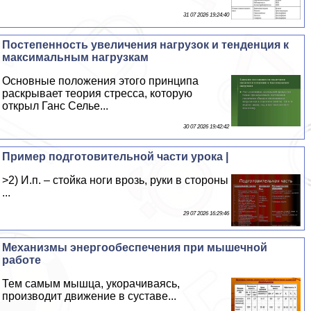
31 07 2026 19:24:40
Постепенность увеличения нагрузок и тенденция к
максимальным нагрузкам
Основные положения этого принципа
раскрывает теория стресса, которую
открыл Ганс Селье...
30 07 2026 19:42:42
Пример подготовительной части урока |
>2) И.п. – стойка ноги врозь, руки в стороны
...
29 07 2026 16:29:46
Механизмы энергообеспечения при мышечной
работе
Тем самым мышца, укорачиваясь,
производит движение в суставе...