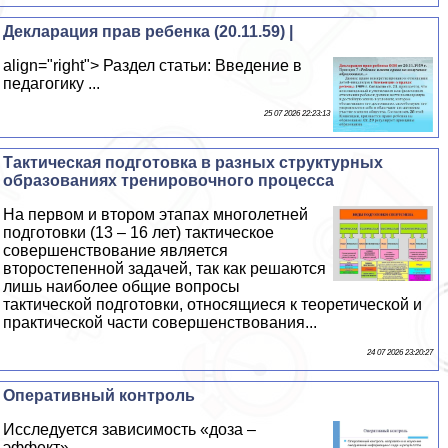
Декларация прав ребенка (20.11.59) |
align="right"> Раздел статьи: Введение в
педагогику ...
25 07 2026 22:23:13
Тактическая подготовка в разных структурных
образованиях тренировочного процесса
На первом и втором этапах многолетней
подготовки (13 – 16 лет) тактическое
совершенствование является
второстепенной задачей, так как решаются
лишь наиболее общие вопросы
тактической подготовки, относящиеся к теоретической и
пpaктической части совершенствования...
24 07 2026 23:20:27
Оперативный контроль
Исследуется зависимость «доза –
эффект»...