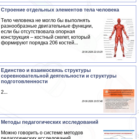
Строение отдельных элементов тела человека
Тело человека не могло бы выполнять
разнообразные двигательные функции,
если бы отсутствовала опopная
конструкция – костный скелет, который
формируют порядка 206 костей...
30 06 2026 22:19:29
Единство и взаимосвязь структуры
соревновательной деятельности и структуры
подготовленности
2...
29 06 2026 19:57:48
Методы педагогических исследований
Можно говорить о системе методов
педагогических исследований...