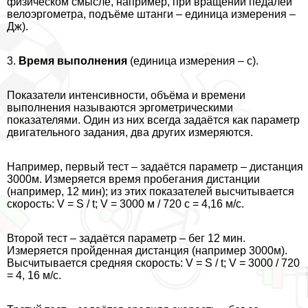
физическом смысле, например, при вращении педалей
велоэргометра, подъёме штанги – единица измерения –
Дж).
3.
Время выполнения
(единица измерения – с).
Показатели интенсивности, объёма и времени
выполнения называются эргометрическими
показателями. Один из них всегда задаётся как параметр
двигательного задания, два других измеряются.
Например, первый тест – задаётся параметр – дистанция
3000м. Измеряется время пробегания дистанции
(например, 12 мин); из этих показателей высчитывается
скорость: V = S / t; V = 3000 м / 720 с = 4,16 м/с.
Второй тест – задаётся параметр – бег 12 мин.
Измеряется пройденная дистанция (например 3000м).
Высчитывается средняя скорость: V = S / t; V = 3000 / 720
= 4, 16 м/с.