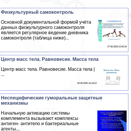
Физкультурный самоконтроль
Основной документальной формой учёта
данных физкультурного самоконтроля
является регулярное ведение дневника
самоконтроля (таблица ниже)...
07 08 2026 23:50:34
Центр масс тела. Равновесие. Масса тела
Центр масс тела. Равновесие. Масса тела |
...
06 08 2026 16:14:23
Неспецифические гумopaльные защитные
механизмы
Начальную активацию системы
комплемента вызывают комплексы
антиген- антитело и бактериальные
агенты...