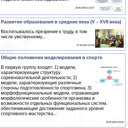
28 06 2026 21:23:47
Развитие образования в средние века (V – XVII века)
Воспитывалось презрение к труду, в том
числе умственному...
27 06 2026 5:37:55
Общие положения моделирования в спорте
В первую группу входят: 1) модели,
хаpaктеризующие структуру
соревновательной деятельности; 2)
модели, хаpaктеризующие различные
стороны подготовленности спортсмена; 3)
морфофункциональные модели, отражающие
морфологические особенности организма и
возможности отдельных функциональных систем,
обеспечивающие достижение заданного уровня
спортивного мастерства...
26 06 2026 9:29:43