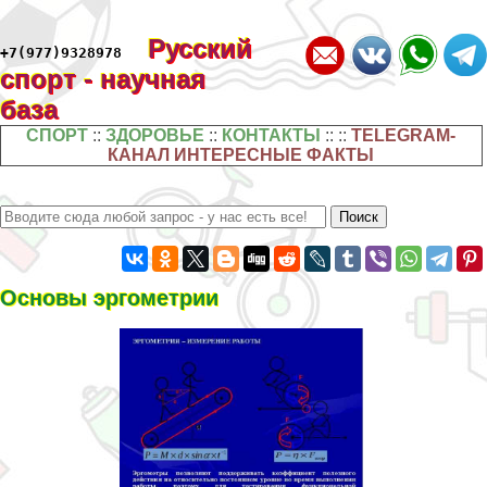
Русский
+7(977)9328978
спорт - научная
база
СПОРТ
::
ЗДОРОВЬЕ
::
КОНТАКТЫ
:: ::
TELEGRAM-
КАНАЛ ИНТЕРЕСНЫЕ ФАКТЫ
Основы эргометрии