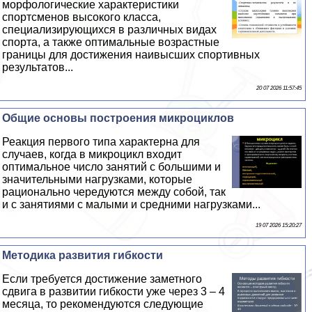
морфологические хаpaктеристики
спортсменов высокого класса,
специализирующихся в различных видах
спорта, а также оптимальные возрастные
границы для достижения наивысших спортивных
результатов...
20 07 2026 11:57:45
Общие основы построения микроциклов
Реакция первого типа хаpaктерна для
случаев, когда в микроцикл входит
оптимальное число занятий с большими и
значительными нагрузками, которые
рационально чередуются между собой, так
и с занятиями с малыми и средними нагрузками...
19 07 2026 15:20:27
Методика развития гибкости
Если требуется достижение заметного
сдвига в развитии гибкости уже через 3 – 4
месяца, то рекомендуются следующие