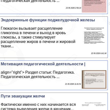
Педагогическая деятельность ...
23 06 2026 2:56:14
Эндокринные функции поджелудочной железы
Глюкагон вызывает расщепление
гликогена в печени и выход в кровь
глюкозы, а также стимулирует
расщепление жиров в печени и жировой
ткани...
22 06 2026 6:41:34
Мотивация педагогической деятельности |
align="right"> Раздел статьи: Педагогика.
Педагогическая деятельность ...
21 06 2026 11:41:51
Пути эвакуации желчи
Фактически именно с них начинается вся
система выведения желчи в кишечник...