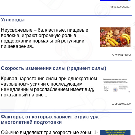
05 08 2026 16:18:27
Углеводы
Неусвояемые – балластные, пищевые
волокна, играют огромную роль в
поддержании нормальной регуляции
пищеварения...
04 08 2026 1:20:14
Скорость изменения силы (градиент силы)
Кривая нарастания силы при однократном
«взрывном» усилии с последующим
немедленным расслаблением имеет вид,
показанный на рис...
03 08 2026 6:13:20
Факторы, от которых зависит структура
многолетней подготовки
Обычно выделяют три возрастные зоны: 1-