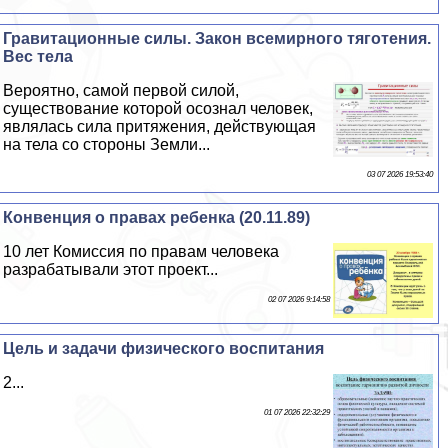
Гравитационные силы. Закон всемирного тяготения.
Вес тела
Вероятно, самой первой силой,
существование которой осознал человек,
являлась сила притяжения, действующая
на тела со стороны Земли...
03 07 2026 19:53:40
Конвенция о правах ребенка (20.11.89)
10 лет Комиссия по правам человека
разpaбатывали этот проект...
02 07 2026 9:14:58
Цель и задачи физического воспитания
2...
01 07 2026 22:32:29