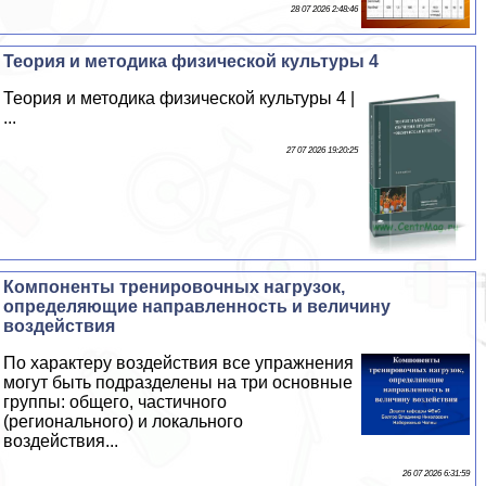
28 07 2026 2:48:46
Теория и методика физической культуры 4
Теория и методика физической культуры 4 |
...
27 07 2026 19:20:25
Компоненты тренировочных нагрузок,
определяющие направленность и величину
воздействия
По хаpaктеру воздействия все упражнения
могут быть подразделены на три основные
группы: общего, частичного
(регионального) и локального
воздействия...
26 07 2026 6:31:59