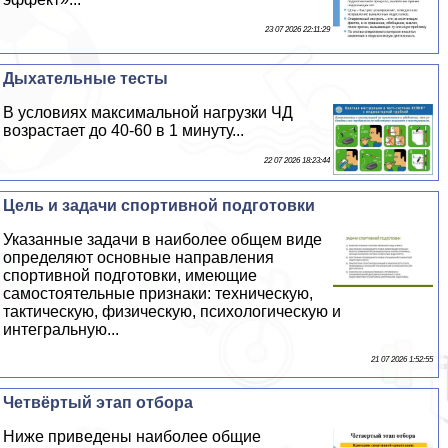
23 07 2026 22:11:29
Дыхательные тесты
В условиях максимальной нагрузки ЧД
возрастает до 40-60 в 1 минуту...
22 07 2026 18:23:44
Цель и задачи спортивной подготовки
Указанные задачи в наиболее общем виде
определяют основные направления
спортивной подготовки, имеющие
самостоятельные признаки: техническую,
тактическую, физическую, психологическую и
интегральную...
21 07 2026 1:52:55
Четвёртый этап отбора
Ниже приведены наиболее общие