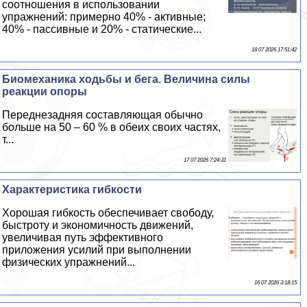
соотношения в использовании
упражнений: примерно 40% - активные;
40% - пассивные и 20% - статические...
18 07 2026 17:51:42
Биомеханика ходьбы и бега. Величина силы
реакции опоры
Переднезадняя составляющая обычно
больше на 50 – 60 % в обеих своих частях,
т...
17 07 2026 7:24:31
Хаpaктеристика гибкости
Хорошая гибкость обеспечивает свободу,
быстроту и экономичность движений,
увеличивая путь эффективного
приложения усилий при выполнении
физических упражнений...
16 07 2026 3:18:15