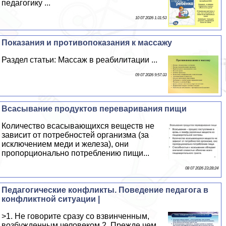
педагогику ...
10 07 2026 1:31:53
Показания и противопоказания к массажу
Раздел статьи: Массаж в реабилитации ...
09 07 2026 9:57:33
Всасывание продуктов переваривания пищи
Количество всасывающихся веществ не
зависит от потребностей организма (за
исключением меди и железа), они
пропорционально потрeблению пищи...
08 07 2026 23:28:24
Педагогические конфликты. Поведение педагога в
конфликтной ситуации |
>1. Не говорите сразу со взвинченным,
возбужденным человеком.2. Прежде чем