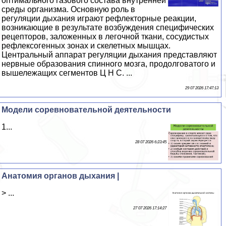
оптимального газового состава внутренней
среды организма. Основную роль в
регуляции дыхания играют рефлекторные реакции,
возникающие в результате возбуждения специфических
рецепторов, заложенных в легочной ткани, сосудистых
рефлексогенных зонах и скелетных мышцах.
Центральный аппарат регуляции дыхания представляют
нервные образования спинного мозга, продолговатого и
вышележащих сегментов Ц Н С. ...
29 07 2026 17:47:13
Модели соревновательной деятельности
1...
28 07 2026 6:23:45
Анатомия органов дыхания |
> ...
27 07 2026 17:14:27