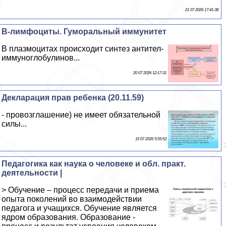
21 07 2026 17:41:38
В-лимфоциты. Гумopaльный иммунитет
В плазмоцитах происходит синтез антител-
иммуноглобулинов...
20 07 2026 12:17:31
Декларация прав ребенка (20.11.59)
- провозглашение) не имеет обязательной
силы...
19 07 2026 5:55:53
Педагогика как наука о человеке и обл. практ.
деятельности |
> Обучение – процесс передачи и приема
опыта поколений во взаимодействии
педагога и учащихся. Обучение является
ядром образования. Образование -