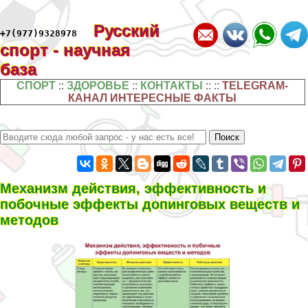
Русский
+7(977)9328978
спорт - научная
база
СПОРТ
::
ЗДОРОВЬЕ
::
КОНТАКТЫ
:: ::
TELEGRAM-
КАНАЛ ИНТЕРЕСНЫЕ ФАКТЫ
Механизм действия, эффективность и
побочные эффекты допинговых веществ и
методов