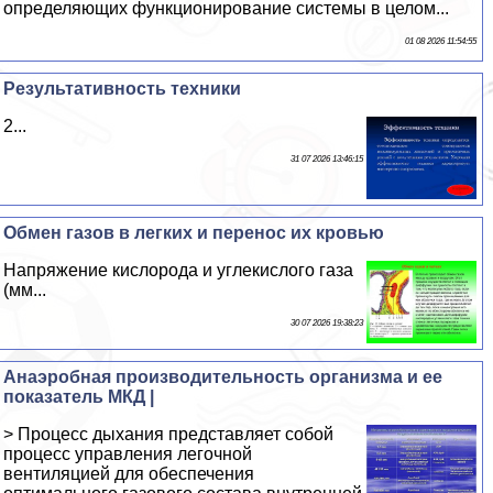
определяющих функционирование системы в целом...
01 08 2026 11:54:55
Результативность техники
2...
31 07 2026 13:46:15
Обмен газов в легких и перенос их кровью
Напряжение кислорода и углекислого газа
(мм...
30 07 2026 19:38:23
Анаэробная производительность организма и ее
показатель МКД |
> Процесс дыхания представляет собой
процесс управления легочной
вентиляцией для обеспечения