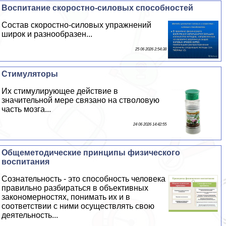
Воспитание скоростно-силовых способностей
Состав скоростно-силовых упражнений
широк и разнообразен...
25 06 2026 2:54:38
Стимуляторы
Их стимулирующее действие в
значительной мере связано на стволовую
часть мозга...
24 06 2026 14:42:55
Общеметодические принципы физического
воспитания
Сознательность - это способность человека
правильно разбираться в объективных
закономерностях, понимать их и в
соответствии с ними осуществлять свою
деятельность...