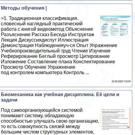
Методы обучения |
>1. Традиционная классификация.
словесный наглядный практический
работа с книгой видеометод Объяснение
Разъяснение Рассказ Беседа Инструктаж
Лекция Дискуссиядиспут Иллюстрация
Демонстрация Наблюденияуч-ся Опыт Упражнение
Учебнопроизводительный труд Чтение Изучение
Реферирование Беглый просмотр Цитирование
Изложение Составление плана Конспектирование
Просмотр Обучение Упражнение
под контролем компьютера Контроль ...
02 08 2026 7:32:59
Биомеханика как учебная дисциплина. Её цели и
задачи
Под самоорганизующейся системой
понимают систему, обладающую
способностью улучшать свою организацию,
то есть совокупность связей между
большим числом структурных элементов,