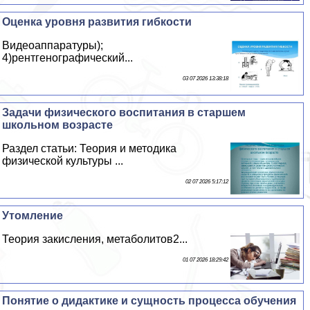
Оценка уровня развития гибкости
Видеоаппаратуры);
4)рентгенографический...
03 07 2026 13:38:18
Задачи физического воспитания в старшем
школьном возрасте
Раздел статьи: Теория и методика
физической культуры ...
02 07 2026 5:17:12
Утомление
Теория закисления, метаболитов2...
01 07 2026 18:29:42
Понятие о дидактике и сущность процесса обучения