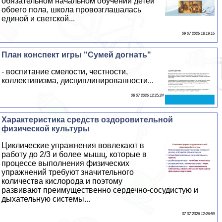
обязательном начальном обучении детей
обоего пола, школа провозглашалась
единой и светской...
09 07 2026 18:19:16
План конспект игры "Сумей догнать"
- воспитание смелости, честности,
коллективизма, дисциплинированности...
08 07 2026 12:25:24
Хаpaктеристика средств оздоровительной
физической культуры
Циклические упражнения вовлекают в
работу до 2/3 и более мышц, которые в
процессе выполнения физических
упражнений требуют значительного
количества кислорода и поэтому
развивают преимущественно сердечно-сосудистую и
дыхательную системы...
07 07 2026 12:26:59