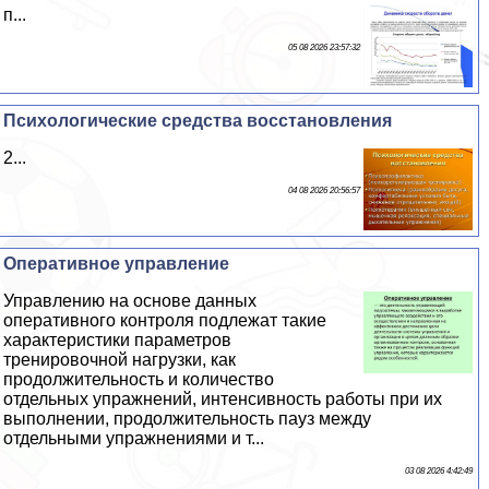
п...
05 08 2026 23:57:32
Психологические средства восстановления
2...
04 08 2026 20:56:57
Оперативное управление
Управлению на основе данных
оперативного контроля подлежат такие
хаpaктеристики параметров
тренировочной нагрузки, как
продолжительность и количество
отдельных упражнений, интенсивность работы при их
выполнении, продолжительность пауз между
отдельными упражнениями и т...
03 08 2026 4:42:49