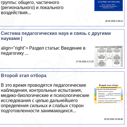
группы: общего, частичного
(регионального) и локального
воздействия...
28 06 2026 2:28:12
Система педагогических наук и связь с другими
науками |
align="right"> Раздел статьи: Введение в
педагогику ...
27 06 2026 2:17:25
Второй этап отбора
В это время проводятся педагогические
наблюдения, контрольные испытания,
медико-биологические и психологические
исследования с целью дальнейшего
определения сильных и слабых сторон
подготовленности занимающихся...
26 06 2026 14:36:44