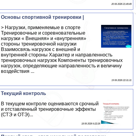
20 06 2026 21:49:49
Основы спортивной тренировки |
> Нагрузки, применяемые в спорте
Тренировочные и соревновательные
нагрузки « Внешняя» и «внутренняя»
стороны тренировочной нагрузки
Взаимосвязь нагрузок с внешней и
внутренней стороны Характер и направленность
тренировочных нагрузок Компоненты тренировочных
нагрузок, определяющие направленность и величину
воздействия ...
19 06 2026 22:31:31
Текущий контроль
В текущем контроле оцениваются срочный
и отставленный тренировочные эффекты
(СТЭ и ОТЭ)...
18 06 2026 6:22:26