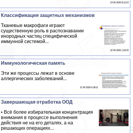
23 06 2026 8:12:23
Классификация защитных механизмов
Тканевые макрофаги играют
существенную роль в распознавании
инородных частиц специфической
иммунной системой...
22 06 2026 1:24:25
Иммунологическая память
Эти же процессы лежат в основе
аллергических заболеваний...
21 06 2026 6:38:11
Завершающая отработка ООД
• Всё более избирательная концентрация
внимания в процессе выполнения
действия не на его деталях, а на
решающих операциях...