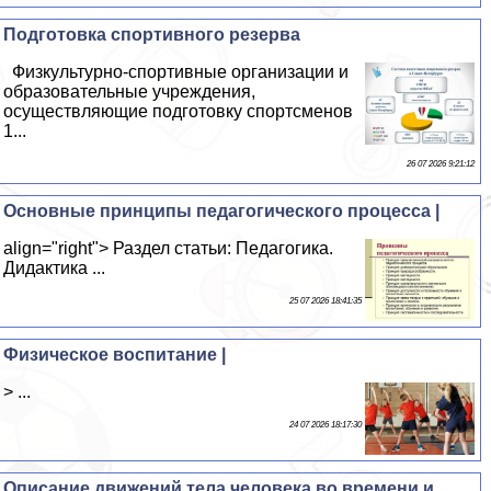
Подготовка спортивного резерва
Физкультурно-спортивные организации и
образовательные учреждения,
осуществляющие подготовку спортсменов
1...
26 07 2026 9:21:12
Основные принципы педагогического процесса |
align="right"> Раздел статьи: Педагогика.
Дидактика ...
25 07 2026 18:41:35
Физическое воспитание |
> ...
24 07 2026 18:17:30
Описание движений тела человека во времени и