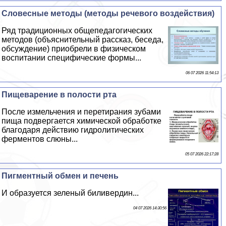
Словесные методы (методы речевого воздействия)
Ряд традиционных общепедагогических
методов (объяснительный рассказ, беседа,
обсуждение) приобрели в физическом
воспитании специфические формы...
06 07 2026 11:54:13
Пищеварение в полости рта
После измельчения и перетирания зубами
пища подвергается химической обработке
благодаря действию гидролитических
ферментов слюны...
05 07 2026 22:17:28
Пигментный обмен и печень
И образуется зеленый биливердин...
04 07 2026 14:30:56