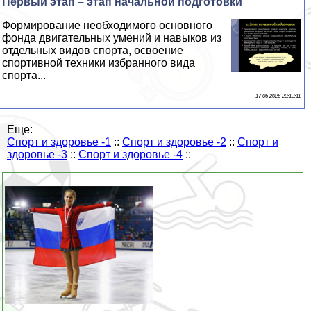
Первый этап – этап начальной подготовки
Формирование необходимого основного
фонда двигательных умений и навыков из
отдельных видов спорта, освоение
спортивной техники избранного вида
спорта...
17 06 2026 20:13:11
Еще:
Спорт и здоровье -1
::
Спорт и здоровье -2
::
Спорт и
здоровье -3
::
Спорт и здоровье -4
::