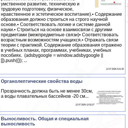
умственное развитие, техническую и
трудовую подготовку, физическое,
нравственное и эстетическое воспитание).• Содержание
образования должно строиться на строго научной
основе.• Соответствовать логике и системе данной
науки.• Строиться на основе взаимосвязи с другими
предметами (межпредметные связи)• Соответствовать
возрастным возможностям учащихся.• Отражать связи
теории с практикой. Содержание образования отражено
в учебных планах, программах, учебниках, учебных
пособиях. (adsbygoogle = window.adsbygoogle ||
[]).push({}); ...
13 07 2026 0:21:35
Органолептические свойства воды
Прозрачность должна быть не менее 30см,
а воды плавательных бассейнов -20 см...
12 07 2026 12:52:27
Выносливость. Общая и специальная
выносливость