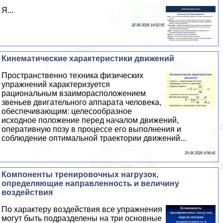
Я...
30 06 2026 14:52:50
Кинематические хаpaктеристики движений
Прострaнcтвенно техника физических
упражнений хаpaктеризуется
рациональным взаиморасположением
звеньев двигательного аппарата человека,
обеспечивающим: целесообразное
исходное положение перед началом движений,
оперативную позу в процессе его выполнения и
соблюдение оптимальной траектории движений...
29 06 2026 4:56:41
Компоненты тренировочных нагрузок,
определяющие направленность и величину
воздействия
По хаpaктеру воздействия все упражнения
могут быть подразделены на три основные