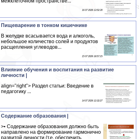
межклеточном прострaнcтве...
16 07 2026 13:52:39
Пищеварение в тонком кишечнике
В желудке всасывается вода и алкоголь,
небольшое количество солей и продуктов
расщепления углеводов...
15 07 2026 18:57:15
Влияние обучения и воспитания на развитие
личности |
align="right"> Раздел статьи: Введение в
педагогику ...
14 07 2026 12:32:27
Содержание образования |
>• Содержание образования должно быть
направлено на формирование гармонично
развитой личности (т.е. обеспечить