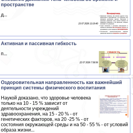
прострaнcтве
д...
23 07 2026 13:19:40
Активная и пассивная гибкость
п...
22 07 2026 7:58:56
Оздоровительная направленность как важнейший
принцип системы физического воспитания
Наукой доказано, что здоровье человека
только на 10 - 15 % зависит от
деятельности учреждений
здравоохранения, на 15 - 20 % - от
генетических факторов, на 20 -25 % - от
состояния окружающей среды и на 50 - 55 % - от условий
образа жизни...