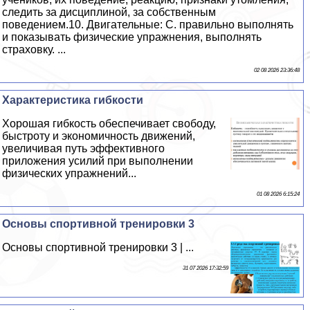
следить за дисциплиной, за собственным
поведением.10. Двигательные: С. правильно выполнять
и показывать физические упражнения, выполнять
страховку. ...
02 08 2026 23:36:48
Хаpaктеристика гибкости
Хорошая гибкость обеспечивает свободу,
быстроту и экономичность движений,
увеличивая путь эффективного
приложения усилий при выполнении
физических упражнений...
01 08 2026 6:15:24
Основы спортивной тренировки 3
Основы спортивной тренировки 3 | ...
31 07 2026 17:32:59