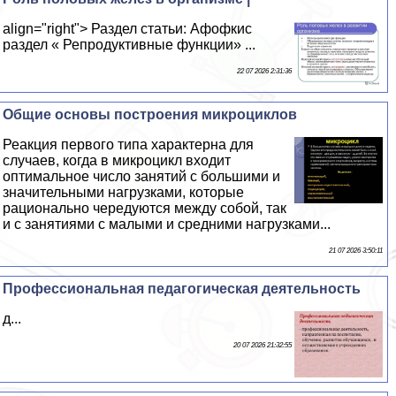
align="right"> Раздел статьи: Афофкис
раздел « Репродуктивные функции» ...
22 07 2026 2:31:36
Общие основы построения микроциклов
Реакция первого типа хаpaктерна для
случаев, когда в микроцикл входит
оптимальное число занятий с большими и
значительными нагрузками, которые
рационально чередуются между собой, так
и с занятиями с малыми и средними нагрузками...
21 07 2026 3:50:11
Профессиональная педагогическая деятельность
д...
20 07 2026 21:32:55