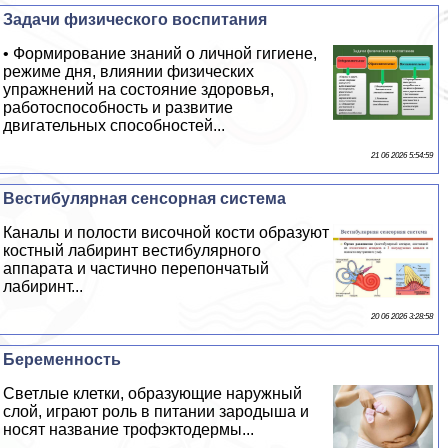
Задачи физического воспитания
• Формирование знаний о личной гигиене,
режиме дня, влиянии физических
упражнений на состояние здоровья,
работоспособность и развитие
двигательных способностей...
21 06 2026 5:54:59
Вестибулярная сенсорная система
Каналы и полости височной кости образуют
костный лабиринт вестибулярного
аппарата и частично перепончатый
лабиринт...
20 06 2026 3:28:58
Беременность
Светлые клетки, образующие наружный
слой, играют роль в питании зародыша и
носят название трофэктодермы...