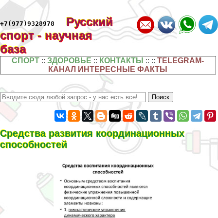
Русский
+7(977)9328978
спорт - научная
база
СПОРТ
::
ЗДОРОВЬЕ
::
КОНТАКТЫ
:: ::
TELEGRAM-
КАНАЛ ИНТЕРЕСНЫЕ ФАКТЫ
Средства развития координационных
способностей