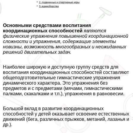
Основными средствами воспитания
координационных способностей
являются
физические упражнения повышенной координационной
сложности и упражнения, содержащие элементы
новизны, возможность многообразных и неожиданных
решений двигательных задач.
Наиболее широкую и доступную группу средств для
воспитания координационных способностей составляют
общеподготовительные гимнастические упражнения
динамического хаpaктера. Это упражнения без
предметов и с предметами (мячами, гимнастическими
палками, скакалками и т.п.), упражнения в равновесии.
Большой вклад в развитие координационных
способностей у детей оказывает освоение естественных
движений (бега, различных прыжков, метаний, лазанья и
др.).