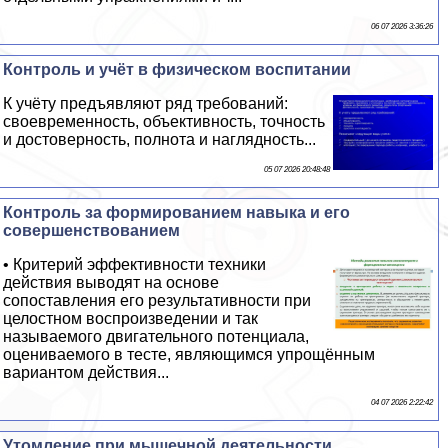
06 07 2026 3:36:26
Контроль и учёт в физическом воспитании
К учёту предъявляют ряд требований:
своевременность, объективность, точность
и достоверность, полнота и наглядность...
05 07 2026 20:48:48
Контроль за формированием навыка и его
совершенствованием
• Критерий эффективности техники
действия выводят на основе
сопоставления его результативности при
целостном воспроизведении и так
называемого двигательного потенциала,
оцениваемого в тесте, являющимся упрощённым
вариантом действия...
04 07 2026 2:22:42
Утомление при мышечной деятельности