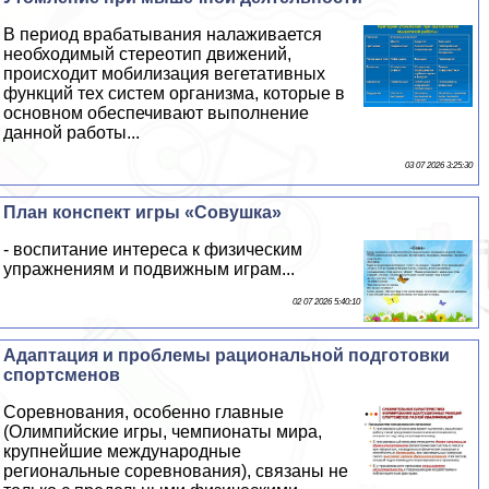
В период вpaбатывания налаживается
необходимый стереотип движений,
происходит мобилизация вегетативных
функций тех систем организма, которые в
основном обеспечивают выполнение
данной работы...
03 07 2026 3:25:30
План конспект игры «Совушка»
- воспитание интереса к физическим
упражнениям и подвижным играм...
02 07 2026 5:40:10
Адаптация и проблемы рациональной подготовки
спортсменов
Соревнования, особенно главные
(Олимпийские игры, чемпионаты мира,
крупнейшие международные
региональные соревнования), связаны не