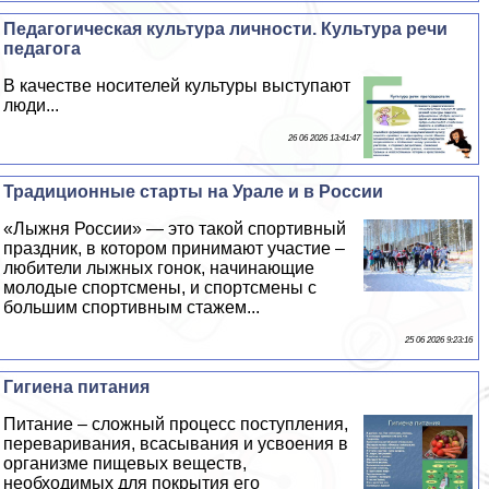
Педагогическая культура личности. Культура речи
педагога
В качестве носителей культуры выступают
люди...
26 06 2026 13:41:47
Традиционные старты на Урале и в России
«Лыжня России» — это такой спортивный
праздник, в котором принимают участие –
любители лыжных гонок, начинающие
молодые спортсмены, и спортсмены с
большим спортивным стажем...
25 06 2026 9:23:16
Гигиена питания
Питание – сложный процесс поступления,
переваривания, всасывания и усвоения в
организме пищевых веществ,
необходимых для покрытия его