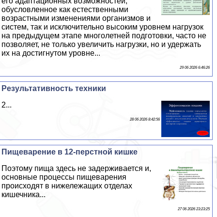
его адаптационных возможностей,
обусловленное как естественными
возрастными изменениями организмов и
систем, так и исключительно высоким уровнем нагрузок
на предыдущем этапе многолетней подготовки, часто не
позволяет, не только увеличить нагрузки, но и удержать
их на достигнутом уровне...
29 06 2026 6:46:26
Результативность техники
2...
28 06 2026 8:42:56
Пищеварение в 12-перстной кишке
Поэтому пища здесь не задерживается и,
основные процессы пищеварения
происходят в нижележащих отделах
кишечника...
27 06 2026 23:23:25