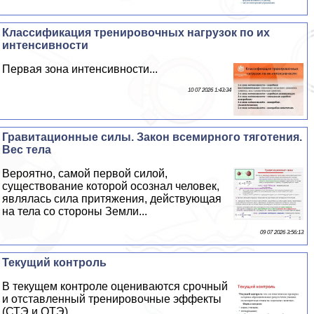
Классификация тренировочных нагрузок по их
интенсивности
Первая зона интенсивности...
10 07 2026 1:43:34
Гравитационные силы. Закон всемирного тяготения.
Вес тела
Вероятно, самой первой силой,
существование которой осознал человек,
являлась сила притяжения, действующая
на тела со стороны Земли...
09 07 2026 3:56:13
Текущий контроль
В текущем контроле оцениваются срочный
и отставленный тренировочные эффекты
(СТЭ и ОТЭ)...