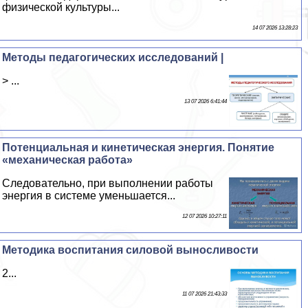
физической культуры...
14 07 2026 13:28:23
Методы педагогических исследований |
> ...
13 07 2026 6:41:44
Потенциальная и кинетическая энергия. Понятие
«механическая работа»
Следовательно, при выполнении работы
энергия в системе уменьшается...
12 07 2026 10:27:11
Методика воспитания силовой выносливости
2...
11 07 2026 21:43:33