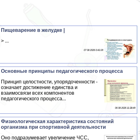
Пищеварение в желудке |
> ...
07 08 2026 0:43:39
Основные принципы педагогического процесса
Принцип целостности, упорядоченности -
означает достижение единства и
взаимосвязи всех компонентов
педагогического процесса...
06 08 2026 11:38:49
Физиологическая хаpaктеристика состояний
организма при спортивной деятельности
Оно подразумевает увеличение ЧСС,