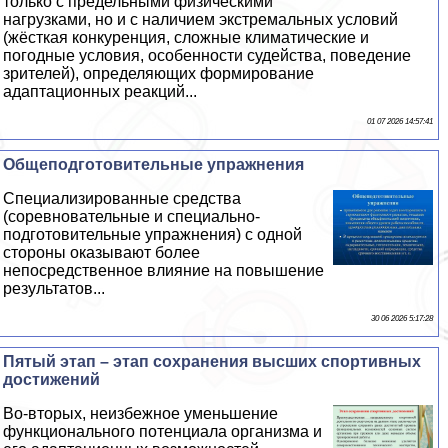
только с предельными физическими
нагрузками, но и с наличием экстремальных условий
(жёсткая конкуренция, сложные климатические и
погодные условия, особенности судейства, поведение
зрителей), определяющих формирование
адаптационных реакций...
01 07 2026 14:57:41
Общеподготовительные упражнения
Специализированные средства
(соревновательные и специально-
подготовительные упражнения) с одной
стороны оказывают более
непосредственное влияние на повышение
результатов...
30 06 2026 5:17:28
Пятый этап – этап сохранения высших спортивных
достижений
Во-вторых, неизбежное уменьшение
функционального потенциала организма и