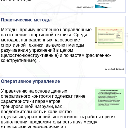
08 07 2026 0:44:32
Пpaктические методы
Методы, преимущественно направленные
на освоение спортивной техники: Среди
методов, направленных на освоение
спортивной техники, выделяют методы
разучивания упражнений в целом
(целостно-конструктивные) и по частям (расчлeнно-
конструктивные)...
07 07 2026 10:16:18
Оперативное управление
Управлению на основе данных
оперативного контроля подлежат такие
хаpaктеристики параметров
тренировочной нагрузки, как
продолжительность и количество
отдельных упражнений, интенсивность работы при их
выполнении, продолжительность пауз между
отдельными упражнениями и т...