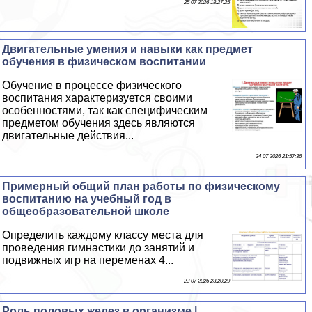
25 07 2026 18:27:25
Двигательные умения и навыки как предмет
обучения в физическом воспитании
Обучение в процессе физического
воспитания хаpaктеризуется своими
особенностями, так как специфическим
предметом обучения здесь являются
двигательные действия...
24 07 2026 21:57:36
Примерный общий план работы по физическому
воспитанию на учебный год в
общеобразовательной школе
Определить каждому классу места для
проведения гимнастики до занятий и
подвижных игр на переменах 4...
23 07 2026 23:20:29
Роль половых желез в организме |