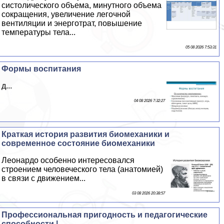
систолического объема, минутного объема
сокращения, увеличение легочной
вентиляции и энерготрат, повышение
температуры тела...
05 08 2026 7:53:31
Формы воспитания
д...
04 08 2026 7:32:27
Краткая история развития биомеханики и
современное состояние биомеханики
Леонардо особенно интересовался
строением человеческого тела (анатомией)
в связи с движением...
03 08 2026 20:38:57
Профессиональная пригодность и педагогические
способности |