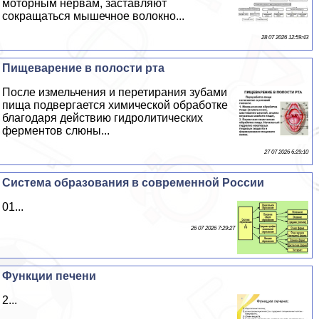
моторным нервам, заставляют
сокращаться мышечное волокно...
28 07 2026 12:59:43
Пищеварение в полости рта
После измельчения и перетирания зубами
пища подвергается химической обработке
благодаря действию гидролитических
ферментов слюны...
27 07 2026 6:29:10
Система образования в современной России
01...
26 07 2026 7:29:27
Функции печени
2...