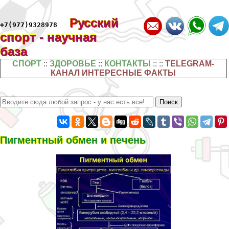
Русский
+7(977)9328978
спорт - научная
база
СПОРТ
::
ЗДОРОВЬЕ
::
КОНТАКТЫ
:: ::
TELEGRAM-
КАНАЛ ИНТЕРЕСНЫЕ ФАКТЫ
Пигментный обмен и печень