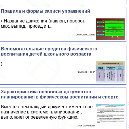
Правила и формы записи упражнений
• Название движения (наклон, поворот,
мах, выпад, присед и т...
20 06 2026 11:35:19
Вспомогательные средства физического
воспитания детей школьного возраста
)...
19 06 2026 11:19:35
Хаpaктеристика основных документов
планирования в физическом воспитании и спорте
Вместе с тем каждый документ имеет своё
назначение в системе планирования,
выполняет определённую функцию...
18 06 2026 9:10:56