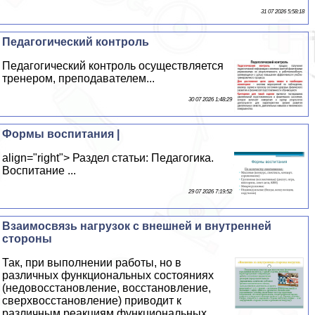
31 07 2026 5:58:18
Педагогический контроль
Педагогический контроль осуществляется
тренером, преподавателем...
30 07 2026 1:48:29
Формы воспитания |
align="right"> Раздел статьи: Педагогика.
Воспитание ...
29 07 2026 7:19:52
Взаимосвязь нагрузок с внешней и внутренней
стороны
Так, при выполнении работы, но в
различных функциональных состояниях
(недовосстановление, восстановление,
сверхвосстановление) приводит к
различным реакциям функциональных