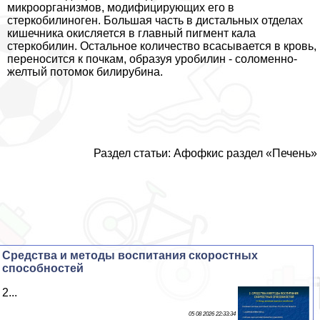
микроорганизмов, модифицирующих его в
стеркобилиноген. Большая часть в дистальных отделах
кишечника окисляется в главный пигмент кала
стеркобилин. Остальное количество всасывается в кровь,
переносится к почкам, образуя уробилин - соломенно-
желтый потомок билирубина.
Раздел статьи: Афофкис раздел «Печень»
Средства и методы воспитания скоростных
способностей
2...
05 08 2026 22:33:34