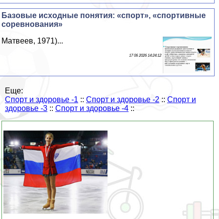
Базовые исходные понятия: «спорт», «спортивные
соревнования»
Матвеев, 1971)...
17 06 2026 14:24:12
Еще:
Спорт и здоровье -1
::
Спорт и здоровье -2
::
Спорт и
здоровье -3
::
Спорт и здоровье -4
::