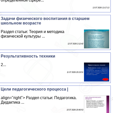
определенной сфере...
13 07 2026 13:17:13
Задачи физического воспитания в старшем
школьном возрасте
Раздел статьи: Теория и методика
физической культуры ...
12 07 2026 2:12:42
Результативность техники
2...
11 07 2026 20:19:51
Цели педагогического процесса |
align="right"> Раздел статьи: Педагогика.
Дидактика ...
10 07 2026 20:40:53