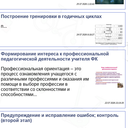
25 07 2026 1:10:43
Построение тренировки в годичных циклах
п...
24 07 2026 8:18:27
Формирование интереса к профессиональной
педагогической деятельности учителя ФК
Профессиональная ориентация – это
процесс ознакомления учащегося с
различными профессиями и оказания им
помощи в выборе профессии в
соответствии со склонностями и
способностями...
23 07 2026 23:19:35
Предупреждение и исправление ошибок; контроль
(второй этап)