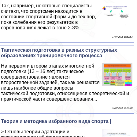
Так, например, некоторые специалисты
считают, что спортсмен находится в
состоянии спортивной формы до тех пор,
пока колебания его результатов в
соревнованиях лежат в зоне 2-3%...
17 07 2026 19:52:53
Тактическая подготовка в разных структурных
образованиях тренировочного процесса
На первом и втором этапах многолетней
подготовки (13 – 16 лет) тактическое
совершенствование является
второстепенной задачей, так как решаются
лишь наиболее общие вопросы
тактической подготовки, относящиеся к теоретической и
пpaктической части совершенствования...
16 07 2026 21:51:40
Теория и методика избранного вида спорта |
> Основы теории адаптации и