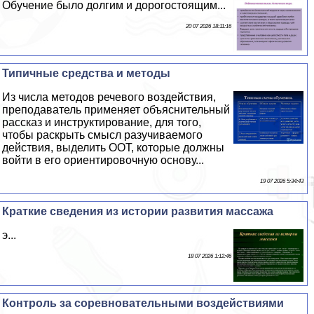
Обучение было долгим и дорогостоящим...
20 07 2026 18:11:16
Типичные средства и методы
Из числа методов речевого воздействия,
преподаватель применяет объяснительный
рассказ и инструктирование, для того,
чтобы раскрыть смысл разучиваемого
действия, выделить ООТ, которые должны
войти в его ориентировочную основу...
19 07 2026 5:34:43
Краткие сведения из истории развития массажа
э...
18 07 2026 1:12:46
Контроль за соревновательными воздействиями