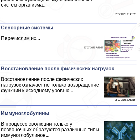
систем организма...
28 07 2026 13:43:50
Сенсорные системы
Перечислим их...
27 07 2026 7:23:27
Восстановление после физических нагрузок
Восстановление после физических
нагрузок означает не только возвращение
функций к исходному уровню...
26 07 2026 12:17:15
Иммуноглобулины
В процессе эволюции только у
позвоночных образуются различные типы
иммуноглобулинов...