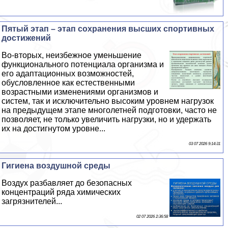
Пятый этап – этап сохранения высших спортивных
достижений
Во-вторых, неизбежное уменьшение
функционального потенциала организма и
его адаптационных возможностей,
обусловленное как естественными
возрастными изменениями организмов и
систем, так и исключительно высоким уровнем нагрузок
на предыдущем этапе многолетней подготовки, часто не
позволяет, не только увеличить нагрузки, но и удержать
их на достигнутом уровне...
03 07 2026 9:14:31
Гигиена воздушной среды
Воздух разбавляет до безопасных
концентраций ряда химических
загрязнителей...
02 07 2026 2:36:58