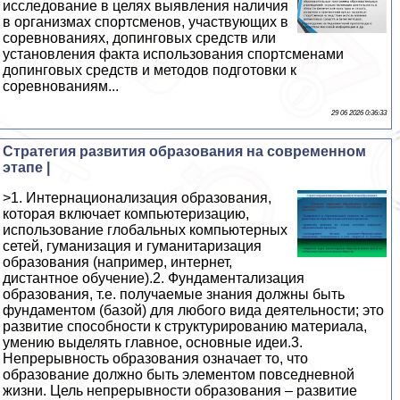
исследование в целях выявления наличия
в организмах спортсменов, участвующих в
соревнованиях, допинговых средств или
установления факта использования спортсменами
допинговых средств и методов подготовки к
соревнованиям...
29 06 2026 0:36:33
Стратегия развития образования на современном
этапе |
>1. Интернационализация образования,
которая включает компьютеризацию,
использование глобальных компьютерных
сетей, гуманизация и гуманитаризация
образования (например, интернет,
дистантное обучение).2. Фундаментализация
образования, т.е. получаемые знания должны быть
фундаментом (базой) для любого вида деятельности; это
развитие способности к структурированию материала,
умению выделять главное, основные идеи.3.
Непрерывность образования означает то, что
образование должно быть элементом повседневной
жизни. Цель непрерывности образования – развитие