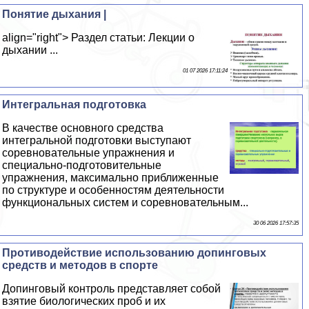
Понятие дыхания |
align="right"> Раздел статьи: Лекции о
дыхании ...
01 07 2026 17:11:24
Интегральная подготовка
В качестве основного средства
интегральной подготовки выступают
соревновательные упражнения и
специально-подготовительные
упражнения, максимально приближенные
по структуре и особенностям деятельности
функциональных систем и соревновательным...
30 06 2026 17:57:35
Противодействие использованию допинговых
средств и методов в спорте
Допинговый контроль представляет собой
взятие биологических проб и их