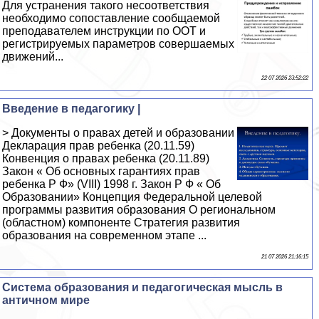
Для устранения такого несоответствия
необходимо сопоставление сообщаемой
преподавателем инструкции по ООТ и
регистрируемых параметров совершаемых
движений...
22 07 2026 23:52:22
Введение в педагогику |
> Документы о правах детей и образовании
Декларация прав ребенка (20.11.59)
Конвенция о правах ребенка (20.11.89)
Закон « Об основных гарантиях прав
ребенка Р Ф» (VIII) 1998 г. Закон Р Ф « Об
Образовании» Концепция Федеральной целевой
программы развития образования О региональном
(областном) компоненте Стратегия развития
образования на современном этапе ...
21 07 2026 21:16:15
Система образования и педагогическая мысль в
античном мире