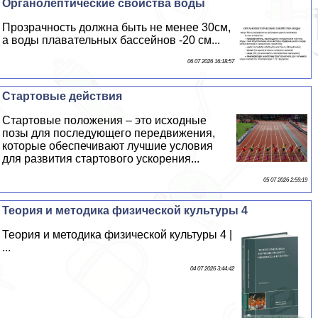
Органолептические свойства воды
Прозрачность должна быть не менее 30см,
а воды плавательных бассейнов -20 см...
06 07 2026 16:18:57
Стартовые действия
Стартовые положения – это исходные
позы для последующего передвижения,
которые обеспечивают лучшие условия
для развития стартового ускорения...
05 07 2026 2:59:19
Теория и методика физической культуры 4
Теория и методика физической культуры 4 |
...
04 07 2026 3:44:42