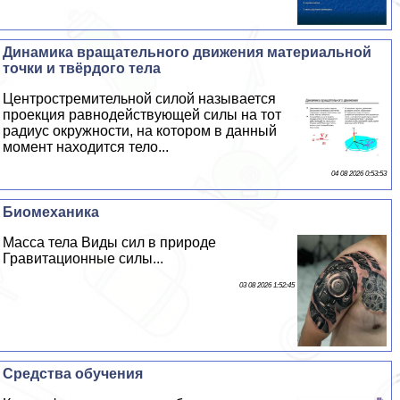
Динамика вращательного движения материальной
точки и твёрдого тела
Центростремительной силой называется
проекция равнодействующей силы на тот
радиус окружности, на котором в данный
момент находится тело...
04 08 2026 0:53:53
Биомеханика
Масса тела Виды сил в природе
Гравитационные силы...
03 08 2026 1:52:45
Средства обучения