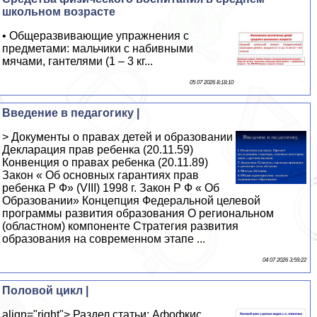
школьном возрасте
• Общеразвивающие упражнения с
предметами: мальчики с набивными
мячами, гантелями (1 – 3 кг...
05 07 2026 8:18:10
Введение в педагогику |
> Документы о правах детей и образовании
Декларация прав ребенка (20.11.59)
Конвенция о правах ребенка (20.11.89)
Закон « Об основных гарантиях прав
ребенка Р Ф» (VIII) 1998 г. Закон Р Ф « Об
Образовании» Концепция Федеральной целевой
программы развития образования О региональном
(областном) компоненте Стратегия развития
образования на современном этапе ...
04 07 2026 3:59:22
Половой цикл |
align="right"> Раздел статьи: Афофкис