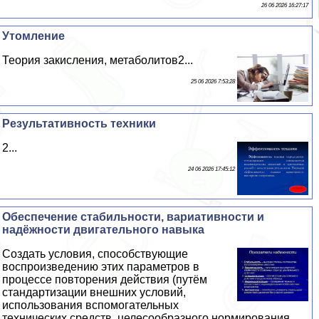
26 06 2026 16:27:17
Утомление
Теория закисления, метаболитов2...
25 06 2026 7:53:28
Результативность техники
2...
24 06 2026 17:45:12
Обеспечение стабильности, вариативности и
надёжности двигательного навыка
Создать условия, способствующие
воспроизведению этих параметров в
процессе повторения действия (путём
стандартизации внешних условий,
использования вспомогательных
технических средств, целесообразного нормирования