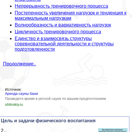
Непрерывность тренировочного процесса
Постепенность увеличения нагрузок и тенденция к
максимальным нагрузкам
Волнообразность и вариативность нагрузок
Цикличность тренировочного процесса
Единство и взаимосвязь структуры
соревновательной деятельности и структуры
подготовленности
Продолжение..
Источник:
Аренда сауны бани
Проведите время в уютной сауне по вашим предпочтениям
ohtinskiy.ru
Цель и задачи физического воспитания
2...