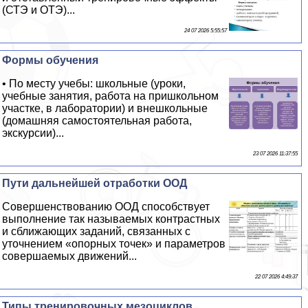
(СТЭ и ОТЭ)...
24 07 2026 5:55:57
Формы обучения
• По месту учебы: школьные (уроки,
учебные занятия, работа на пришкольном
участке, в лаборатории) и внешкольные
(домашняя самостоятельная работа,
экскурсии)...
23 07 2026 11:37:55
Пути дальнейшей отработки ООД
Совершенствованию ООД способствует
выполнение так называемых контрастных
и сближающих заданий, связанных с
уточнением «опopных точек» и параметров
совершаемых движений...
22 07 2026 4:49:37
Типы тренировочных мезоциклов