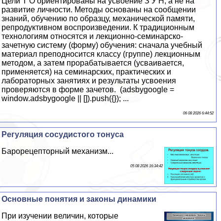
Цели Т О ориентированы на усвоение З У Н, а не на
развитие личности. Методы основаны на сообщении
знаний, обучению по образцу, механической памяти,
репродуктивном воспроизведении. К традиционным
технологиям относятся и лекционно-семинарско-
зачетную систему (форму) обучения: сначала учебный
материал преподносится классу (группе) лекционным
методом, а затем прорабатывается (усваивается,
применяется) на семинарских, практических и
лабораторных занятиях и результаты усвоения
проверяются в форме зачетов. (adsbygoogle =
window.adsbygoogle || []).push({}); ...
06 08 2026 6:44:52
Регуляция сосудистого тонуса
Барорецепторный механизм...
05 08 2026 16:34:42
Основные понятия и законы динамики
При изучении величин, которые