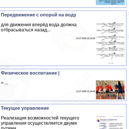
Передвижение с опорой на воду
для движения вперёд вода должна
отбрасываться назад...
14 07 2026 22:14:24
Физическое воспитание |
> ...
13 07 2026 21:24:44
Текущее управление
Реализация возможностей текущего
управления осуществляется двумя
путями...