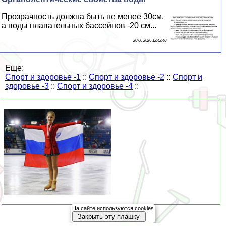
Прозрачность должна быть не менее 30см,
а воды плавательных бассейнов -20 см...
20 06 2026 12:42:40
Еще:
Спорт и здоровье -1
::
Спорт и здоровье -2
::
Спорт и
здоровье -3
::
Спорт и здоровье -4
::
На сайте используются cookies
Закрыть эту плашку