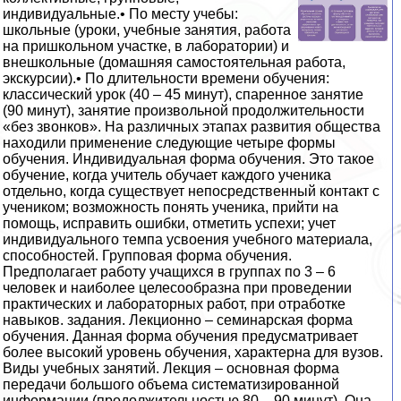
индивидуальные.• По месту учебы:
школьные (уроки, учебные занятия, работа
на пришкольном участке, в лаборатории) и
внешкольные (домашняя самостоятельная работа,
экскурсии).• По длительности времени обучения:
классический урок (40 – 45 минут), спаренное занятие
(90 минут), занятие произвольной продолжительности
«без звонков». На различных этапах развития общества
находили применение следующие четыре формы
обучения. Индивидуальная форма обучения. Это такое
обучение, когда учитель обучает каждого ученика
отдельно, когда существует непосредственный контакт с
учеником; возможность понять ученика, прийти на
помощь, исправить ошибки, отметить успехи; учет
индивидуального темпа усвоения учебного материала,
способностей. Групповая форма обучения.
Предполагает работу учащихся в группах по 3 – 6
человек и наиболее целесообразна при проведении
практических и лабораторных работ, при отработке
навыков. задания. Лекционно – семинарская форма
обучения. Данная форма обучения предусматривает
более высокий уровень обучения, характерна для вузов.
Виды учебных занятий. Лекция – основная форма
передачи большого объема систематизированной
информации (продолжительностью 80 – 90 минут). Она