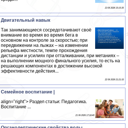
23 06 2026 15:15:35
Двигательный навык
Так занимающиеся сосредотачивают своё
внимание во время во время бега в
основном на контроле за скоростью; при
передвижении на лыжах – на изменении
рельефа местности, темпе прохождения
дистанции и усилиях при отталкивании, при метаниях –
на выполнении мощного финального усилия, то есть на
решающих компонентах в достижении высокой
эффективности действия...
22 06 2026 21:21:33
Семейное воспитание |
align="right"> Раздел статьи: Педагогика.
Воспитание ...
21 06 2026 17:18:40
Органолептические свойства воды