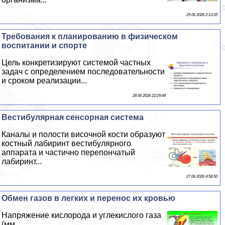
29 06 2026 2:13:35
Требования к планированию в физическом
воспитании и спорте
Цель конкретизируют системой частных
задач с определением последовательности
и сроком реализации...
28 06 2026 22:29:49
Вестибулярная сенсорная система
Каналы и полости височной кости образуют
костный лабиринт вестибулярного
аппарата и частично перепончатый
лабиринт...
27 06 2026 4:58:50
Обмен газов в легких и перенос их кровью
Напряжение кислорода и углекислого газа
(мм...