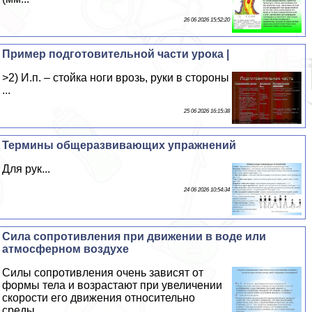
26 06 2026 15:52:20
Пример подготовительной части урока |
>2) И.п. – стойка ноги врозь, руки в стороны
...
25 06 2026 16:15:38
Термины общеразвивающих упражнений
Для рук...
24 06 2026 10:54:34
Сила сопротивления при движении в воде или
атмосферном воздухе
Силы сопротивления очень зависят от
формы тела и возрастают при увеличении
скорости его движения относительно
среды...