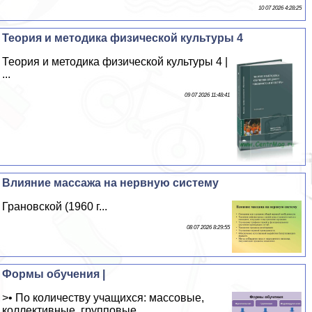
10 07 2026 4:28:25
Теория и методика физической культуры 4
Теория и методика физической культуры 4 |
...
09 07 2026 11:48:41
Влияние массажа на нервную систему
Грановской (1960 г...
08 07 2026 8:29:55
Формы обучения |
>• По количеству учащихся: массовые,
коллективные, групповые,