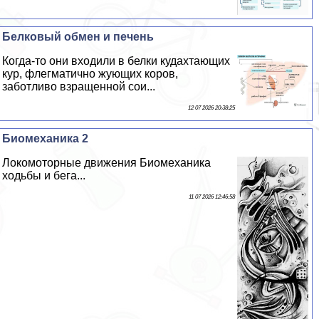
Белковый обмен и печень
Когда-то они входили в белки кудахтающих
кур, флегматично жующих коров,
заботливо взращенной сои...
12 07 2026 20:38:25
Биомеханика 2
Локомоторные движения Биомеханика
ходьбы и бега...
11 07 2026 12:46:58