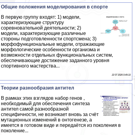
Общие положения моделирования в спорте
В первую группу входят: 1) модели,
хаpaктеризующие структуру
соревновательной деятельности; 2)
модели, хаpaктеризующие различные
стороны подготовленности спортсмена; 3)
морфофункциональные модели, отражающие
морфологические особенности организма и
возможности отдельных функциональных систем,
обеспечивающие достижение заданного уровня
спортивного мастерства...
22 07 2026 0:49:33
Теории разнообразия антител
В рамках этих взглядов набор генов ,
необходимый для обеспечения синтеза
антител самой разнообразной
специфичности, не возникает вновь за счёт
мутационных изменений в онтогенезе, а
имеется в готовом виде и передаётся из поколения в
поколение...