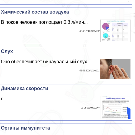
Химический состав воздуха
В покое человек поглощает 0,3 л/мин...
03 08 2026 10:14:32
Слух
Оно обеспечивает бинауральный слух...
02 08 2026 13:46:21
Динамика скорости
п...
01 08 2026 6:12:44
Органы иммунитета