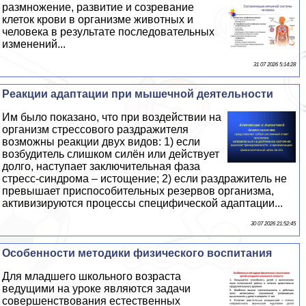
размножение, развитие и созревание
клеток крови в организме животных и
человека в результате последовательных
изменений...
31 07 2026 5:14:28
Реакции адаптации при мышечной деятельности
Им было показано, что при воздействии на
организм стрессового раздражителя
возможны реакции двух видов: 1) если
возбудитель слишком силён или действует
долго, наступает заключительная фаза
стресс-синдрома – истощение; 2) если раздражитель не
превышает приспособительных резервов организма,
активизируются процессы специфической адаптации...
30 07 2026 21:52:45
Особенности методики физического воспитания
Для младшего школьного возраста
ведущими на уроке являются задачи
совершенствования естественных