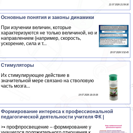
21 07 2026 21:59:30
Основные понятия и законы динамики
При изучении величин, которые
хаpaктеризуются не только величиной, но и
направлением (например, скорость,
ускорение, сила и т...
20 07 2026 5:52:45
Стимуляторы
Их стимулирующее действие в
значительной мере связано на стволовую
часть мозга...
19 07 2026 18:19:36
Формирование интереса к профессиональной
педагогической деятельности учителя ФК |
>• профпросвещение – формирование у
учащегося положительного отношения к