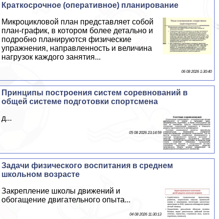
Краткосрочное (оперативное) планирование
Микроцикловой план представляет собой
план-график, в котором более детально и
подробно планируются физические
упражнения, направленность и величина
нагрузок каждого занятия...
06 08 2026 1:30:40
Принципы построения систем соревнований в
общей системе подготовки спортсмена
д...
05 08 2026 23:14:59
Задачи физического воспитания в среднем
школьном возрасте
Закрепление школы движений и
обогащение двигательного опыта...
04 08 2026 11:30:13