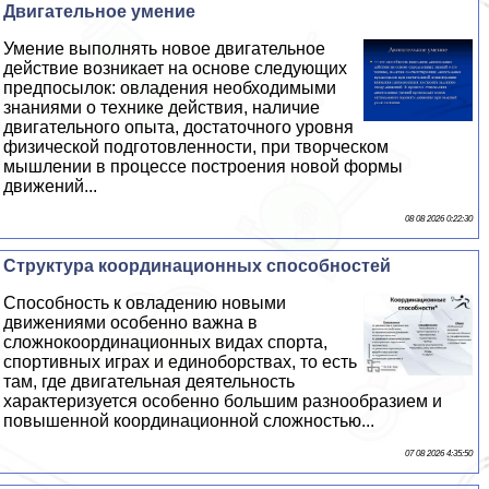
Двигательное умение
Умение выполнять новое двигательное
действие возникает на основе следующих
предпосылок: овладения необходимыми
знаниями о технике действия, наличие
двигательного опыта, достаточного уровня
физической подготовленности, при творческом
мышлении в процессе построения новой формы
движений...
08 08 2026 0:22:30
Структура координационных способностей
Способность к овладению новыми
движениями особенно важна в
сложнокоординационных видах спорта,
спортивных играх и единоборствах, то есть
там, где двигательная деятельность
хаpaктеризуется особенно большим разнообразием и
повышенной координационной сложностью...
07 08 2026 4:35:50