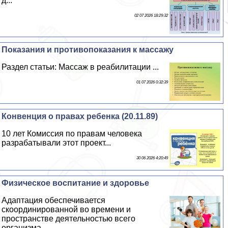
д...
02 07 2026 18:29:32
Показания и противопоказания к массажу
Раздел статьи: Массаж в реабилитации ...
01 07 2026 0:32:39
Конвенция о правах ребенка (20.11.89)
10 лет Комиссия по правам человека
разpaбатывали этот проект...
30 06 2026 4:20:49
Физическое воспитание и здоровье
Адаптация обеспечивается
скоординированной во времени и
прострaнcтве деятельностью всего
организма...