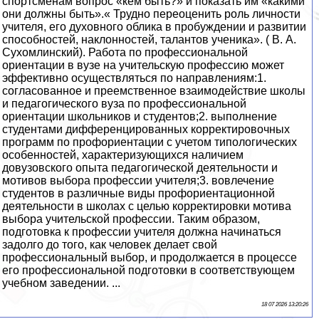
спортсменам вопрос «кем быть?» и показать им «какими
они должны быть».« Трудно переоценить роль личности
учителя, его духовного облика в пробуждении и развитии
способностей, наклонностей, талантов ученика». ( В. А.
Сухомлинский). Работа по профессиональной
ориентации в вузе на учительскую профессию может
эффективно осуществляться по направлениям:1.
согласованное и преемственное взаимодействие школы
и педагогического вуза по профессиональной
ориентации школьников и студентов;2. выполнение
студентами дифференцированных корректировочных
программ по профориентации с учетом типологических
особенностей, характеризующихся наличием
довузовского опыта педагогической деятельности и
мотивов выбора профессии учителя;3. вовлечение
студентов в различные виды профориентационной
деятельности в школах с целью корректировки мотива
выбора учительской профессии. Таким образом,
подготовка к профессии учителя должна начинаться
задолго до того, как человек делает свой
профессиональный выбор, и продолжается в процессе
его профессиональной подготовки в соответствующем
учебном заведении. ...
18 07 2026 13:20:26