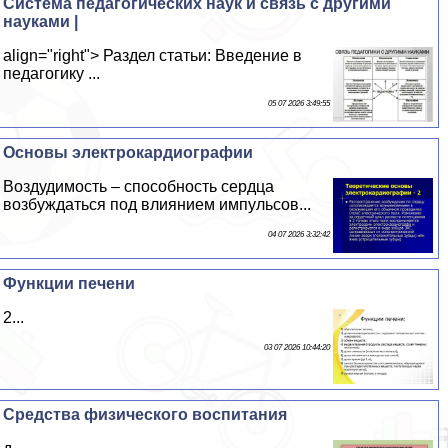
Система педагогических наук и связь с другими
науками |
align="right"> Раздел статьи: Введение в
педагогику ...
05 07 2026 3:49:55
Основы электрокардиографии
Воздудимость – способность сердца
возбуждаться под влиянием импульсов...
04 07 2026 3:32:42
Функции печени
2...
03 07 2026 10:44:20
Средства физического воспитания