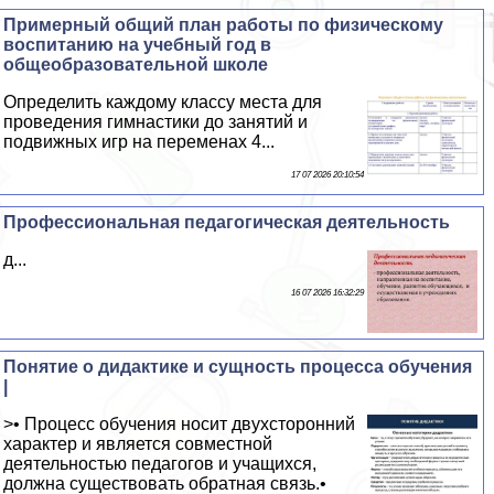
Примерный общий план работы по физическому
воспитанию на учебный год в
общеобразовательной школе
Определить каждому классу места для
проведения гимнастики до занятий и
подвижных игр на переменах 4...
17 07 2026 20:10:54
Профессиональная педагогическая деятельность
д...
16 07 2026 16:32:29
Понятие о дидактике и сущность процесса обучения
|
>• Процесс обучения носит двухсторонний
характер и является совместной
деятельностью педагогов и учащихся,
должна существовать обратная связь.•