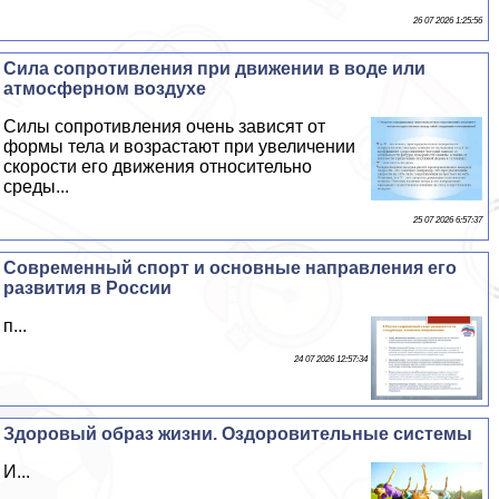
26 07 2026 1:25:56
Сила сопротивления при движении в воде или
атмосферном воздухе
Силы сопротивления очень зависят от
формы тела и возрастают при увеличении
скорости его движения относительно
среды...
25 07 2026 6:57:37
Современный спорт и основные направления его
развития в России
п...
24 07 2026 12:57:34
Здоровый образ жизни. Оздоровительные системы
И...