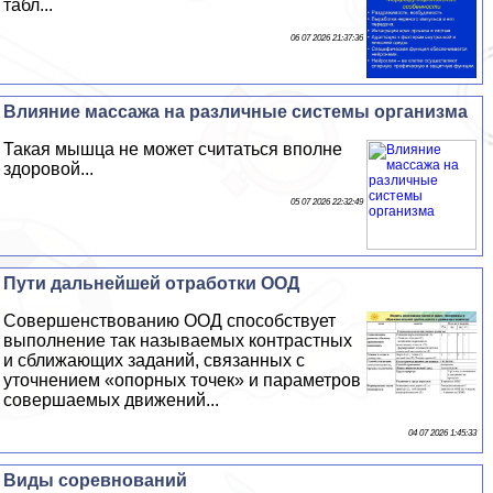
табл...
06 07 2026 21:37:36
Влияние массажа на различные системы организма
Такая мышца не может считаться вполне
здоровой...
05 07 2026 22:32:49
Пути дальнейшей отработки ООД
Совершенствованию ООД способствует
выполнение так называемых контрастных
и сближающих заданий, связанных с
уточнением «опopных точек» и параметров
совершаемых движений...
04 07 2026 1:45:33
Виды соревнований