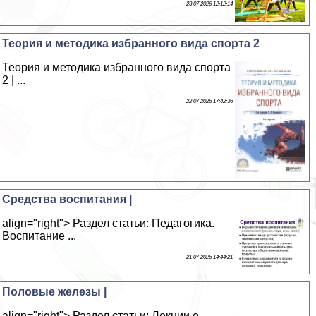
23 07 2026 12:12:14
Теория и методика избранного вида спорта 2
Теория и методика избранного вида спорта
2 | ...
22 07 2026 17:42:36
Средства воспитания |
align="right"> Раздел статьи: Педагогика.
Воспитание ...
21 07 2026 14:44:21
Половые железы |
align="right"> Раздел статьи: Лекции о