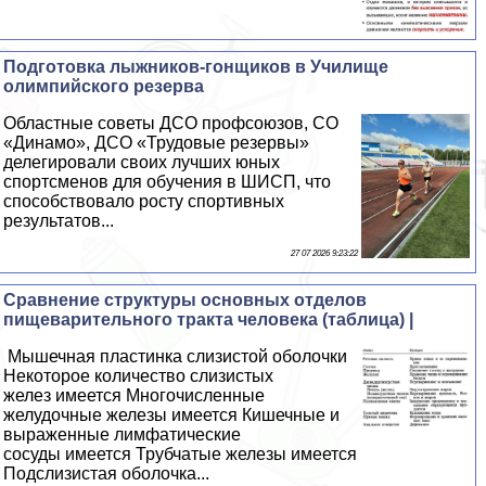
Подготовка лыжников-гонщиков в Училище
олимпийского резерва
Областные советы ДСО профсоюзов, СО
«Динамо», ДСО «Трудовые резервы»
делегировали своих лучших юных
спортсменов для обучения в ШИСП, что
способствовало росту спортивных
результатов...
27 07 2026 9:23:22
Сравнение структуры основных отделов
пищеварительного тракта человека (таблица) |
Мышечная пластинка слизистой оболочки
Некоторое количество слизистых
желез имеется Многочисленные
желудочные железы имеется Кишечные и
выраженные лимфатические
сосуды имеется Трубчатые железы имеется
Подслизистая оболочка...