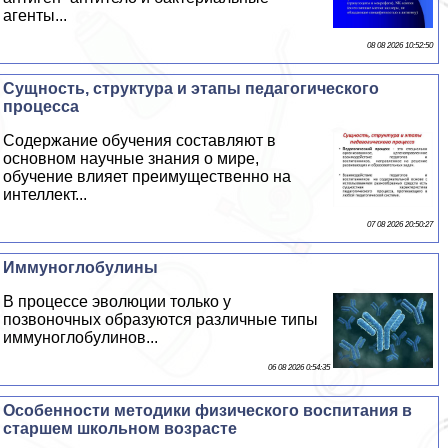
агенты...
08 08 2026 10:52:50
Сущность, структура и этапы педагогического
процесса
Содержание обучения составляют в
основном научные знания о мире,
обучение влияет преимущественно на
интеллект...
07 08 2026 20:50:27
Иммуноглобулины
В процессе эволюции только у
позвоночных образуются различные типы
иммуноглобулинов...
06 08 2026 0:54:35
Особенности методики физического воспитания в
старшем школьном возрасте