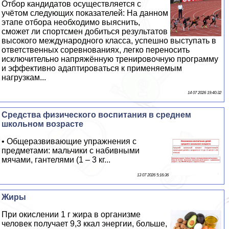
Отбор кандидатов осуществляется с
учётом следующих показателей: На данном
этапе отбора необходимо выяснить,
сможет ли спортсмен добиться результатов
высокого международного класса, успешно выступать в
ответственных соревнованиях, легко переносить
исключительно напряжённую тренировочную программу
и эффективно адаптироваться к применяемым
нагрузкам...
14 07 2026 19:40:32
Средства физического воспитания в среднем
школьном возрасте
• Общеразвивающие упражнения с
предметами: мальчики с набивными
мячами, гантелями (1 – 3 кг...
13 07 2026 5:16:36
Жиры
При окислении 1 г жира в организме
человек получает 9,3 ккал энергии, больше,