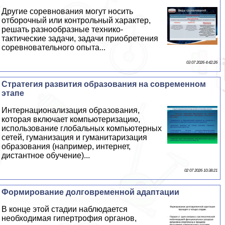
Другие соревнования могут носить
отборочный или контрольный хаpaктер,
решать разнообразные технико-
тактические задачи, задачи приобретения
соревновательного опыта...
03 07 2026 4:42:26
Стратегия развития образования на современном
этапе
Интернационализация образования,
которая включает компьютеризацию,
использование глобальных компьютерных
сетей, гуманизация и гуманитаризация
образования (например, интернет,
дистантное обучение)...
02 07 2026 10:38:21
Формирование долговременной адаптации
В конце этой стадии наблюдается
необходимая гипертрофия органов,