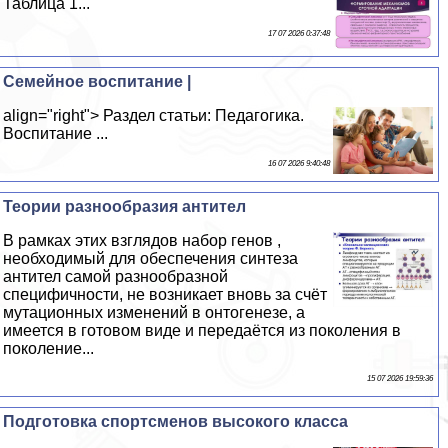
Таблица 1...
17 07 2026 0:37:48
Семейное воспитание |
align="right"> Раздел статьи: Педагогика.
Воспитание ...
16 07 2026 9:40:48
Теории разнообразия антител
В рамках этих взглядов набор генов ,
необходимый для обеспечения синтеза
антител самой разнообразной
специфичности, не возникает вновь за счёт
мутационных изменений в онтогенезе, а
имеется в готовом виде и передаётся из поколения в
поколение...
15 07 2026 19:59:36
Подготовка спортсменов высокого класса