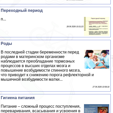
Переходный период
п...
28 06 2026 10:31:23
Роды
В последней стадии беременности перед
родами в материнском организме
наблюдается преобладание тормозных
процессов в высших отделах мозга и
повышение возбудимости спинного мозга,
что приводит к снижению порога рефлекторной и
мышечной возбудимости матки...
27 06 2026 10:58:18
Гигиена питания
Питание – сложный процесс поступления,
переваривания, всасывания и усвоения в