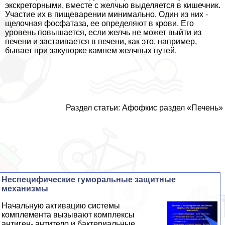
экскреторными, вместе с желчью выделяется в кишечник.
Участие их в пищеварении минимально. Один из них -
щелочная фосфатаза, ее определяют в крови. Его
уровень повышается, если желчь не может выйти из
печени и застаивается в печени, как это, например,
бывает при закупорке камнем желчных путей.
Раздел статьи: Афофкис раздел «Печень»
Неспецифические гумopaльные защитные
механизмы
Начальную активацию системы
комплемента вызывают комплексы
антиген- антитело и бактериальные