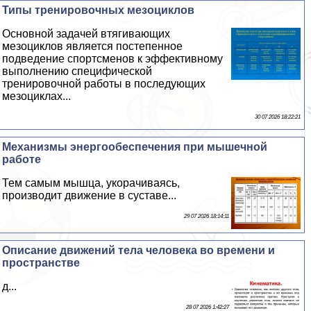
Типы тренировочных мезоциклов
Основной задачей втягивающих
мезоциклов является постепенное
подведение спортсменов к эффективному
выполнению специфической
тренировочной работы в последующих
мезоциклах...
30 07 2026 18:22:21
Механизмы энергообеспечения при мышечной
работе
Тем самым мышца, укорачиваясь,
производит движение в суставе...
29 07 2026 18:14:11
Описание движений тела человека во времени и
прострaнcтве
д...
28 07 2026 1:42:27