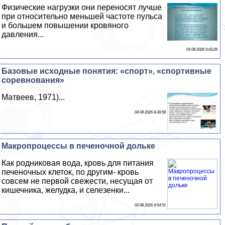
Физические нагрузки они переносят лучше
при относительно меньшей частоте пульса
и большем повышении кровяного
давления...
05 08 2026 9:43:26
Базовые исходные понятия: «спорт», «спортивные
соревнования»
Матвеев, 1971)...
04 08 2026 8:30:58
Макропроцессы в печеночной дольке
Как родниковая вода, кровь для питания
печеночных клеток, по другим- кровь
совсем не первой свежести, несущая от
кишечника, желудка, и селезенки...
03 08 2026 4:54:51