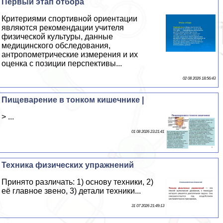
Первый этап отбора
Критериями спортивной ориентации
являются рекомендации учителя
физической культуры, данные
медицинского обследования,
антропометрические измерения и их
оценка с позиции перспективы...
02 08 2026 18:56:43
Пищеварение в тонком кишечнике |
> ...
01 08 2026 23:21:41
Техника физических упражнений
Принято различать: 1) основу техники, 2)
её главное звено, 3) детали техники...
31 07 2026 21:49:13