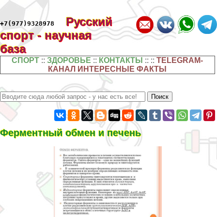
Русский
+7(977)9328978
спорт - научная
база
СПОРТ
::
ЗДОРОВЬЕ
::
КОНТАКТЫ
:: ::
TELEGRAM-
КАНАЛ ИНТЕРЕСНЫЕ ФАКТЫ
Ферментный обмен и печень