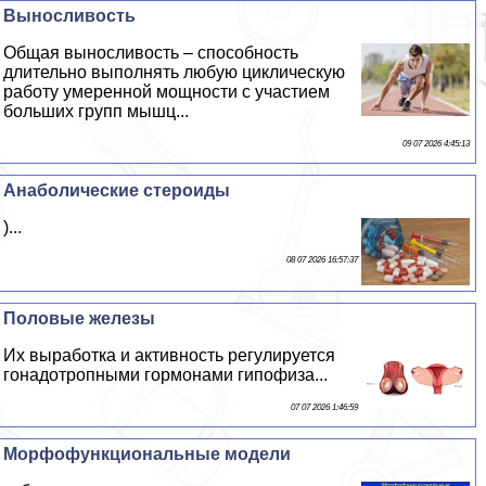
Выносливость
Общая выносливость – способность
длительно выполнять любую циклическую
работу умеренной мощности с участием
больших групп мышц...
09 07 2026 4:45:13
Анаболические стероиды
)...
08 07 2026 16:57:37
Пoлoвые железы
Их выработка и активность регулируется
гонадотропными гормонами гипофиза...
07 07 2026 1:46:59
Морфофункциональные модели