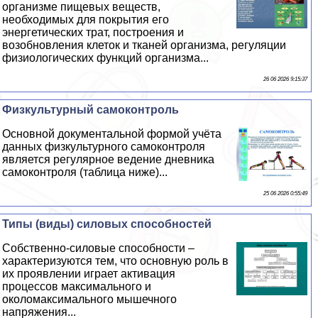
организме пищевых веществ,
необходимых для покрытия его
энергетических трат, построения и
возобновления клеток и тканей организма, регуляции
физиологических функций организма...
26 06 2026 9:15:37
Физкультурный самоконтроль
Основной документальной формой учёта
данных физкультурного самоконтроля
является регулярное ведение дневника
самоконтроля (таблица ниже)...
25 06 2026 0:55:49
Типы (виды) силовых способностей
Собственно-силовые способности –
хаpaктеризуются тем, что основную роль в
их проявлении играет активация
процессов максимального и
околомаксимального мышечного
напряжения...