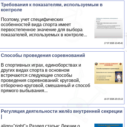
Требования к показателям, используемым в
контроле
Поэтому, учет специфических
особенностей вида спорта имеет
первостепенное значение для выбора
показателей, используемых в контроле...
17 07 2026 10:45:41
Способы проведения соревнований
В спортивных играх, единоборствах и
других видах спорта в основном
встречаются следующие способы
проведения соревнований: круговой,
отборочно-круговой, смешанный и способ
прямого выбывания...
16 07 2026 20:15:13
Регуляция деятельности желёз внутренней секреции
|
align="right"> Раздел статьи: Лекции о