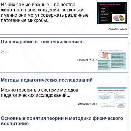
Из них самые важные – вещества
животного происхождения, поскольку
именно они могут содержать различные
патогенные микробы...
26 06 2026 5:35:45
Пищеварение в тонком кишечнике |
> ...
25 06 2026 17:13:12
Методы педагогических исследований
Можно говорить о системе методов
педагогических исследований...
24 06 2026 0:48:53
Основные понятия теории и методики физического
воспитания