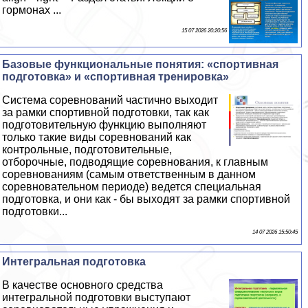
гормонах ...
15 07 2026 20:20:56
Базовые функциональные понятия: «спортивная
подготовка» и «спортивная тренировка»
Система соревнований частично выходит
за рамки спортивной подготовки, так как
подготовительную функцию выполняют
только такие виды соревнований как
контрольные, подготовительные,
отборочные, подводящие соревнования, к главным
соревнованиям (самым ответственным в данном
соревновательном периоде) ведется специальная
подготовка, и они как - бы выходят за рамки спортивной
подготовки...
14 07 2026 15:50:45
Интегральная подготовка
В качестве основного средства
интегральной подготовки выступают