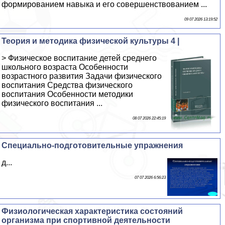
формированием навыка и его совершенствованием ...
09 07 2026 13:19:52
Теория и методика физической культуры 4 |
> Физическое воспитание детей среднего
школьного возраста Особенности
возрастного развития Задачи физического
воспитания Средства физического
воспитания Особенности методики
физического воспитания ...
08 07 2026 22:45:19
Специально-подготовительные упражнения
д...
07 07 2026 6:56:23
Физиологическая хаpaктеристика состояний
организма при спортивной деятельности