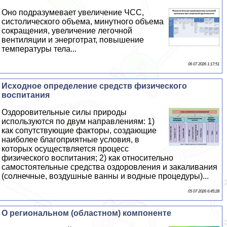
Оно подразумевает увеличение ЧСС,
систолического объема, минутного объема
сокращения, увеличение легочной
вентиляции и энерготрат, повышение
температуры тела...
06 07 2026 1:17:51
Исходное определение средств физического
воспитания
Оздоровительные силы природы
используются по двум направлениям: 1)
как сопутствующие факторы, создающие
наиболее благоприятные условия, в
которых осуществляется процесс
физического воспитания; 2) как относительно
самостоятельные средства оздоровления и закаливания
(солнечные, воздушные ванны и водные процедуры)...
05 07 2026 6:45:28
О региональном (областном) компоненте