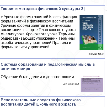
Теория и методика физической культуры 3 |
> Урочные формы занятий Классификация
форм занятий в физическом воспитании
Урочные формы занятий в физическом
воспитании и спорте План-конспект урока
Анализ урока Хронокарта урока Термины
общеразвивающих упражнений Термины
акробатических упражнений Правила и
формы записи упражнений ...
01 07 2026 4:35:59
Система образования и педагогическая мысль в
античном мире
Обучение было долгим и дорогостоящим...
30 06 2026 14:42:24
Вспомогательные средства физического
воспитания детей школьного возраста