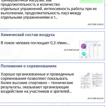
тренировочной нагрузки, как
продолжительность и количество
отдельных упражнений, интенсивность работы при их
выполнении, продолжительность пауз между
отдельными упражнениями и т...
24 07 2026 15:26:12
Химический состав воздуха
В покое человек поглощает 0,3 л/мин...
23 07 2026 9:41:42
Положение о соревнованиях
Хорошо организованные и проведенные
соревнования позволяют показывать
более высокие спортивно – технические
результаты, оказывают организующие
воздействие на участников и зрителей...
22 07 2026 20:19:37