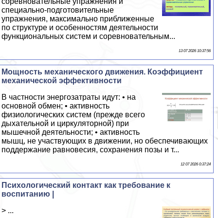
соревновательные упражнения и
специально-подготовительные
упражнения, максимально приближенные
по структуре и особенностям деятельности
функциональных систем и соревновательным...
13 07 2026 10:37:56
Мощность механического движения. Коэффициент
механической эффективности
В частности энергозатраты идут: • на
основной обмен; • активность
физиологических систем (прежде всего
дыхательной и циркуляторной) при
мышечной деятельности; • активность
мышц, не участвующих в движении, но обеспечивающих
поддержание равновесия, сохранения позы и т...
12 07 2026 0:37:24
Психологический контакт как требование к
воспитанию |
> ...