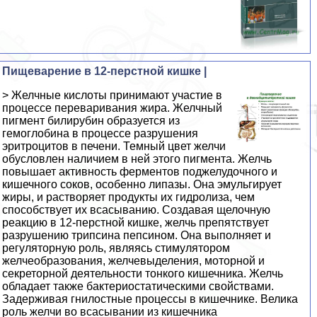
Пищеварение в 12-перстной кишке |
> Желчные кислоты принимают участие в
процессе переваривания жира. Желчный
пигмент билирубин образуется из
гемоглобина в процессе разрушения
эритроцитов в печени. Темный цвет желчи
обусловлен наличием в ней этого пигмента. Желчь
повышает активность ферментов поджелудочного и
кишечного соков, особенно липазы. Она эмульгирует
жиры, и растворяет продукты их гидролиза, чем
способствует их всасыванию. Создавая щелочную
реакцию в 12-перстной кишке, желчь препятствует
разрушению трипсина пепсином. Она выполняет и
регуляторную роль, являясь стимулятором
желчеобразования, желчевыделения, моторной и
секреторной деятельности тонкого кишечника. Желчь
обладает также бактериостатическими свойствами.
Задерживая гнилостные процессы в кишечнике. Велика
роль желчи во всасывании из кишечника