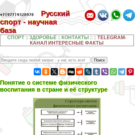
Русский
+7(977)9328978
спорт - научная
база
СПОРТ
::
ЗДОРОВЬЕ
::
КОНТАКТЫ
:: ::
TELEGRAM-
КАНАЛ ИНТЕРЕСНЫЕ ФАКТЫ
Понятие о системе физического
воспитания в стране и её структуре