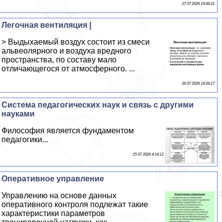
27 07 2026 15:56:21
Легочная вентиляция |
> Выдыхаемый воздух состоит из смеси
альвеолярного и воздуха вредного
пространства, по составу мало
отличающегося от атмосферного. ...
26 07 2026 14:26:17
Система педагогических наук и связь с другими
науками
Философия является фундаментом
педагогики...
25 07 2026 4:14:12
Оперативное управление
Управлению на основе данных
оперативного контроля подлежат такие
хаpaктеристики параметров