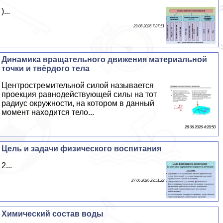
)...
29 06 2026 7:37:51
Динамика вращательного движения материальной
точки и твёрдого тела
Центростремительной силой называется
проекция равнодействующей силы на тот
радиус окружности, на котором в данный
момент находится тело...
28 06 2026 4:28:50
Цель и задачи физического воспитания
2...
27 06 2026 23:51:22
Химический состав воды