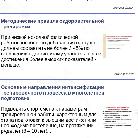
29 07 2026 23:39:14
Методические правила оздоровительной
тренировки
При низкой исходной физической
работоспособности добавления нагрузок
должны составлять не более 3 - 5% по
отношению к достигнутому уровню, а после
достижения более высоких показателей -
меньше...
28 07 2026 0:29:10
Основные направления интенсификации
тренировочного процесса в многолетней
подготовке
Подводить спортсмена к параметрам
тренировочной работы, хаpaктерным для
этапа подготовки к высшим достижениям
необходимо постепенно, на протяжении
ряда лет (8 – 10 лет)...