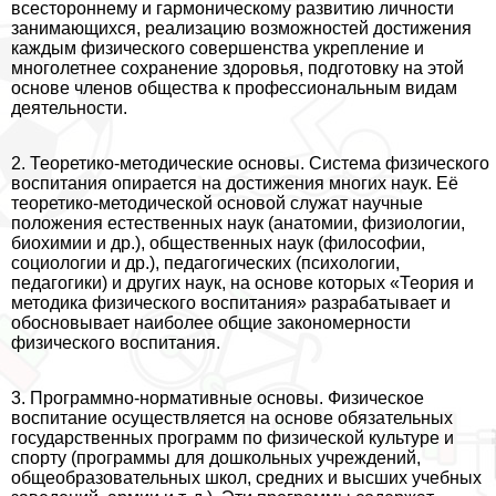
всестороннему и гармоническому развитию личности
занимающихся, реализацию возможностей достижения
каждым физического совершенства укрепление и
многолетнее сохранение здоровья, подготовку на этой
основе члeнов общества к профессиональным видам
деятельности.
2. Теоретико-методические основы. Система физического
воспитания опирается на достижения многих наук. Её
теоретико-методической основой служат научные
положения естественных наук (анатомии, физиологии,
биохимии и др.), общественных наук (философии,
социологии и др.), педагогических (психологии,
педагогики) и других наук, на основе которых «Теория и
методика физического воспитания» разpaбатывает и
обосновывает наиболее общие закономерности
физического воспитания.
3. Программно-нормативные основы. Физическое
воспитание осуществляется на основе обязательных
государственных программ по физической культуре и
спорту (программы для дошкольных учреждений,
общеобразовательных школ, средних и высших учебных