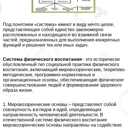
Под понятием «система» имеют в виду нечто целое,
представляющее собой единство закономерно
расположенных и находящихся во взаимной связи
частей, предназначенных для выполнения конкретных
функций и решения тех или иных задач.
Система физического воспитания
- это исторически
обусловленный тип социальной пpaктики физического
воспитания, включающий мировоззренческие, теоретико-
методические, программно-нормативные и
организационные основы, обеспечивающие физическое
совершенствование людей и формирование здорового
образа жизни.
1. Мировоззренческие основы – представляют собой
совокупность взглядов и идей, определяющих
направленность человеческой деятельности. В
отечественной системе физического воспитания
мировоззренческие основы направлены на содействие