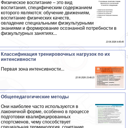
Физическое воспитание – это вид
воспитания, специфическим содержанием
которого являются: обучение движениям,
воспитание физических качеств,
овладение специальными физкультурными
знаниями и формирование осознанной потребности в
физкультурных занятиях...
23 06 2026 4:45:45
Классификация тренировочных нагрузок по их
интенсивности
Первая зона интенсивности...
22 06 2026 15:48:15
Общепедагогические методы
Они наиболее часто используются в
лаконичной форме, особенно в процессе
подготовки квалифицированных
спортсменов, чему способствует
специальная терминология, сочетание