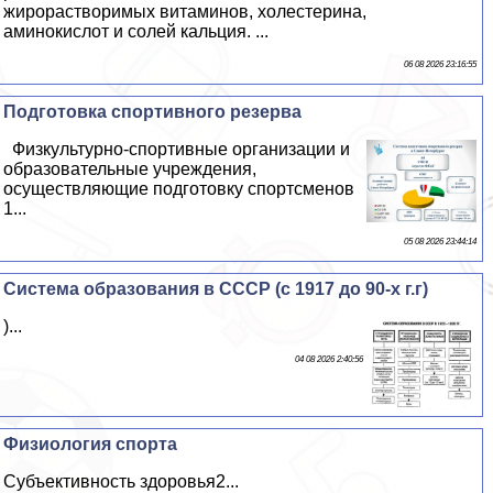
жирорастворимых витаминов, холестерина,
аминокислот и солей кальция. ...
06 08 2026 23:16:55
Подготовка спортивного резерва
Физкультурно-спортивные организации и
образовательные учреждения,
осуществляющие подготовку спортсменов
1...
05 08 2026 23:44:14
Система образования в СССР (с 1917 до 90-х г.г)
)...
04 08 2026 2:40:56
Физиология спорта
Субъективность здоровья2...