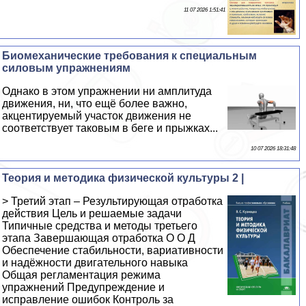
11 07 2026 1:51:41
Биомеханические требования к специальным
силовым упражнениям
Однако в этом упражнении ни амплитуда
движения, ни, что ещё более важно,
акцентируемый участок движения не
соответствует таковым в беге и прыжках...
10 07 2026 18:31:48
Теория и методика физической культуры 2 |
> Третий этап – Результирующая отработка
действия Цель и решаемые задачи
Типичные средства и методы третьего
этапа Завершающая отработка О О Д
Обеспечение стабильности, вариативности
и надёжности двигательного навыка
Общая регламентация режима
упражнений Предупреждение и
исправление ошибок Контроль за