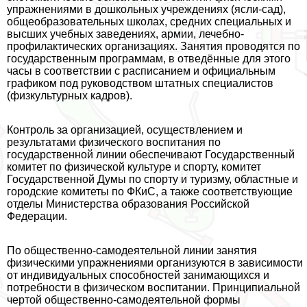
упражнениями в дошкольных учреждениях (ясли-сад),
общеобразовательных школах, средних специальных и
высших учебных заведениях, армии, лечебно-
профилактических организациях. Занятия проводятся по
государственным программам, в отведённые для этого
часы в соответствии с расписанием и официальным
графиком под руководством штатных специалистов
(физкультурных кадров).
Контроль за организацией, осуществлением и
результатами физического воспитания по
государственной линии обеспечивают Государственный
комитет по физической культуре и спорту, комитет
Государственной Думы по спорту и туризму, областные и
городские комитеты по ФКиС, а также соответствующие
отделы Министерства образования Российской
Федерации.
По общественно-самодеятельной линии занятия
физическими упражнениями организуются в зависимости
от индивидуальных способностей занимающихся и
потребности в физическом воспитании. Принципиальной
чертой общественно-самодеятельной формы