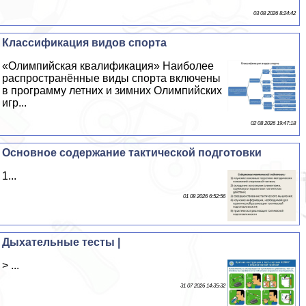
03 08 2026 8:24:42
Классификация видов спорта
«Олимпийская квалификация» Наиболее
распространённые виды спорта включены
в программу летних и зимних Олимпийских
игр...
02 08 2026 19:47:18
Основное содержание тактической подготовки
1...
01 08 2026 6:52:56
Дыхательные тесты |
> ...
31 07 2026 14:35:32