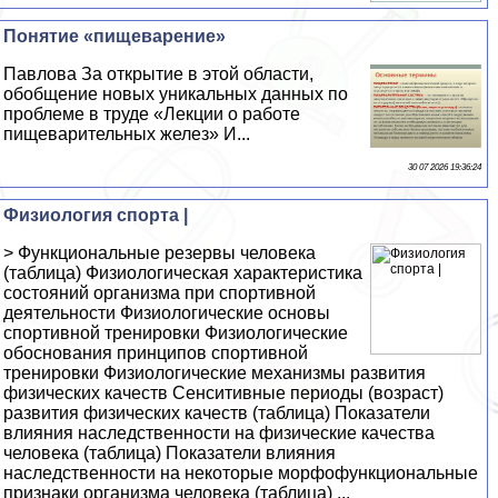
Понятие «пищеварение»
Павлова За открытие в этой области,
обобщение новых уникальных данных по
проблеме в труде «Лекции о работе
пищеварительных желез» И...
30 07 2026 19:36:24
Физиология спорта |
> Функциональные резервы человека
(таблица) Физиологическая характеристика
состояний организма при спортивной
деятельности Физиологические основы
спортивной тренировки Физиологические
обоснования принципов спортивной
тренировки Физиологические механизмы развития
физических качеств Сенситивные периоды (возраст)
развития физических качеств (таблица) Показатели
влияния наследственности на физические качества
человека (таблица) Показатели влияния
наследственности на некоторые морфофункциональные
признаки организма человека (таблица) ...