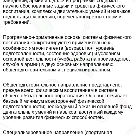
заведений, армии и т. д.). Эти программы содержат
научно обоснованные задачи и средства физического
воспитания, комплексы двигательных умений и навыков,
подлежащих усвоению, перечень конкретных норм и
требований.
Программно-нормативные основы системы физического
воспитания конкретизируются применительно к
особенностям контингента (возраст, пол, уровень
подготовленности, состояние здоровья) и условиям
основной деятельности (учеба, работа на производстве,
служба в армии) в двух основных направлениях:
общеподготовительном и специализированном.
Общеподготовительное направление представлено,
прежде всего, физическим воспитанием в системе
общего обязательного образования. Оно обеспечивает:
базовый минимум всесторонней физической
подготовленности; необходимый в жизни основной фонд
двигательных умений и навыков; доступный каждому
уровень развития физических способностей.
Специализированное направление (спортивная