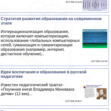
25 07 2026 11:16:23
Стратегия развития образования на современном
этапе
Интернационализация образования,
которая включает компьютеризацию,
использование глобальных компьютерных
сетей, гуманизация и гуманитаризация
образования (например, интернет,
дистантное обучение)...
24 07 2026 13:37:56
Идеи воспитания и образование в русской
педагогике
Известен педагогический тpaктат-
«Поучения князя Владимира Мономаха
детям» (12 век)...
23 07 2026 23:38:17