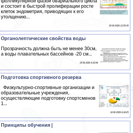
фолликулярной фазой овариального цикла
и состоит в быстрой пролиферации росте
клеток эндометрия, приводящих к его
утолщению...
20 06 2026 12:55:35
Органолептические свойства воды
Прозрачность должна быть не менее 30см,
а воды плавательных бассейнов -20 см...
19 06 2026 4:33:56
Подготовка спортивного резерва
Физкультурно-спортивные организации и
образовательные учреждения,
осуществляющие подготовку спортсменов
1...
18 06 2026 6:34:25
Принципы обучения |