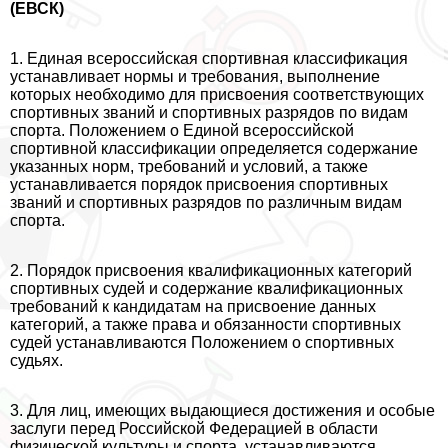
(ЕВСК)
1. Единая всероссийская спортивная классификация
устанавливает нормы и требования, выполнение
которых необходимо для присвоения соответствующих
спортивных званий и спортивных разрядов по видам
спорта. Положением о Единой всероссийской
спортивной классификации определяется содержание
указанных норм, требований и условий, а также
устанавливается порядок присвоения спортивных
званий и спортивных разрядов по различным видам
спорта.
2. Порядок присвоения квалификационных категорий
спортивных судей и содержание квалификационных
требований к кандидатам на присвоение данных
категорий, а также права и обязанности спортивных
судей устанавливаются Положением о спортивных
судьях.
3. Для лиц, имеющих выдающиеся достижения и особые
заслуги перед Российской Федерацией в области
физической культуры и спорта, устанавливаются