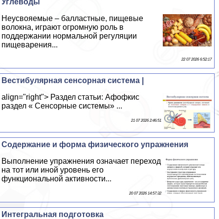
Углеводы
Неусвояемые – балластные, пищевые
волокна, играют огромную роль в
поддержании нормальной регуляции
пищеварения...
22 07 2026 6:52:17
Вестибулярная сенсорная система |
align="right"> Раздел статьи: Афофкис
раздел « Сенсорные системы» ...
21 07 2026 2:46:51
Содержание и форма физического упражнения
Выполнение упражнения означает переход
на тот или иной уровень его
функциональной активности...
20 07 2026 14:57:32
Интегральная подготовка