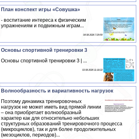
План конспект игры «Совушка»
- воспитание интереса к физическим
упражнениям и подвижным играм...
04 08 2026 7:29:59
Основы спортивной тренировки 3
Основы спортивной тренировки 3 | ...
03 08 2026 11:18:33
Волнообразность и вариативность нагрузок
Поэтому динамика тренировочных
нагрузок не может иметь вид прямой линии
– она приобретает волнообразный
хаpaктер как для относительно небольших
структурных образований тренировочного процесса
(микроциклов), так и для более продолжительных
(мезоциклов, периодов)...