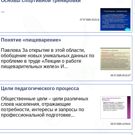
Основы спортивной тренировки
...
07 07 2026 10:21:11
Понятие «пищеварение»
Павлова За открытие в этой области,
обобщение новых уникальных данных по
проблеме в труде «Лекции о работе
пищеварительных желез» И...
06 07 2026 20:31:27
Цели педагогического процесса
Общественные цели – цели различных
слоев населения, отражающие
потребности, интересы и запросы по
профессиональной подготовке...
05 07 2026 12:59:51