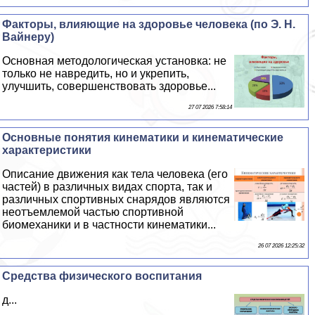
Факторы, влияющие на здоровье человека (по Э. Н.
Вайнеру)
Основная методологическая установка: не
только не навредить, но и укрепить,
улучшить, совершенствовать здоровье...
27 07 2026 7:58:14
Основные понятия кинематики и кинематические
хаpaктеристики
Описание движения как тела человека (его
частей) в различных видах спорта, так и
различных спортивных снарядов являются
неотъемлемой частью спортивной
биомеханики и в частности кинематики...
26 07 2026 12:25:32
Средства физического воспитания
д...