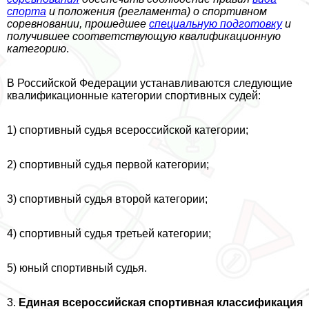
спорта
и положения (регламента) о спортивном
соревновании, прошедшее
специальную подготовку
и
получившее соответствующую квалификационную
категорию
.
В Российской Федерации устанавливаются следующие
квалификационные категории спортивных судей:
1) спортивный судья всероссийской категории;
2) спортивный судья первой категории;
3) спортивный судья второй категории;
4) спортивный судья третьей категории;
5) юный спортивный судья.
3.
Единая всероссийская спортивная классификация