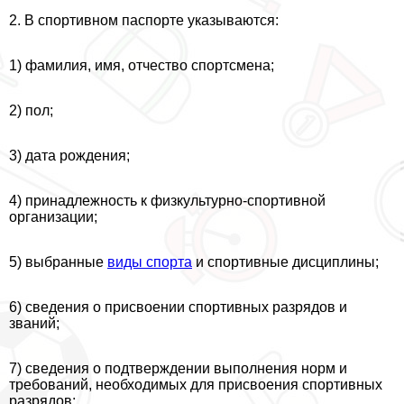
2. В спортивном паспорте указываются:
1) фамилия, имя, отчество спортсмена;
2) пол;
3) дата рождения;
4) принадлежность к физкультурно-спортивной
организации;
5) выбранные
виды спорта
и спортивные дисциплины;
6) сведения о присвоении спортивных разрядов и
званий;
7) сведения о подтверждении выполнения норм и
требований, необходимых для присвоения спортивных
разрядов;