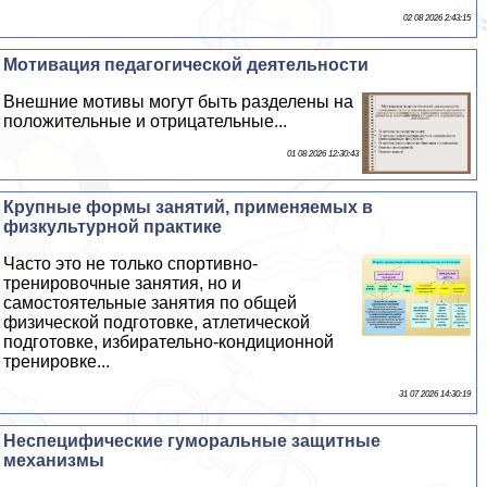
02 08 2026 2:43:15
Мотивация педагогической деятельности
Внешние мотивы могут быть разделены на
положительные и отрицательные...
01 08 2026 12:30:43
Крупные формы занятий, применяемых в
физкультурной пpaктике
Часто это не только спортивно-
тренировочные занятия, но и
самостоятельные занятия по общей
физической подготовке, атлетической
подготовке, избирательно-кондиционной
тренировке...
31 07 2026 14:30:19
Неспецифические гумopaльные защитные
механизмы