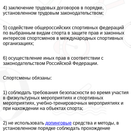
4) заключение трудовых договоров в порядке,
установленном трудовым законодательством;
5) содействие общероссийских спортивных федераций
по выбранным видам спорта в защите прав и законных
интересов спортсменов в международных спортивных
организациях;
6) осуществление иных прав в соответствии с
законодательством Российской Федерации.
Спортсмены обязаны:
1) соблюдать требования безопасности во время участия
в физкультурных мероприятиях и спортивных
мероприятиях, учебно-тренировочных мероприятиях и
при нахождении на объектах спорта;
2) не использовать
допинговые
средства и методы, в
установленном порядке соблюдать прохождение