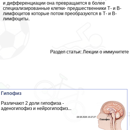
и дифференциации она превращается в более
специализированные клетки- предшественники Т- и В-
лимфоцитов которые потом преобразуются в Т- и В-
лимфоциты.
Раздел статьи: Лекции о иммунитете
Гипофиз
Различают 2 доли гипофиза -
аденогипофиз и нейрогипофиз...
08 08 2026 19:37:27