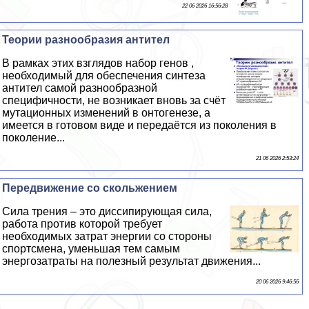
22 06 2026 16:56:28
Теории разнообразия антител
В рамках этих взглядов набор генов ,
необходимый для обеспечения синтеза
антител самой разнообразной
специфичности, не возникает вновь за счёт
мутационных изменений в онтогенезе, а
имеется в готовом виде и передаётся из поколения в
поколение...
21 06 2026 2:53:24
Передвижение со скольжением
Сила трения – это диссипирующая сила,
работа против которой требует
необходимых затрат энергии со стороны
спортсмена, уменьшая тем самым
энергозатраты на полезный результат движения...
20 06 2026 9:46:56