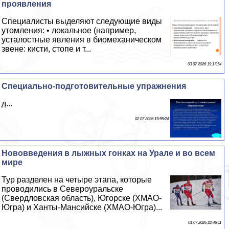
проявления
Специалисты выделяют следующие виды
утомления: • локальное (например,
усталостные явления в биомеханическом
звене: кисти, стопе и т...
03 07 2026 19:17:54
Специально-подготовительные упражнения
д...
02 07 2026 15:55:24
Нововведения в лыжных гонках на Урале и во всем
мире
Тур разделен на четыре этапа, которые
проводились в Североуральске
(Свердловская область), Югорске (ХМАО-
Югра) и Ханты-Мансийске (ХМАО-Югра)...
01 07 2026 22:46:11