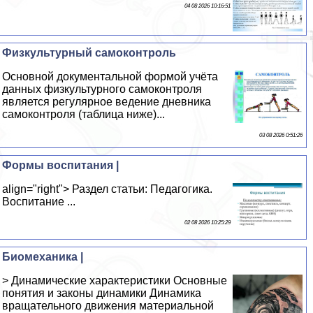
04 08 2026 10:16:51
Физкультурный самоконтроль
Основной документальной формой учёта
данных физкультурного самоконтроля
является регулярное ведение дневника
самоконтроля (таблица ниже)...
03 08 2026 0:51:26
Формы воспитания |
align="right"> Раздел статьи: Педагогика.
Воспитание ...
02 08 2026 10:25:29
Биомеханика |
> Динамические характеристики Основные
понятия и законы динамики Динамика
вращательного движения материальной