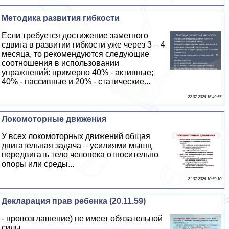
Методика развития гибкости
Если требуется достижение заметного
сдвига в развитии гибкости уже через 3 – 4
месяца, то рекомендуются следующие
соотношения в использовании
упражнений: примерно 40% - активные;
40% - пассивные и 20% - статические...
22 07 2026 16:49:55
Локомоторные движения
У всех локомоторных движений общая
двигательная задача – усилиями мышц
передвигать тело человека относительно
опоры или среды...
21 07 2026 10:59:10
Декларация прав ребенка (20.11.59)
- провозглашение) не имеет обязательной
силы...