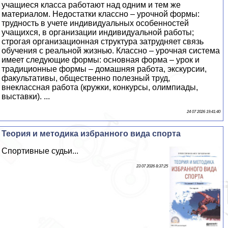
учащиеся класса работают над одним и тем же
материалом. Недостатки классно – урочной формы:
трудность в учете индивидуальных особенностей
учащихся, в организации индивидуальной работы;
строгая организационная структура затрудняет связь
обучения с реальной жизнью. Классно – урочная система
имеет следующие формы: основная форма – урок и
традиционные формы – домашняя работа, экскурсии,
факультативы, общественно полезный труд,
внеклассная работа (кружки, конкурсы, олимпиады,
выставки). ...
24 07 2026 19:41:40
Теория и методика избранного вида спорта
Спортивные судьи...
23 07 2026 8:37:25