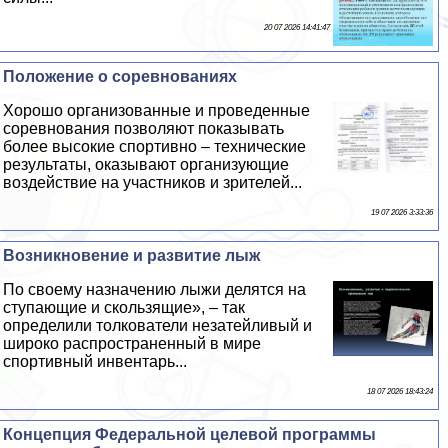
20 07 2026 14:41:47
Положение о соревнованиях
Хорошо организованные и проведенные
соревнования позволяют показывать
более высокие спортивно – технические
результаты, оказывают организующие
воздействие на участников и зрителей...
19 07 2026 3:33:36
Возникновение и развитие лыж
По своему назначению лыжи делятся на
ступающие и скользящие», – так
определили толкователи незатейливый и
широко распространенный в мире
спортивный инвентарь...
18 07 2026 18:43:24
Концепция Федеральной целевой программы