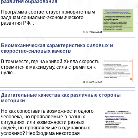
развития образования
Программа соответствует приоритетным
задачам социально-экономического
развития РФ...
17 07 2026 6:40:34
Биомеханическая хаpaктеристика силовых и
скоростно-силовых качеств
В том месте, где на кривой Хилла скорость
стремится к максимуму, сила стремится к
нулю...
16 07 2026 7:23:28
Двигательные качества как различные стороны
моторики
Но как сопоставить возможности одного
человека, но проявляемые в разных
ситуациях, или возможности разных
людей, но проявляемые в одинаковых
условиях? Необходима некоторая