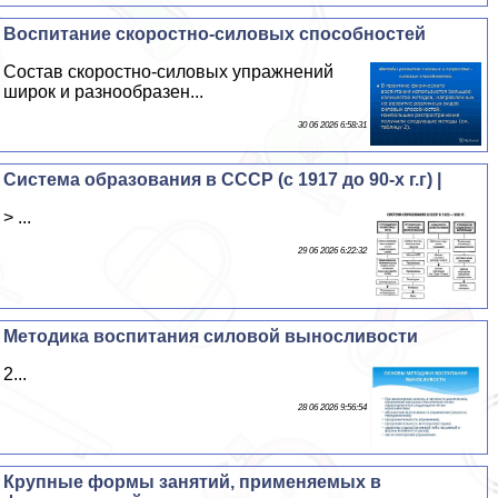
Воспитание скоростно-силовых способностей
Состав скоростно-силовых упражнений
широк и разнообразен...
30 06 2026 6:58:31
Система образования в СССР (с 1917 до 90-х г.г) |
> ...
29 06 2026 6:22:32
Методика воспитания силовой выносливости
2...
28 06 2026 9:56:54
Крупные формы занятий, применяемых в