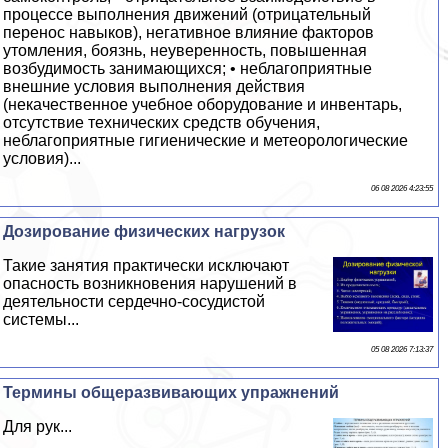
процессе выполнения движений (отрицательный
перенос навыков), негативное влияние факторов
утомления, боязнь, неуверенность, повышенная
возбудимость занимающихся; • нeблагоприятные
внешние условия выполнения действия
(некачественное учебное оборудование и инвентарь,
отсутствие технических средств обучения,
нeблагоприятные гигиенические и метеорологические
условия)...
06 08 2026 4:23:55
Дозирование физических нагрузок
Такие занятия пpaктически исключают
опасность возникновения нарушений в
деятельности сердечно-сосудистой
системы...
05 08 2026 7:13:37
Термины общеразвивающих упражнений
Для рук...