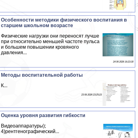
Особенности методики физического воспитания в
старшем школьном возрасте
Физические нагрузки они переносят лучше
при относительно меньшей частоте пульса
и большем повышении кровяного
давления...
24 06 2026 16:23:30
Методы воспитательной работы
К...
23 06 2026 23:25:23
Оценка уровня развития гибкости
Видеоаппаратуры);
4)рентгенографический...