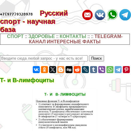
Русский
+7(977)9328978
спорт - научная
база
СПОРТ
::
ЗДОРОВЬЕ
::
КОНТАКТЫ
:: ::
TELEGRAM-
КАНАЛ ИНТЕРЕСНЫЕ ФАКТЫ
Т- и В-лимфоциты