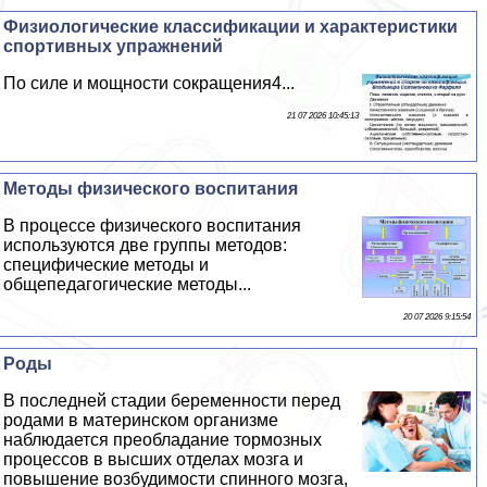
Физиологические классификации и хаpaктеристики
спортивных упражнений
По силе и мощности сокращения4...
21 07 2026 10:45:13
Методы физического воспитания
В процессе физического воспитания
используются две группы методов:
специфические методы и
общепедагогические методы...
20 07 2026 9:15:54
Роды
В последней стадии беременности перед
родами в материнском организме
наблюдается преобладание тормозных
процессов в высших отделах мозга и
повышение возбудимости спинного мозга,