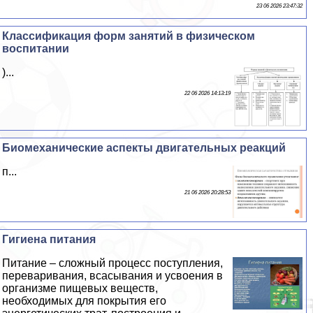
23 06 2026 23:47:32
Классификация форм занятий в физическом
воспитании
)...
22 06 2026 14:13:19
Биомеханические аспекты двигательных реакций
п...
21 06 2026 20:28:53
Гигиена питания
Питание – сложный процесс поступления,
переваривания, всасывания и усвоения в
организме пищевых веществ,
необходимых для покрытия его