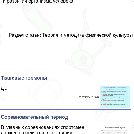
и развития организма человека.
Раздел статьи:
Теория и методика физической культуры
Тканевые гормоны
д...
05 08 2026 12:10:38
Соревновательный период
В главных соревнованиях спортсмен
должен находиться в состоянии