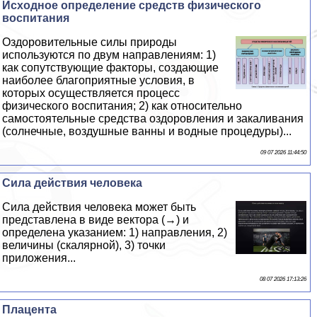
Исходное определение средств физического
воспитания
Оздоровительные силы природы
используются по двум направлениям: 1)
как сопутствующие факторы, создающие
наиболее благоприятные условия, в
которых осуществляется процесс
физического воспитания; 2) как относительно
самостоятельные средства оздоровления и закаливания
(солнечные, воздушные ванны и водные процедуры)...
09 07 2026 11:44:50
Сила действия человека
Сила действия человека может быть
представлена в виде вектора (→) и
определена указанием: 1) направления, 2)
величины (скалярной), 3) точки
приложения...
08 07 2026 17:13:26
Плацента