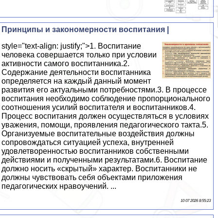
Принципы и закономерности воспитания |
style="text-align: justify;">1. Воспитание
человека совершается только при условии
активности самого воспитанника.2.
Содержание деятельности воспитанника
определяется на каждый данный момент
развития его актуальными потребностями.3. В процессе
воспитания необходимо соблюдение пропорционального
соотношения усилий воспитателя и воспитанников.4.
Процесс воспитания должен осуществляться в условиях
уважения, помощи, проявления педагогического такта.5.
Организуемые воспитательные воздействия должны
сопровождаться ситуацией успеха, внутренней
удовлетворенностью воспитанников собственными
действиями и полученными результатами.6. Воспитание
должно носить «скрытый» характер. Воспитанники не
должны чувствовать себя объектами приложения
педагогических нравоучений. ...
10 07 2026 8:55:23