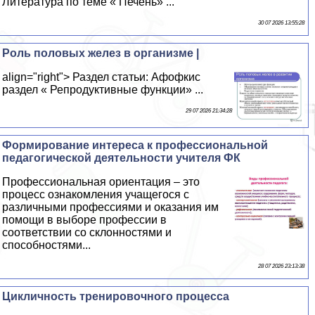
Литература по теме « Печень» ...
30 07 2026 13:55:28
Роль половых желез в организме |
align="right"> Раздел статьи: Афофкис
раздел « Репродуктивные функции» ...
29 07 2026 21:34:28
Формирование интереса к профессиональной
педагогической деятельности учителя ФК
Профессиональная ориентация – это
процесс ознакомления учащегося с
различными профессиями и оказания им
помощи в выборе профессии в
соответствии со склонностями и
способностями...
28 07 2026 23:13:38
Цикличность тренировочного процесса