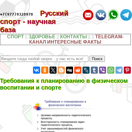
Русский
+7(977)9328978
спорт - научная
база
СПОРТ
::
ЗДОРОВЬЕ
::
КОНТАКТЫ
:: ::
TELEGRAM-
КАНАЛ ИНТЕРЕСНЫЕ ФАКТЫ
Требования к планированию в физическом
воспитании и спорте