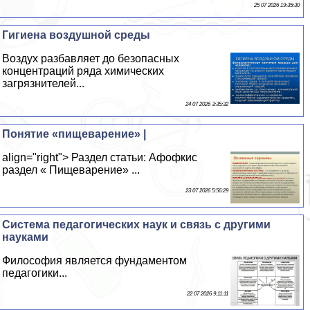
25 07 2026 19:35:30
Гигиена воздушной среды
Воздух разбавляет до безопасных
концентраций ряда химических
загрязнителей...
24 07 2026 3:35:32
Понятие «пищеварение» |
align="right"> Раздел статьи: Афофкис
раздел « Пищеварение» ...
23 07 2026 5:56:29
Система педагогических наук и связь с другими
науками
Философия является фундаментом
педагогики...
22 07 2026 9:11:11