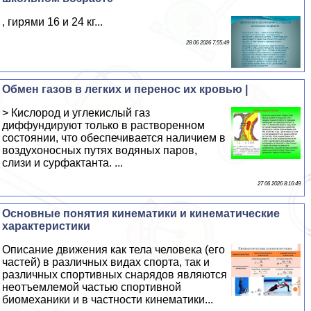
, гирями 16 и 24 кг...
28 06 2026 7:55:49
Обмен газов в легких и перенос их кровью |
> Кислород и углекислый газ
диффундируют только в растворенном
состоянии, что обеспечивается наличием в
воздухоносных путях водяных паров,
слизи и сурфактанта. ...
27 06 2026 8:16:49
Основные понятия кинематики и кинематические
хаpaктеристики
Описание движения как тела человека (его
частей) в различных видах спорта, так и
различных спортивных снарядов являются
неотъемлемой частью спортивной
биомеханики и в частности кинематики...