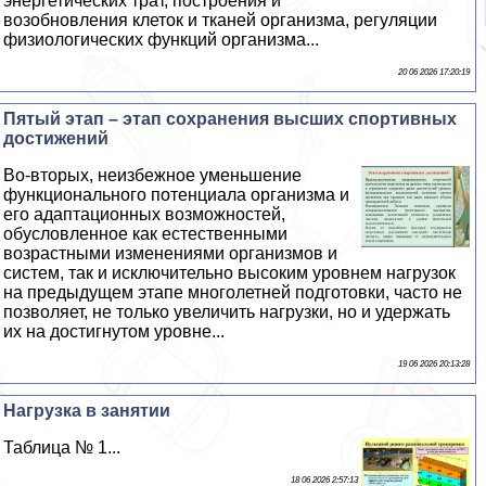
энергетических трат, построения и
возобновления клеток и тканей организма, регуляции
физиологических функций организма...
20 06 2026 17:20:19
Пятый этап – этап сохранения высших спортивных
достижений
Во-вторых, неизбежное уменьшение
функционального потенциала организма и
его адаптационных возможностей,
обусловленное как естественными
возрастными изменениями организмов и
систем, так и исключительно высоким уровнем нагрузок
на предыдущем этапе многолетней подготовки, часто не
позволяет, не только увеличить нагрузки, но и удержать
их на достигнутом уровне...
19 06 2026 20:13:28
Нагрузка в занятии
Таблица № 1...
18 06 2026 2:57:13