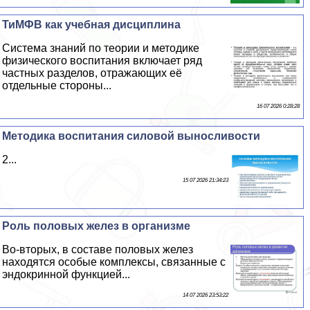
ТиМФВ как учебная дисциплина
Система знаний по теории и методике
физического воспитания включает ряд
частных разделов, отражающих её
отдельные стороны...
16 07 2026 0:28:28
Методика воспитания силовой выносливости
2...
15 07 2026 21:34:23
Роль пoлoвых желез в организме
Во-вторых, в составе пoлoвых желез
находятся особые комплексы, связанные с
эндокринной функцией...
14 07 2026 23:53:22