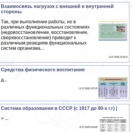
Взаимосвязь нагрузок с внешней и внутренней
стороны
Так, при выполнении работы, но в
различных функциональных состояниях
(недовосстановление, восстановление,
сверхвосстановление) приводит к
различным реакциям функциональных
систем организма...
13 07 2026 23:34:11
Средства физического воспитания
д...
12 07 2026 3:57:25
Система образования в СССР (с 1917 до 90-х г.г) |
> ...
11 07 2026 8:43:48