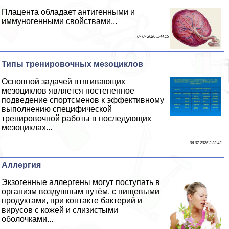
Плацента обладает антигенными и
иммуногенными свойствами...
07 07 2026 5:44:15
Типы тренировочных мезоциклов
Основной задачей втягивающих
мезоциклов является постепенное
подведение спортсменов к эффективному
выполнению специфической
тренировочной работы в последующих
мезоциклах...
06 07 2026 2:22:42
Аллергия
Экзогенные аллергены могут поступать в
организм воздушным путём, с пищевыми
продуктами, при контакте бактерий и
вирусов с кожей и слизистыми
оболочками...