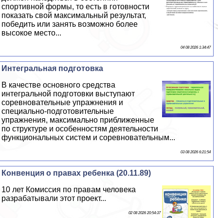
спортивной формы, то есть в готовности
показать свой максимальный результат,
победить или занять возможно более
высокое место...
04 08 2026 1:34:47
Интегральная подготовка
В качестве основного средства
интегральной подготовки выступают
соревновательные упражнения и
специально-подготовительные
упражнения, максимально приближенные
по структуре и особенностям деятельности
функциональных систем и соревновательным...
03 08 2026 6:21:54
Конвенция о правах ребенка (20.11.89)
10 лет Комиссия по правам человека
разpaбатывали этот проект...
02 08 2026 20:54:37