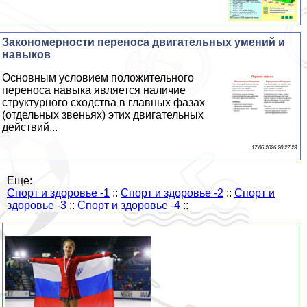
Закономерности переноса двигательных умений и
навыков
Основным условием положительного
переноса навыка является наличие
структурного сходства в главных фазах
(отдельных звеньях) этих двигательных
действий...
17 06 2026 20:27:23
Еще:
Спорт и здоровье -1
::
Спорт и здоровье -2
::
Спорт и
здоровье -3
::
Спорт и здоровье -4
::