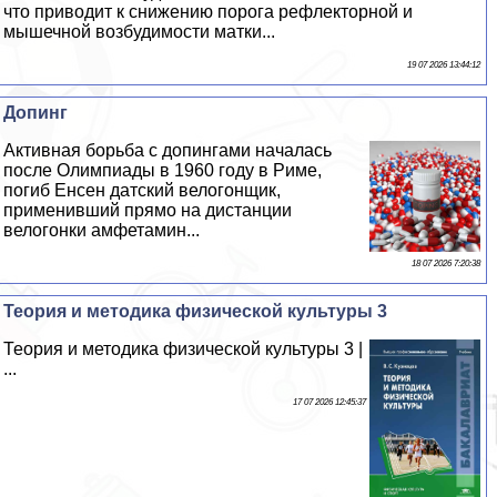
что приводит к снижению порога рефлекторной и
мышечной возбудимости матки...
19 07 2026 13:44:12
Допинг
Активная борьба с допингами началась
после Олимпиады в 1960 году в Риме,
погиб Енсен датский велогонщик,
применивший прямо на дистанции
велогонки амфетамин...
18 07 2026 7:20:38
Теория и методика физической культуры 3
Теория и методика физической культуры 3 |
...
17 07 2026 12:45:37