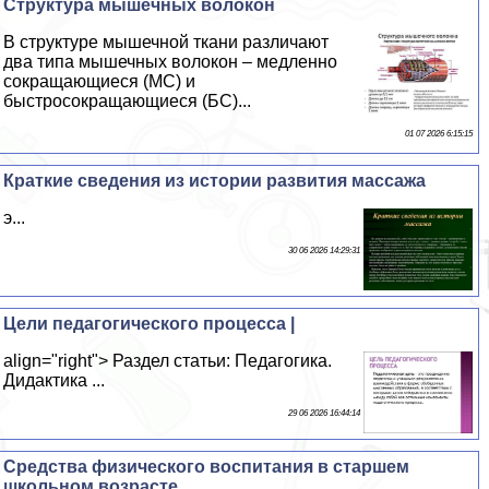
Структура мышечных волокон
В структуре мышечной ткани различают
два типа мышечных волокон – медленно
сокращающиеся (МС) и
быстросокращающиеся (БС)...
01 07 2026 6:15:15
Краткие сведения из истории развития массажа
э...
30 06 2026 14:29:31
Цели педагогического процесса |
align="right"> Раздел статьи: Педагогика.
Дидактика ...
29 06 2026 16:44:14
Средства физического воспитания в старшем
школьном возрасте