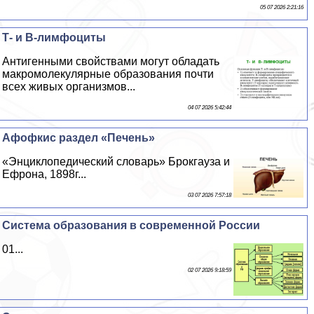
05 07 2026 2:21:16
Т- и В-лимфоциты
Антигенными свойствами могут обладать
макромолекулярные образования почти
всех живых организмов...
04 07 2026 5:42:44
Афофкис раздел «Печень»
«Энциклопедический словарь» Брокгауза и
Ефрона, 1898г...
03 07 2026 7:57:18
Система образования в современной России
01...
02 07 2026 9:18:59