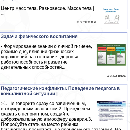
Центр масс тела. Равновесие. Масса тела |
...
21 07 2026 16:11:59
Задачи физического воспитания
• Формирование знаний о личной гигиене,
режиме дня, влиянии физических
упражнений на состояние здоровья,
работоспособность и развитие
двигательных способностей...
20 07 2026 16:19:11
Педагогические конфликты. Поведение педагога в
конфликтной ситуации |
>1. Не говорите сразу со взвинченным,
возбужденным человеком.2. Прежде чем
сказать о неприятном, создайте
доброжелательную атмосферу доверия.3.
Попробуйте стать на место ребенка
(учащегося), посмотреть на проблему его глазами.4. Не