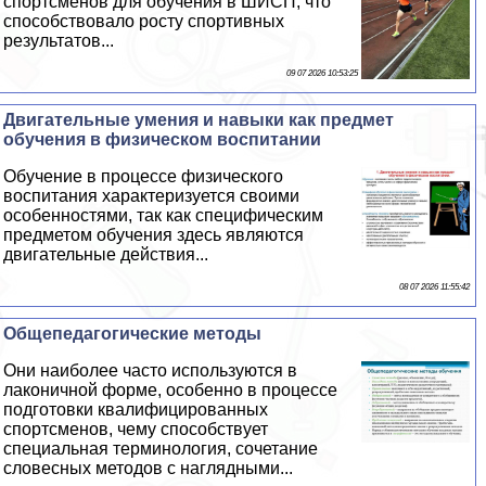
спортсменов для обучения в ШИСП, что
способствовало росту спортивных
результатов...
09 07 2026 10:53:25
Двигательные умения и навыки как предмет
обучения в физическом воспитании
Обучение в процессе физического
воспитания хаpaктеризуется своими
особенностями, так как специфическим
предметом обучения здесь являются
двигательные действия...
08 07 2026 11:55:42
Общепедагогические методы
Они наиболее часто используются в
лаконичной форме, особенно в процессе
подготовки квалифицированных
спортсменов, чему способствует
специальная терминология, сочетание
словесных методов с наглядными...