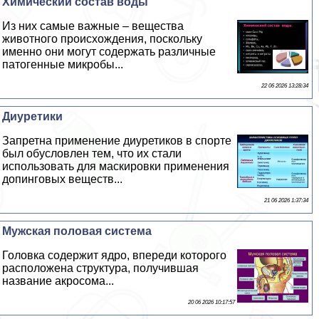
Химический состав воды
Из них самые важные – вещества
животного происхождения, поскольку
именно они могут содержать различные
патогенные микробы...
22 06 2026 13:28:34
Диуретики
Запретна применение диуретиков в спорте
был обусловлен тем, что их стали
использовать для маскировки применения
допинговых веществ...
21 06 2026 1:37:34
Мужская пoлoвая система
Головка содержит ядро, впереди которого
расположена структура, получившая
название акросома...
20 06 2026 10:17:57