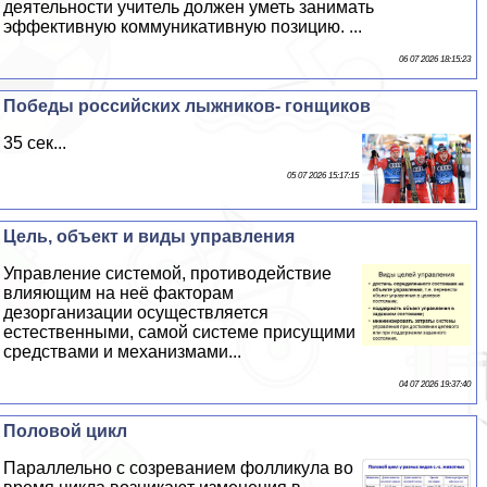
деятельности учитель должен уметь занимать
эффективную коммуникативную позицию. ...
06 07 2026 18:15:23
Победы российских лыжников- гонщиков
35 сек...
05 07 2026 15:17:15
Цель, объект и виды управления
Управление системой, противодействие
влияющим на неё факторам
дезорганизации осуществляется
естественными, самой системе присущими
средствами и механизмами...
04 07 2026 19:37:40
Пoлoвoй цикл
Параллельно с созреванием фолликула во