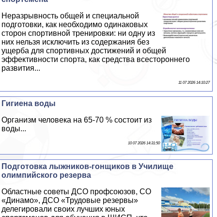
Неразрывность общей и специальной
подготовки, как необходимо одинаковых
сторон спортивной тренировки: ни одну из
них нельзя исключить из содержания без
ущерба для спортивных достижений и общей
эффективности спорта, как средства всестороннего
развития...
11 07 2026 14:10:27
Гигиена воды
Организм человека на 65-70 % состоит из
воды...
10 07 2026 14:31:50
Подготовка лыжников-гонщиков в Училище
олимпийского резерва
Областные советы ДСО профсоюзов, СО
«Динамо», ДСО «Трудовые резервы»
делегировали своих лучших юных