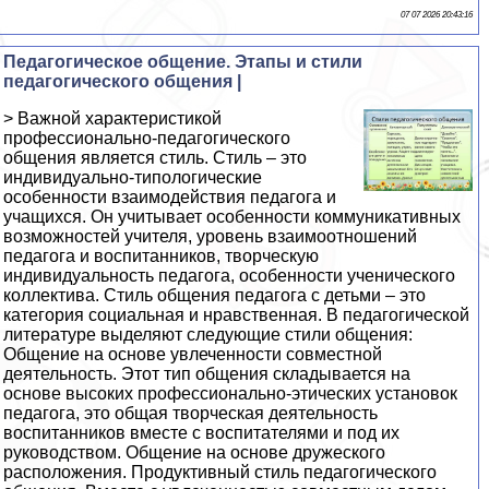
07 07 2026 20:43:16
Педагогическое общение. Этапы и стили
педагогического общения |
> Важной характеристикой
профессионально-педагогического
общения является стиль. Стиль – это
индивидуально-типологические
особенности взаимодействия педагога и
учащихся. Он учитывает особенности коммуникативных
возможностей учителя, уровень взаимоотношений
педагога и воспитанников, творческую
индивидуальность педагога, особенности ученического
коллектива. Стиль общения педагога с детьми – это
категория социальная и нравственная. В педагогической
литературе выделяют следующие стили общения:
Общение на основе увлеченности совместной
деятельность. Этот тип общения складывается на
основе высоких профессионально-этических установок
педагога, это общая творческая деятельность
воспитанников вместе с воспитателями и под их
руководством. Общение на основе дружеского
расположения. Продуктивный стиль педагогического