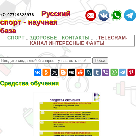
Русский
+7(977)9328978
спорт - научная
база
СПОРТ
::
ЗДОРОВЬЕ
::
КОНТАКТЫ
:: ::
TELEGRAM-
КАНАЛ ИНТЕРЕСНЫЕ ФАКТЫ
Средства обучения