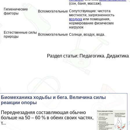
(сон, баня, массаж).
Гигиенические
Сопутствующие: чистота
Вспомогательные
факторы
местности, загрязненность
воздуха
или помещения,
нормирование физических
нагрузок
Естественные силы
Вспомогательные
Солнце, воздух, вода.
природы
Раздел статьи:
Педагогика. Дидактика
Биомеханика ходьбы и бега. Величина силы
реакции опоры
Переднезадняя составляющая обычно
больше на 50 – 60 % в обеих своих частях,
т...