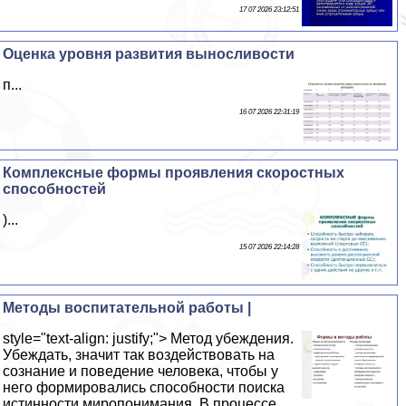
17 07 2026 23:12:51
Оценка уровня развития выносливости
п...
16 07 2026 22:31:19
Комплексные формы проявления скоростных
способностей
)...
15 07 2026 22:14:28
Методы воспитательной работы |
style="text-align: justify;"> Метод убеждения.
Убеждать, значит так воздействовать на
сознание и поведение человека, чтобы у
него формировались способности поиска
истинности миропонимания. В процессе