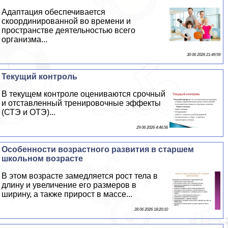
Адаптация обеспечивается
скоординированной во времени и
прострaнcтве деятельностью всего
организма...
30 06 2026 21:49:59
Текущий контроль
В текущем контроле оцениваются срочный
и отставленный тренировочные эффекты
(СТЭ и ОТЭ)...
29 06 2026 4:46:56
Особенности возрастного развития в старшем
школьном возрасте
В этом возрасте замедляется рост тела в
длину и увеличение его размеров в
ширину, а также прирост в массе...
28 06 2026 18:20:10