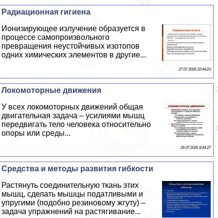
Радиационная гигиена
Ионизирующее излучение образуется в
процессе самопроизвольного
превращения неустойчивых изотопов
одних химических элементов в другие...
27 07 2026 22:44:23
Локомоторные движения
У всех локомоторных движений общая
двигательная задача – усилиями мышц
передвигать тело человека относительно
опоры или среды...
26 07 2026 8:44:27
Средства и методы развития гибкости
Растянуть соединительную ткань этих
мышц, сделать мышцы податливыми и
упругими (подобно резиновому жгуту) –
задача упражнений на растягивание...