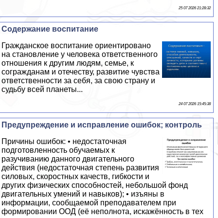
25 07 2026 21:28:32
Содержание воспитание
Гражданское воспитание ориентировано
на становление у человека ответственного
отношения к другим людям, семье, к
согражданам и отечеству, развитие чувства
ответственности за себя, за свою страну и
судьбу всей планеты...
24 07 2026 15:45:38
Предупреждение и исправление ошибок; контроль
Причины ошибок: • недостаточная
подготовленность обучаемых к
разучиванию данного двигательного
действия (недостаточная степень развития
силовых, скоростных качеств, гибкости и
других физических способностей, небольшой фонд
двигательных умений и навыков); • изъяны в
информации, сообщаемой преподавателем при
формировании ООД (её неполнота, искажённость в тех