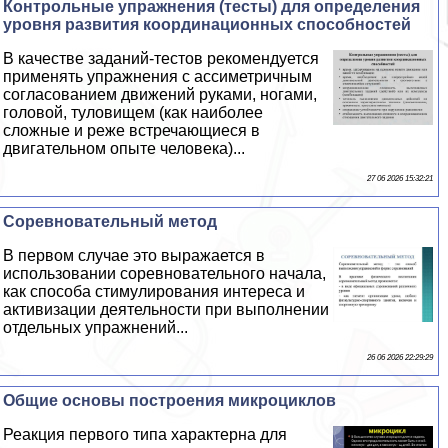
Контрольные упражнения (тесты) для определения
уровня развития координационных способностей
В качестве заданий-тестов рекомендуется
применять упражнения с ассиметричным
согласованием движений руками, ногами,
головой, туловищем (как наиболее
сложные и реже встречающиеся в
двигательном опыте человека)...
27 06 2026 15:32:21
Соревновательный метод
В первом случае это выражается в
использовании соревновательного начала,
как способа стимулирования интереса и
активизации деятельности при выполнении
отдельных упражнений...
26 06 2026 22:29:29
Общие основы построения микроциклов
Реакция первого типа хаpaктерна для