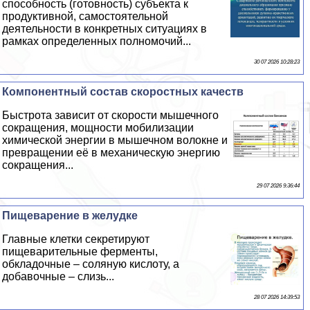
способность (готовность) субъекта к
продуктивной, самостоятельной
деятельности в конкретных ситуациях в
рамках определенных полномочий...
30 07 2026 10:28:23
Компонентный состав скоростных качеств
Быстрота зависит от скорости мышечного
сокращения, мощности мобилизации
химической энергии в мышечном волокне и
превращении её в механическую энергию
сокращения...
29 07 2026 9:36:44
Пищеварение в желудке
Главные клетки секретируют
пищеварительные ферменты,
обкладочные – соляную кислоту, а
добавочные – слизь...
28 07 2026 14:39:53