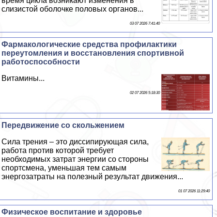
время цикла возникают изменения в
слизистой оболочке пoлoвых органов...
03 07 2026 7:41:40
Фармакологические средства профилактики
переутомления и восстановления спортивной
работоспособности
Витамины...
02 07 2026 5:18:30
Передвижение со скольжением
Сила трения – это диссипирующая сила,
работа против которой требует
необходимых затрат энергии со стороны
спортсмена, уменьшая тем самым
энергозатраты на полезный результат движения...
01 07 2026 11:29:40
Физическое воспитание и здоровье