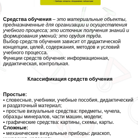
Средства обучения
–
это материальные объекты,
предназначенные для организации и осуществления
учебного процесса; это источник получения знаний и
формирования умений; это орудия труда
.
Выбор средств обучения зависит от дидактической
концепции, целей, содержания, методов и условий
учебного процесса.
Функции средств обучения: информационная,
дидактическая, контрольная.
Классификация средств обучения
Простые:
• словесные, учебники, учебные пособия, дидактический
и раздаточный материал;
• простые визуальные средства: предметы, чучела,
образцы минералов, части машин, модели;
• графические средства: картины, схемы, карты.
Сложные:
• механические визуальные приборы: диаскоп,