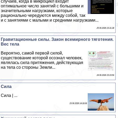
случаев, когда в микроцикл входит
оптимальное число занятий с большими и
значительными нагрузками, которые
рационально чередуются между собой, так
и с занятиями с малыми и средними нагрузками...
25 06 2026 15:31:38
Гравитационные силы. Закон всемирного тяготения.
Вес тела
Вероятно, самой первой силой,
существование которой осознал человек,
являлась сила притяжения, действующая
на тела со стороны Земли...
24 06 2026 15:19:56
Сила
Сила | ...
23 06 2026 14:18:36