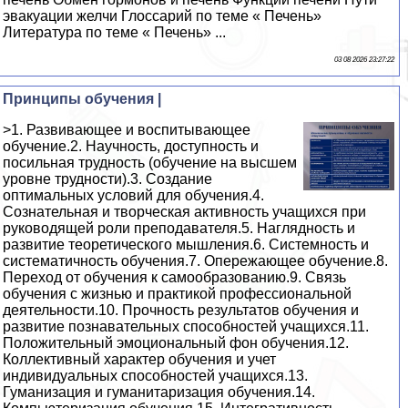
эвакуации желчи Глоссарий по теме « Печень»
Литература по теме « Печень» ...
03 08 2026 23:27:22
Принципы обучения |
>1. Развивающее и воспитывающее
обучение.2. Научность, доступность и
посильная трудность (обучение на высшем
уровне трудности).3. Создание
оптимальных условий для обучения.4.
Сознательная и творческая активность учащихся при
руководящей роли преподавателя.5. Наглядность и
развитие теоретического мышления.6. Системность и
систематичность обучения.7. Опережающее обучение.8.
Переход от обучения к самообразованию.9. Связь
обучения с жизнью и практикой профессиональной
деятельности.10. Прочность результатов обучения и
развитие познавательных способностей учащихся.11.
Положительный эмоциональный фон обучения.12.
Коллективный характер обучения и учет
индивидуальных способностей учащихся.13.
Гуманизация и гуманитаризация обучения.14.