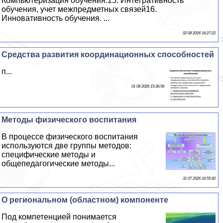
Компьютеризация обучения.15. Интегративность
обучения, учет межпредметных связей16.
Инновативность обучения. ...
02 08 2026 16:27:22
Средства развития координационных способностей
п...
01 08 2026 15:36:56
Методы физического воспитания
В процессе физического воспитания
используются две группы методов:
специфические методы и
общепедагогические методы...
31 07 2026 16:55:42
О региональном (областном) компоненте
Под компетенцией понимается